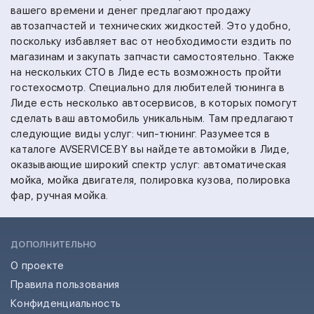
вашего времени и денег предлагают продажу
автозапчастей и технических жидкостей. Это удобно,
поскольку избавляет вас от необходимости ездить по
магазинам и закупать запчасти самостоятельно.
Также
на
нескольких СТО в Лиде есть возможность пройти
гостехосмотр.
Специально для любителей тюнинга в
Лиде есть несколько автосервисов, в которых помогут
сделать ваш автомобиль уникальным. Там предлагают
следующие виды услуг:
чип-тюнинг.
Разумеется в
каталоге AVSERVICE.BY вы найдете автомойки в Лиде,
оказывающие широкий спектр услуг:
автоматическая
мойка,
мойка двигателя,
полировка кузова,
полировка
фар,
ручная мойка.
ДОПОЛНИТЕЛЬНО
О проекте
Правила пользования
Конфиденциальность