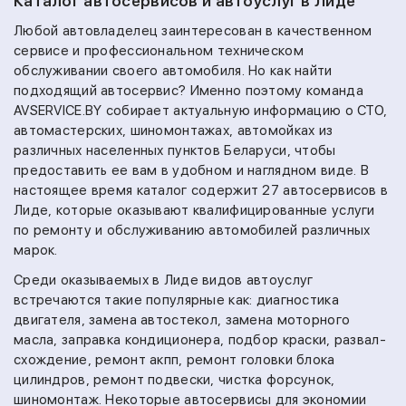
Каталог автосервисов и автоуслуг в Лиде
Любой автовладелец заинтересован в качественном
сервисе и профессиональном техническом
обслуживании своего автомобиля. Но как найти
подходящий автосервис? Именно поэтому команда
AVSERVICE.BY собирает актуальную информацию о СТО,
автомастерских, шиномонтажах, автомойках из
различных населенных пунктов Беларуси, чтобы
предоставить ее вам в удобном и наглядном виде. В
настоящее время каталог содержит 27 автосервисов в
Лиде, которые оказывают квалифицированные услуги
по ремонту и обслуживанию автомобилей различных
марок.
Среди оказываемых в Лиде видов автоуслуг
встречаются такие популярные как:
диагностика
двигателя,
замена автостекол,
замена моторного
масла,
заправка кондиционера,
подбор краски,
развал-
схождение,
ремонт акпп,
ремонт головки блока
цилиндров,
ремонт подвески,
чистка форсунок,
шиномонтаж.
Некоторые автосервисы для экономии