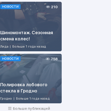
210
НОВОСТИ
Шиномонтаж. Сезонная
смена колес!
Лида
|
Больше 1 года назад
758
НОВОСТИ
Полировка лобового
стекла в Гродно
Гродно
|
Больше 1 года назад
Больше публикаций