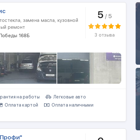
ис
5
/ 5
тостекла, замена масла, кузовной
ный ремонт
3 отзыва
 Победы 168Б
рантия на работы
Легковые авто
Оплата картой
Оплата наличными
аПрофи"