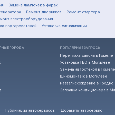
ия
Замена лампочек в фарах
генератора
Ремонт дворников
Ремонт стартера
монт электрооборудования
вка подогревателей
Установка сигнализации
РНЫЕ ГОРОДА
ПОПУЛЯРНЫЕ ЗАПРОСЫ
Перетяжка салона в Гомеле
к
Установка ГБО в Могилеве
Замена автостекол в Гомел
Шиномонтаж в Могилеве
Развал-схождение в Гродно
в
Заправка кондиционера в М
Публикации автосервисов
Добавить автосервис