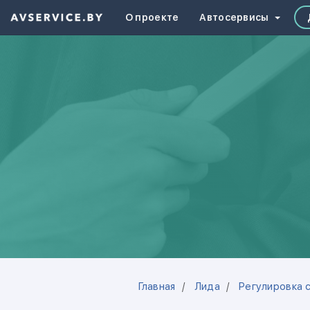
О проекте
Автосервисы
Главная
Лида
Регулировка 