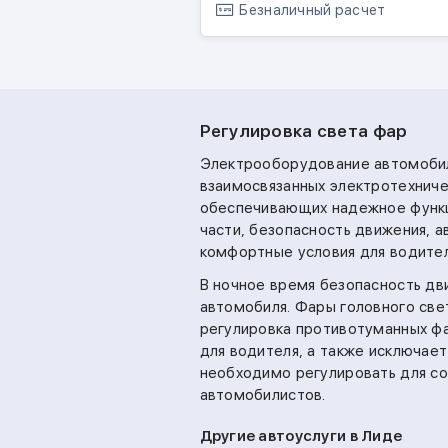
Безналичный расчет
Регулировка света фар
Электрооборудование автомобил
взаимосвязанных электротехниче
обеспечивающих надежное функц
части, безопасность движения, 
комфортные условия для водител
В ночное время безопасность д
автомобиля. Фары головного свет
регулировка противотуманных ф
для водителя, а также исключае
необходимо регулировать для со
автомобилистов.
Другие автоуслуги в Лиде