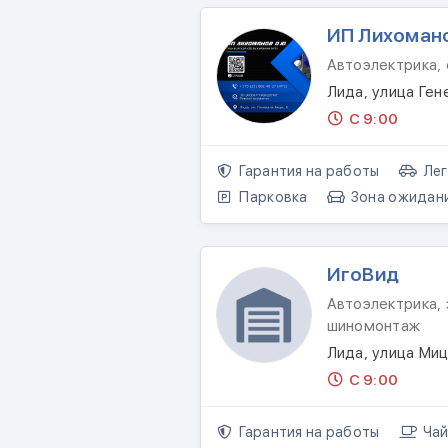
ИП Лихомано
Автоэлектрика,
Лида, улица Ген
С 9:00
Гарантия на работы
Лег
Парковка
Зона ожидан
ИгоВид
Автоэлектрика, 
шиномонтаж
Лида, улица Ми
С 9:00
Гарантия на работы
Чай