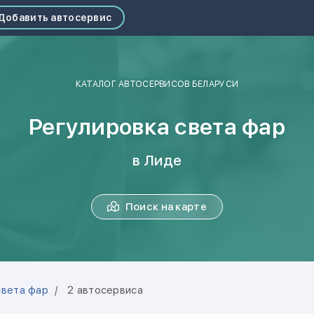
Добавить автосервис
КАТАЛОГ АВТОСЕРВИСОВ БЕЛАРУСИ
Регулировка света фар
в Лиде
Поиск на карте
света фар
2 автосервиса