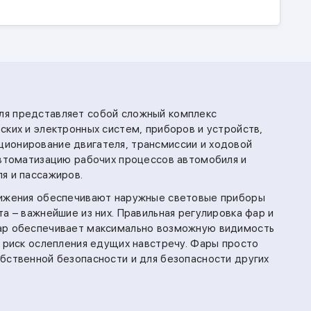
я представляет собой сложный комплекс
ских и электронных систем, приборов и устройств,
ионирование двигателя, трансмиссии и ходовой
автоматизацию рабочих процессов автомобиля и
я и пассажиров.
вижения обеспечивают наружные световые приборы
а – важнейшие из них. Правильная регулировка фар и
ар обеспечивает максимально возможную видимость
т риск ослепления едущих навстречу. Фары просто
бственной безопасности и для безопасности других