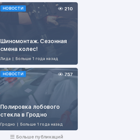
210
НОВОСТИ
Шиномонтаж. Сезонная
смена колес!
Лида
|
Больше 1 года назад
757
НОВОСТИ
Полировка лобового
стекла в Гродно
Гродно
|
Больше 1 года назад
Больше публикаций