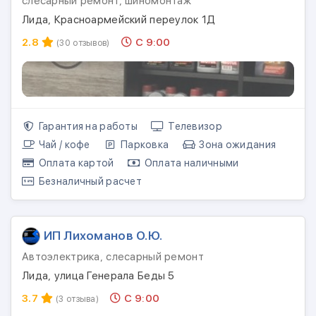
слесарный ремонт, шиномонтаж
Лида, Красноармейский переулок 1Д
2.8
С 9:00
(30 отзывов)
Гарантия на работы
Телевизор
Чай / кофе
Парковка
Зона ожидания
Оплата картой
Оплата наличными
Безналичный расчет
ИП Лихоманов О.Ю.
Автоэлектрика, слесарный ремонт
Лида, улица Генерала Беды 5
3.7
С 9:00
(3 отзыва)