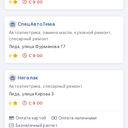
0
С 9:00
СпецАвтоТема
Автоэлектрика, замена масла, кузовной ремонт,
слесарный ремонт
Лида, улица Фурманова 17
0
С 9:00
Негалак
Автоэлектрика, слесарный ремонт
Лида, улица Кирова 3
0
С 9:00
Оплата картой
Оплата наличными
Безналичный расчет