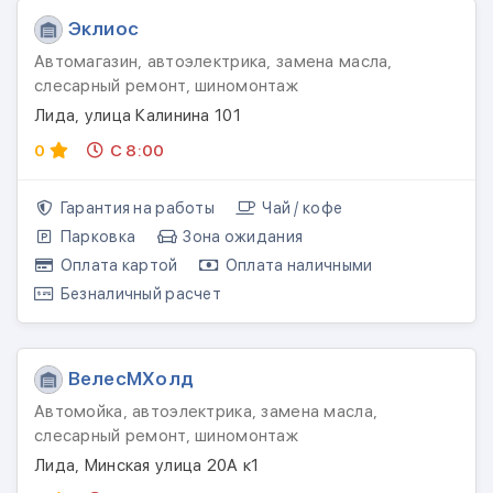
Эклиос
Автомагазин, автоэлектрика, замена масла,
слесарный ремонт, шиномонтаж
Лида, улица Калинина 101
0
С 8:00
Гарантия на работы
Чай / кофе
Парковка
Зона ожидания
Оплата картой
Оплата наличными
Безналичный расчет
ВелесМХолд
Автомойка, автоэлектрика, замена масла,
слесарный ремонт, шиномонтаж
Лида, Минская улица 20А к1