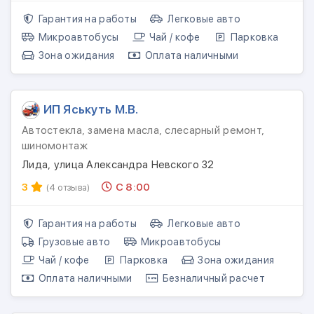
Гарантия на работы
Легковые авто
Микроавтобусы
Чай / кофе
Парковка
Зона ожидания
Оплата наличными
ИП Яськуть М.В.
Автостекла, замена масла, слесарный ремонт,
шиномонтаж
Лида, улица Александра Невского 32
3
С 8:00
(4 отзыва)
Гарантия на работы
Легковые авто
Грузовые авто
Микроавтобусы
Чай / кофе
Парковка
Зона ожидания
Оплата наличными
Безналичный расчет