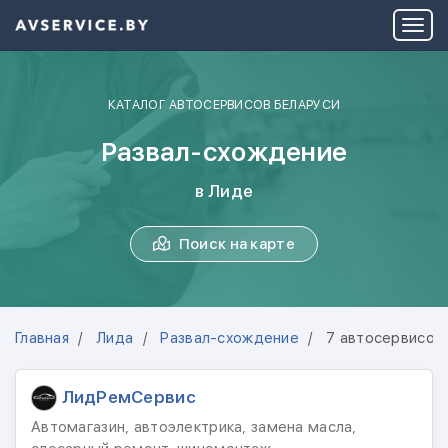
КАТАЛОГ АВТОСЕРВИСОВ БЕЛАРУСИ
Развал-схождение
в Лиде
Поиск на карте
Главная
Лида
Развал-схождение
7 автосервисов
ЛидРемСервис
Автомагазин, автоэлектрика, замена масла,