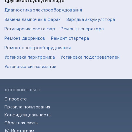
Другие автоуслуги в Лиде
Диагностика электрооборудования
Замена лампочек в фарах
Зарядка аккумулятора
Регулировка света фар
Ремонт генератора
Ремонт дворников
Ремонт стартера
Ремонт электрооборудования
Установка парктроника
Установка подогревателей
Установка сигнализации
ДОПОЛНИТЕЛЬНО
О проекте
Правила пользования
Конфиденциальность
Обратная связь
Инстаграм