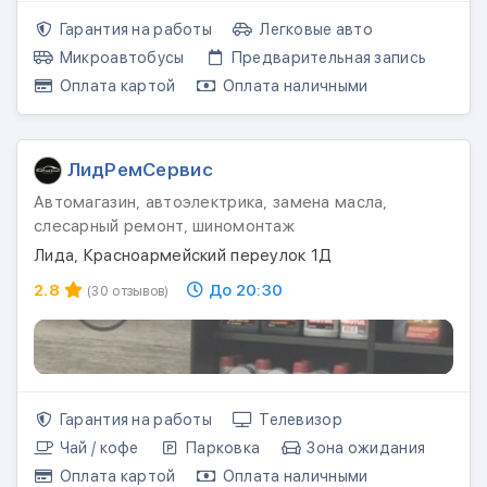
Гарантия на работы
Легковые авто
Микроавтобусы
Предварительная запись
Оплата картой
Оплата наличными
ЛидРемСервис
Автомагазин, автоэлектрика, замена масла,
слесарный ремонт, шиномонтаж
Лида, Красноармейский переулок 1Д
2.8
До 20:30
(30 отзывов)
Гарантия на работы
Телевизор
Чай / кофе
Парковка
Зона ожидания
Оплата картой
Оплата наличными