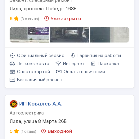
ремонт, слесарный ремонт
Лида, проспект Победы 168Б
5
Уже закрыто
(3 отзыва)
Официальный сервис
Гарантия на работы
Легковые авто
Интернет
Парковка
Оплата картой
Оплата наличными
Безналичный расчет
ИП Ковалев А.А.
Автоэлектрика
Лида, улица 8 Марта 26Б
5
Выходной
(1 отзыв)