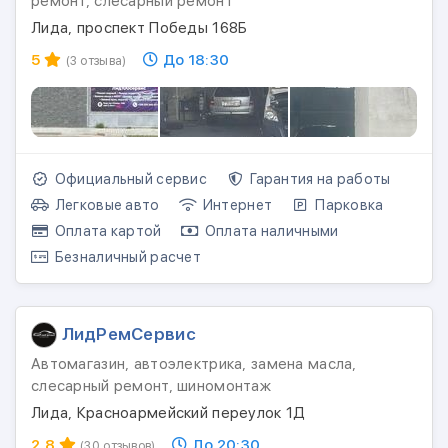
ремонт, слесарный ремонт
Лида, проспект Победы 168Б
5
До 18:30
(3 отзыва)
Официальный сервис
Гарантия на работы
Легковые авто
Интернет
Парковка
Оплата картой
Оплата наличными
Безналичный расчет
ЛидРемСервис
Автомагазин, автоэлектрика, замена масла,
слесарный ремонт, шиномонтаж
Лида, Красноармейский переулок 1Д
2.8
До 20:30
(30 отзывов)