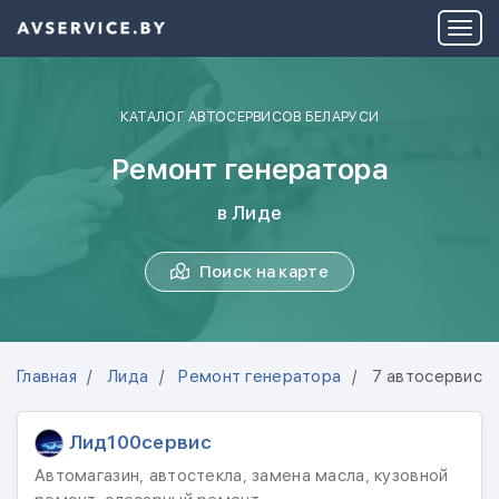
КАТАЛОГ АВТОСЕРВИСОВ БЕЛАРУСИ
Ремонт генератора
в Лиде
Поиск на карте
Главная
Лида
Ремонт генератора
7 автосервисо
Лид100сервис
Автомагазин, автостекла, замена масла, кузовной