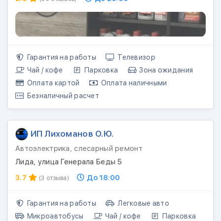
Гарантия на работы
Телевизор
Чай / кофе
Парковка
Зона ожидания
Оплата картой
Оплата наличными
Безналичный расчет
ИП Лихоманов О.Ю.
Автоэлектрика, слесарный ремонт
Лида, улица Генерала Беды 5
3.7
До 18:00
(3 отзыва)
Гарантия на работы
Легковые авто
Микроавтобусы
Чай / кофе
Парковка