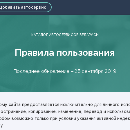
Добавить автосервис
КАТАЛОГ АВТОСЕРВИСОВ БЕЛАРУСИ
Правила пользования
Последнее обновление – 25 сентября 2019
му сайта предоставляется исключительно для личного испо
ространение, копирование, изменение, перевод и использов
бом возможно только при условии указания активной инде
by