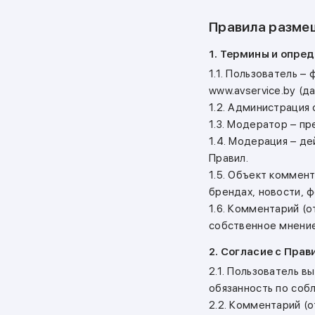
Правила разме
1. Термины и опре
1.1. Пользователь 
www.avservice.by (д
1.2. Администрация 
1.3. Модератор – п
1.4. Модерация – д
Правил.
1.5. Объект коммен
брендах, новости, 
1.6. Комментарий (
собственное мнение
2. Согласие с Прав
2.1. Пользователь 
обязанность по соб
2.2. Комментарий (