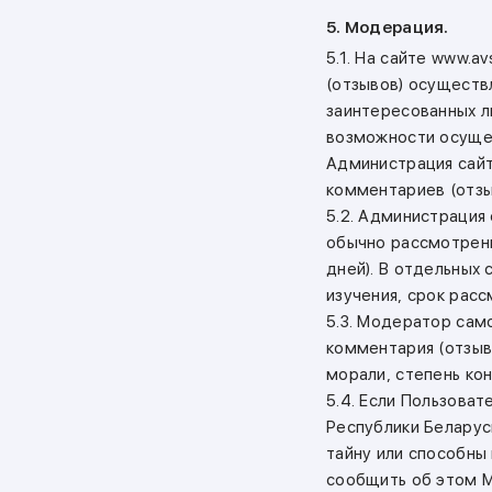
5. Модерация.
5.1. На сайте www.
(отзывов) осуществ
заинтересованных л
возможности осущес
Администрация сайт
комментариев (отзы
5.2. Администрация
обычно рассмотрени
дней). В отдельных
изучения, срок рас
5.3. Модератор сам
комментария (отзыв
морали, степень ко
5.4. Если Пользова
Республики Белару
тайну или способны
сообщить об этом Мо