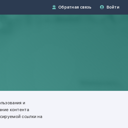
Обратная связь
Войти
льзования и
ание контента
ксируемой ссылки на