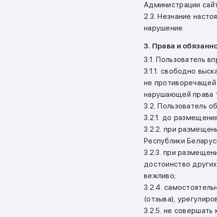
Администрации сайт
2.3. Незнание наст
нарушение.
3. Права и обязанн
3.1. Пользователь вп
3.1.1. свободно вы
не противоречащей 
нарушающей права т
3.2. Пользователь об
3.2.1. до размещен
3.2.2. при размеще
Республики Беларус
3.2.3. при размеще
достоинство других
вежливо;
3.2.4. самостоятел
(отзыва), урегулир
3.2.5. не совершать