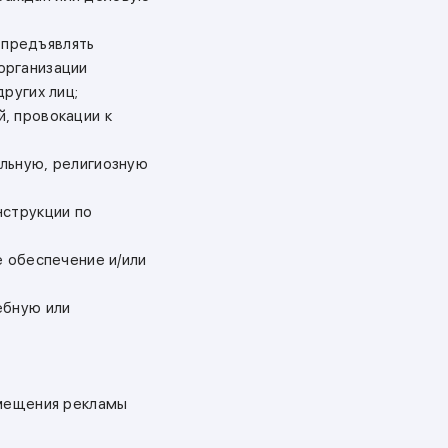
е предъявлять
организации
ругих лиц;
, провокации к
альную, религиозную
нструкции по
е обеспечение и/или
ебную или
змещения рекламы