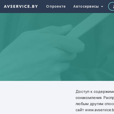
О проекте
Автосервисы
Доступ к содержимо
ознакомления. Расп
любым другим спосо
сайт www.avservice.