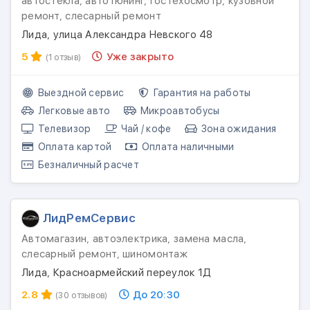
автостекла, автотюнинг, гостехосмотр, кузовной
ремонт, слесарный ремонт
Лида, улица Александра Невского 48
5
Уже закрыто
(1 отзыв)
Выездной сервис
Гарантия на работы
Легковые авто
Микроавтобусы
Телевизор
Чай / кофе
Зона ожидания
Оплата картой
Оплата наличными
Безналичный расчет
ЛидРемСервис
Автомагазин, автоэлектрика, замена масла,
слесарный ремонт, шиномонтаж
Лида, Красноармейский переулок 1Д
2.8
До 20:30
(30 отзывов)