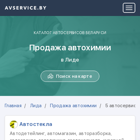
КАТАЛОГ АВТОСЕРВИСОВ БЕЛАРУСИ
Продажа автохимии
в Лиде
Поиск на карте
Главная
Лида
Продажа автохимии
5 автосервисо
Автостекла
Автодетейлинг, автомагазин, авторазборка,