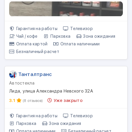
Гарантия на работы
Телевизор
Чай / кофе
Парковка
Зона ожидания
Оплата картой
Оплата наличными
Безналичный расчет
Танталтранс
Автостекла
Лида, улица Александра Невского 32А
3.1
Уже закрыто
(8 отзывов)
Гарантия на работы
Телевизор
Парковка
Зона ожидания
Оплата наличными
Безналичный расчет