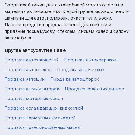
Среди всей химии для автомобилей можно отдельно
выделить автокосметику. К этой группе можно отнести
шампуни для авто, полироли, очистители, воски.
Данные средства предназначены для очистки и
придания лоска кузову, стеклам, дискам колес и салону
автомобиля.
Другие автоуслуги в Лиде
Продажа автозапчастей
Продажа автоковриков
Продажа автостекол
Продажа авточехлов
Продажа автошин
Продажа автошторок
Продажа аккумуляторов
Продажа колесных дисков
Продажа моторных масел
Продажа охлаждающих жидкостей
Продажа тормозных жидкостей
Продажа трансмиссионных масел