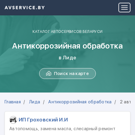
КАТАЛОГ АВТОСЕРВИСОВ БЕЛАРУСИ
Антикоррозийная обработка
в Лиде
Поиск на карте
Главная
Лида
Антикоррозийная обработка
2 авто
ИП Гроховский И.И
Автопомощь, замена масла, слесарный ремонт