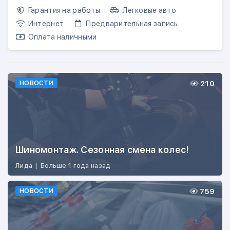
Гарантия на работы
Легковые авто
Интернет
Предварительная запись
Оплата наличными
210
НОВОСТИ
Шиномонтаж. Сезонная смена колес!
Лида
|
Больше 1 года назад
759
НОВОСТИ