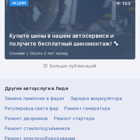
103
АКЦИИ
Купите шины в нашем автосервисе и
получите бесплатный шиномонтаж! 🔧
Слоним
|
Около 2 лет назад
Больше публикаций
Другие автоуслуги в Лиде
Замена лампочек в фарах
Зарядка аккумулятора
Регулировка света фар
Ремонт генератора
Ремонт дворников
Ремонт стартера
Ремонт стеклоподъёмников
Ремонт электрооборудования