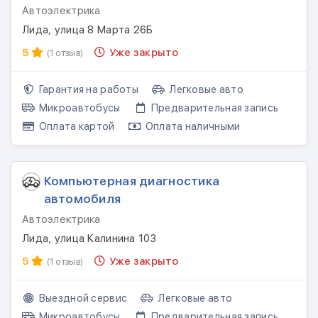
Автоэлектрика
Лида, улица 8 Марта 26Б
5
Уже закрыто
(1 отзыв)
Гарантия на работы
Легковые авто
Микроавтобусы
Предварительная запись
Оплата картой
Оплата наличными
Компьютерная диагностика
автомобиля
Автоэлектрика
Лида, улица Калинина 103
5
Уже закрыто
(1 отзыв)
Выездной сервис
Легковые авто
Микроавтобусы
Предварительная запись