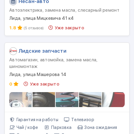
Несан-авто
Автоэлектрика, замена масла, слесарный ремонт
Лида, улица Мицкевича 41 к4
1.8
Уже закрыто
(5 отзывов)
Лидские запчасти
Автомагазин, автомойка, замена масла,
шиномонтаж
Лида, улица Машерова 14
0
Уже закрыто
Гарантия на работы
Телевизор
Чай / кофе
Парковка
Зона ожидания