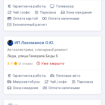
Гарантия на работы
Телевизор
Чай / кофе
Парковка
Зона ожидания
Оплата картой
Оплата наличными
Безналичный расчет
ИП Лихоманов О.Ю.
Автоэлектрика, слесарный ремонт
Лида, улица Генерала Беды 5
3.7
Уже закрыто
(3 отзыва)
Гарантия на работы
Легковые авто
Микроавтобусы
Чай / кофе
Парковка
Зона ожидания
Оплата наличными