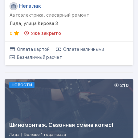
Негалак
Автоэлектрика, слесарный ремонт
Лида, улица Кирова 3
0
Уже закрыто
Оплата картой
Оплата наличными
Безналичный расчет
210
НОВОСТИ
Шиномонтаж. Сезонная смена колес!
Лида
|
Больше 1 года назад