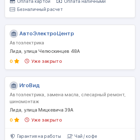
Оплата картой
Оплата наличными
Безналичный расчет
АвтоЭлектроЦентр
Автоэлектрика
Лида, улица Челюскинцев 48А
0
Уже закрыто
ИгоВид
Автоэлектрика, замена масла, слесарный ремонт,
шиномонтаж
Лида, улица Мицкевича 39А
0
Уже закрыто
Гарантия на работы
Чай / кофе