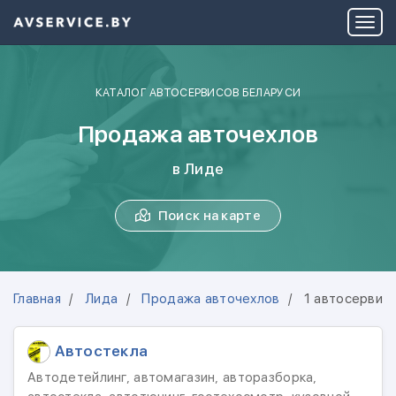
КАТАЛОГ АВТОСЕРВИСОВ БЕЛАРУСИ
Продажа авточехлов
в Лиде
Поиск на карте
Главная
Лида
Продажа авточехлов
1 автосервис
Автостекла
Автодетейлинг, автомагазин, авторазборка,