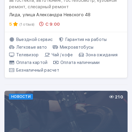
автостекла, автотюнинг, гостехосмотр, кузовной
ремонт, слесарный ремонт
Лида, улица Александра Невского 48
5
С 9:00
(1 отзыв)
Выездной сервис
Гарантия на работы
Легковые авто
Микроавтобусы
Телевизор
Чай / кофе
Зона ожидания
Оплата картой
Оплата наличными
Безналичный расчет
210
НОВОСТИ