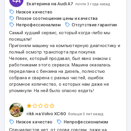
Екатерина
на Audi A7
почти 3 года назад
Низкое качество
Плохое соотношение цены и качества
Непрофессионализм
Отсутствие гарантии
Самый худший сервис, который когда-либо мы
посещали!
Пригоняли машину на компьютерную диагностику и
полный осмотр транспорта при покупке.
Человек, который продавал, был явно знаком с
работниками этого сервиса. Машина оказалась
переделана с бензина на дизель, полностью
собрана и сварена с разных частей, ошибок
огромное количество, о которых нам даже не
упомянули. На ней было опасно ездить!
rikk
на Volvo XC60
больше 3 лет назад
Низкое качество
Непрофессионализм
Специалистов нет, от слова совсем, даже на