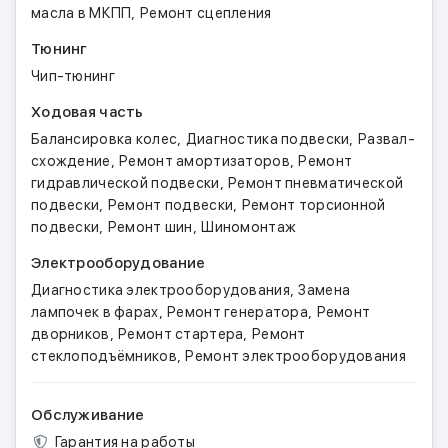
,
масла в МКПП
Ремонт сцепления
Тюнинг
Чип-тюнинг
Ходовая часть
,
,
Балансировка колес
Диагностика подвески
Развал-
,
,
схождение
Ремонт амортизаторов
Ремонт
,
гидравлической подвески
Ремонт пневматической
,
,
подвески
Ремонт подвески
Ремонт торсионной
,
,
подвески
Ремонт шин
Шиномонтаж
Электрооборудование
,
Диагностика электрооборудования
Замена
,
,
лампочек в фарах
Ремонт генератора
Ремонт
,
,
дворников
Ремонт стартера
Ремонт
,
стеклоподъёмников
Ремонт электрооборудования
Обслуживание
Гарантия на работы