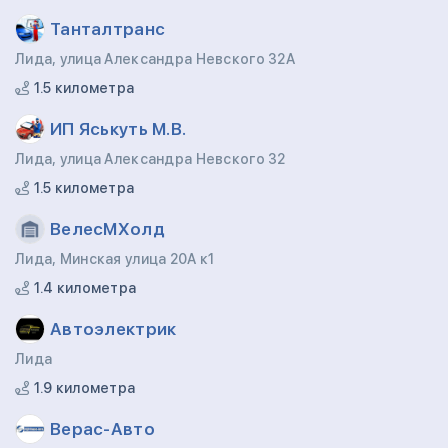
Танталтранс
Лида, улица Александра Невского 32А
1.5 километра
ИП Яськуть М.В.
Лида, улица Александра Невского 32
1.5 километра
ВелесМХолд
Лида, Минская улица 20А к1
1.4 километра
Автоэлектрик
Лида
1.9 километра
Верас-Авто