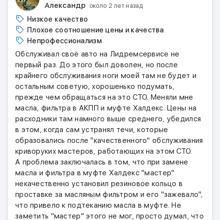
Александр
около 2 лет назад
Низкое качество
Плохое соотношение цены и качества
Непрофессионализм
Обслуживал своё авто на Лидремсервисе не
первый раз. До этого был доволен, но после
крайнего обслуживания ноги моей там не будет и
остальным советую, хорошенько подумать,
прежде чем обращаться на это СТО. Меняли мне
масла, фильтра в АКПП и муфте Халдекс. Цены на
расходники там намного выше среднего, убедился
в этом, когда сам устранял течи, которые
образовались после "качественного" обслуживания
криворуких мастеров, работающих на этом СТО.
А проблема заключалась в том, что при замене
масла и фильтра в муфте Халдекс "мастер"
некачественно установил резиновое кольцо в
проставке за масляным фильтром и его "зажевало",
что привело к подтеканию масла в муфте. Не
заметить "мастер" этого не мог, просто думал, что