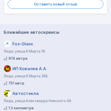
Оставить новый отзыв
Ближайшие автосервисы
Fox-Glass
Лида, улица 8 Марта 16
974 метра
ИП Ковалев А.А.
Лида, улица 8 Марта 26Б
751 метр
Автостекла
Лида, улица Александра Невского 48
1.3 километра