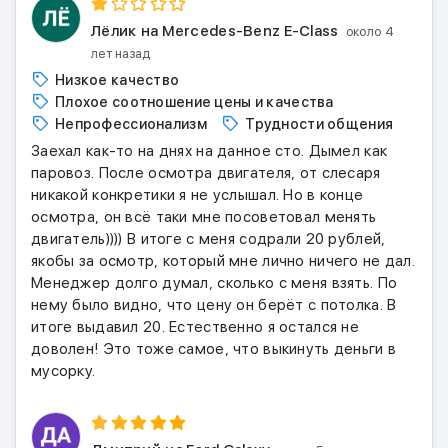
Лёлик
на Mercedes-Benz E-Class
около 4
лет назад
Низкое качество
Плохое соотношение цены и качества
Непрофессионализм
Трудности общения
Заехал как-то на днях на данное сто. Дымел как
паровоз. После осмотра двигателя, от слесаря
никакой конкретики я не услышал. Но в конце
осмотра, он всё таки мне посоветовал менять
двигатель)))) В итоге с меня содрали 20 рублей,
якобы за осмотр, который мне лично ничего не дал.
Менеджер долго думал, сколько с меня взять. По
нему было видно, что цену он берёт с потолка. В
итоге выдавил 20. Естественно я остался не
доволен! Это тоже самое, что выкинуть деньги в
мусорку.