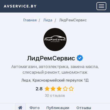
Главная
Лида
ЛидРемСервис
ЛидРемСервис
Автомагазин, автоэлектрика, замена масла,
слесарный ремонт, шиномонтаж
Лида
,
Красноармейский переулок 1Д
2.8
30 отзывов
Фото
Публикации
Отзывы