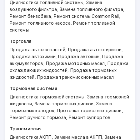
,
Диагностика топливной системы
Замена
,
,
воздушного фильтра
Замена топливного фильтра
,
,
Ремонт бензобака
Ремонт системы Common Rail
,
Ремонт топливного насоса
Ремонт топливной
системы
Торговля
,
,
Продажа автозапчастей
Продажа автоковриков
,
,
Продажа автохимии
Продажа автошин
Продажа
,
,
аккумуляторов
Продажа моторных масел
Продажа
,
охлаждающих жидкостей
Продажа тормозных
,
жидкостей
Продажа трансмиссионных масел
Тормозная система
,
Диагностика тормозной системы
Замена тормозной
,
,
жидкости
Замена тормозных дисков
Замена
,
,
тормозных колодок
Проточка тормозных дисков
,
Ремонт ручного тормоза
Ремонт суппортов
Трансмиссия
,
,
Диагностика АКПП
Замена масла в АКПП
Замена