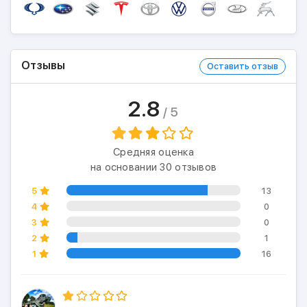
Отзывы
Оставить отзыв
2.8
/ 5
Средняя оценка
на основании 30 отзывов
5
13
4
0
3
0
2
1
1
16