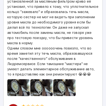
установленной за масляным фильтром криво её
установил, что привело к тому, что уплотнительное
кольцо "зажевало" и образовалась течь масла,
которую сестер не мог не видеть при заполнении
уровня масла до необходимого уровня если бы
делал всё по технологии. Он даже не запускал
автомобиль после замены масла, не говоря уже
про тестовую поездку, что бы привести уровень
масла в норму.
Одним словом мне оооооочень повезло, что во
время заметил эту течь масла, образовавшуюся
после "качественного" обслуживания в
Лидремсервисе. Если тамошние "мастера" не
умеют делать элементарное обслуживание авто,
то я представляю как они ремонтируют 😭😭😭