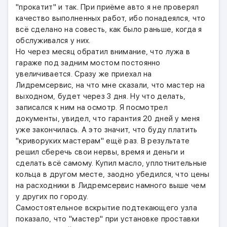
"прокатит" и так. При приёме авто я не проверял
качество выполненных работ, ибо понадеялся, что
всё сделано на совесть, как было раньше, когда я
обслуживался у них.
Но через месяц обратил внимание, что лужа в
гараже под задним мостом постоянно
увеличивается. Сразу же приехал на
Лидремсервис, на что мне сказали, что мастер на
выходном, будет через 3 дня. Ну что делать,
записался к ним на осмотр. Я посмотрел
документы, увидел, что гарантия 20 дней у меня
уже закончилась. А это значит, что буду платить
"криворуких мастерам" ещё раз. В результате
решил сберечь свои нервы, время и деньги и
сделать всё самому. Купил масло, уплотнительные
кольца в другом месте, заодно убедился, что цены
на расходники в Лидремсервис намного выше чем
у других по городу.
Самостоятельное вскрытие подтекающего узла
показало, что "мастер" при установке проставки