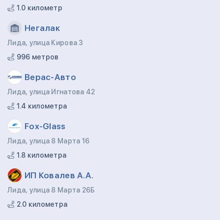
1.0 километр
Негалак
Лида, улица Кирова 3
996 метров
Верас-Авто
Лида, улица Игнатова 42
1.4 километра
Fox-Glass
Лида, улица 8 Марта 16
1.8 километра
ИП Ковалев А.А.
Лида, улица 8 Марта 26Б
2.0 километра