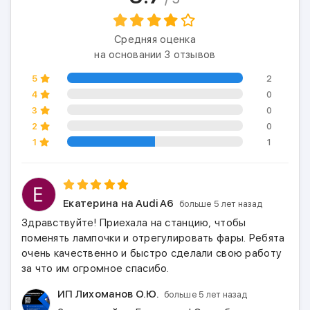
Средняя оценка
на основании 3 отзывов
5
2
4
0
3
0
2
0
1
1
Екатерина
на Audi A6
больше 5 лет назад
Здравствуйте! Приехала на станцию, чтобы
поменять лампочки и отрегулировать фары. Ребята
очень качественно и быстро сделали свою работу
за что им огромное спасибо.
ИП Лихоманов О.Ю.
больше 5 лет назад