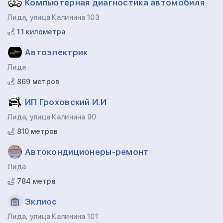
Компьютерная диагностика автомобиля
Лида, улица Калинина 103
1.1 километра
Автоэлектрик
Лида
869 метров
ИП Гроховский И.И
Лида, улица Калинина 90
810 метров
Автокондиционеры-ремонт
Лида
784 метра
Эклиос
Лида, улица Калинина 101