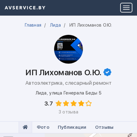
Главная
Лида
ИП Лихоманов О.Ю.
ИП Лихоманов О.Ю.
Автоэлектрика, слесарный ремонт
Лида
,
улица Генерала Беды 5
3.7
3 отзыва
Фото
Публикации
Отзывы