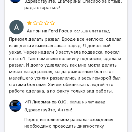
Здравствуйте, Екатерина! Спасибо за отзыв,
рады стараться!
Антон
на Ford Focus
больше 6 лет назад
Приехал делать развал. Вроде все неплохо, сделал
взял деньги выписал заказ-наряд. Я довольный
уехал. Через недели 3 застучала подвеска, поехал
на сто1. Там поменяли половину подвески, сделали
развал. И долго удивлялись как мне могли делать
месяц назад развал, когда развальные болты от
малейшего усилия развалились и весь геморой был
с этими болтами. Зачем обманывать людей что
работа сделана, а по факту только вид работы.
ИП Лихоманов О.Ю.
больше 6 лет назад
Здравствуйте, Антон!
Перед выполнением развала-схождения
необходимо проводить диагностику