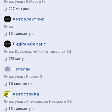
Лида, улица 8 Марта 16
227 метров
Автоэлектрик
Лида
1.2 километра
ЛидРемСервис
Лида, Красноармейский переулок 1Д
751 метр
Негалак
Лида, улица Кирова 3
1.0 километр
Автостекла
Лида, улица Александра Невского 48
1.5 километра