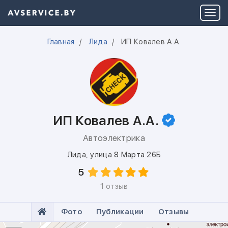
Главная
Лида
ИП Ковалев А.А.
ИП Ковалев А.А.
Автоэлектрика
Лида
,
улица 8 Марта 26Б
5
1 отзыв
Фото
Публикации
Отзывы