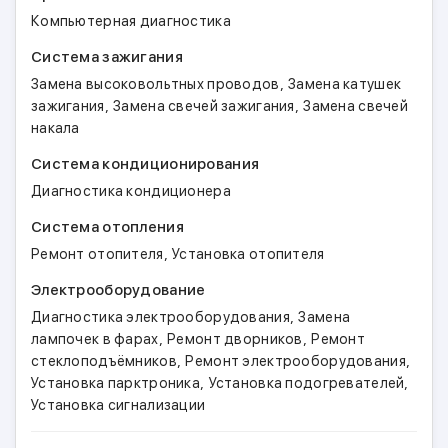
Компьютерная диагностика
Система зажигания
,
Замена высоковольтных проводов
Замена катушек
,
,
зажигания
Замена свечей зажигания
Замена свечей
накала
Система кондиционирования
Диагностика кондиционера
Система отопления
,
Ремонт отопителя
Установка отопителя
Электрооборудование
,
Диагностика электрооборудования
Замена
,
,
лампочек в фарах
Ремонт дворников
Ремонт
,
,
стеклоподъёмников
Ремонт электрооборудования
,
,
Установка парктроника
Установка подогревателей
Установка сигнализации