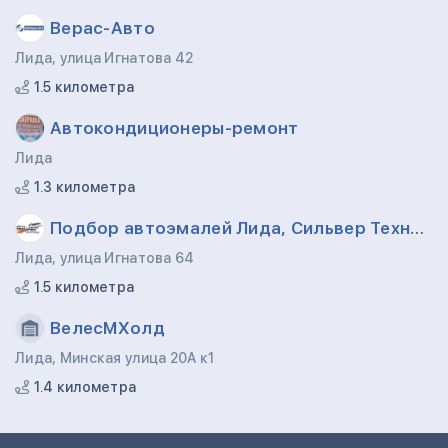
Верас-Авто
Лида, улица Игнатова 42
1.5 километра
Автокондиционеры-ремонт
Лида
1.3 километра
Подбор автоэмалей Лида, Сильвер Технолоджи
Лида, улица Игнатова 64
1.5 километра
ВелесМХолд
Лида, Минская улица 20А к1
1.4 километра