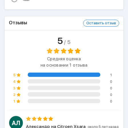
Отзывы
Оставить отзыв
5
/ 5
Средняя оценка
на основании 1 отзыва
5
1
4
0
3
0
2
0
1
0
Александр
на Citroen Xsara
около 5 лет назад