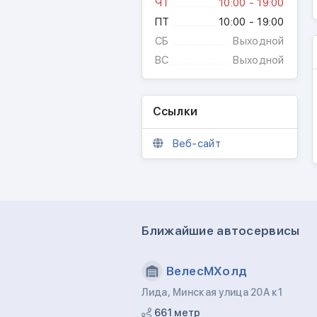
ЧТ
10:00 - 19:00
ПТ
10:00 - 19:00
СБ
Выходной
ВС
Выходной
Ссылки
Веб-сайт
Ближайшие автосервисы
ВелесМХолд
Лида, Минская улица 20А к1
661 метр