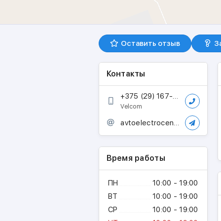
Оставить отзыв
З
Контакты
+375 (29) 167-58-87
Velcom
avtoelectrocenter@mail.ru
Время работы
ПН
10:00 - 19:00
ВТ
10:00 - 19:00
СР
10:00 - 19:00