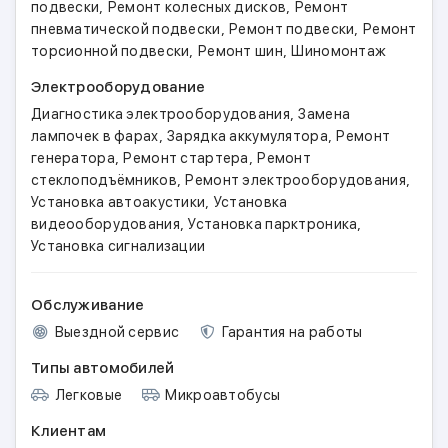
,
,
подвески
Ремонт колесных дисков
Ремонт
,
,
пневматической подвески
Ремонт подвески
Ремонт
,
,
торсионной подвески
Ремонт шин
Шиномонтаж
Электрооборудование
,
Диагностика электрооборудования
Замена
,
,
лампочек в фарах
Зарядка аккумулятора
Ремонт
,
,
генератора
Ремонт стартера
Ремонт
,
,
стеклоподъёмников
Ремонт электрооборудования
,
Установка автоакустики
Установка
,
,
видеооборудования
Установка парктроника
Установка сигнализации
Обслуживание
Выездной сервис
Гарантия на работы
Типы автомобилей
Легковые
Микроавтобусы
Клиентам