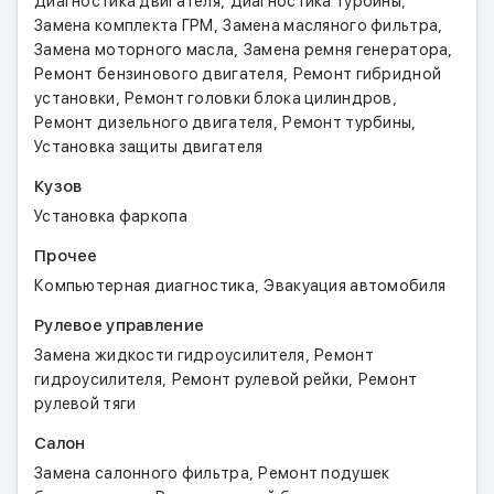
,
,
Диагностика двигателя
Диагностика турбины
,
,
Замена комплекта ГРМ
Замена масляного фильтра
,
,
Замена моторного масла
Замена ремня генератора
,
Ремонт бензинового двигателя
Ремонт гибридной
,
,
установки
Ремонт головки блока цилиндров
,
,
Ремонт дизельного двигателя
Ремонт турбины
Установка защиты двигателя
Кузов
Установка фаркопа
Прочее
,
Компьютерная диагностика
Эвакуация автомобиля
Рулевое управление
,
Замена жидкости гидроусилителя
Ремонт
,
,
гидроусилителя
Ремонт рулевой рейки
Ремонт
рулевой тяги
Салон
,
Замена салонного фильтра
Ремонт подушек