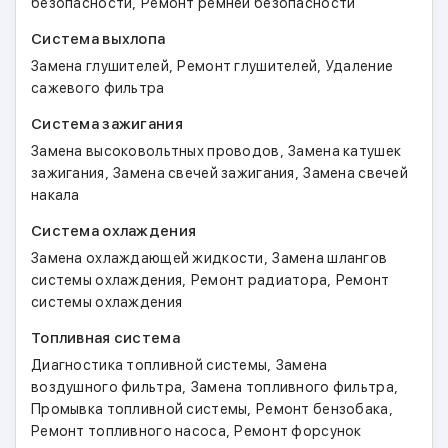
,
безопасности
Ремонт ремней безопасности
Система выхлопа
,
,
Замена глушителей
Ремонт глушителей
Удаление
сажевого фильтра
Система зажигания
,
Замена высоковольтных проводов
Замена катушек
,
,
зажигания
Замена свечей зажигания
Замена свечей
накала
Система охлаждения
,
Замена охлаждающей жидкости
Замена шлангов
,
,
системы охлаждения
Ремонт радиатора
Ремонт
системы охлаждения
Топливная система
,
Диагностика топливной системы
Замена
,
,
воздушного фильтра
Замена топливного фильтра
,
,
Промывка топливной системы
Ремонт бензобака
,
Ремонт топливного насоса
Ремонт форсунок