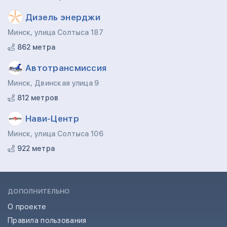
Дизель энерджи
Минск, улица Солтыса 187
862 метра
Автотрансмиссия
Минск, Двинская улица 9
812 метров
Нави-Центр
Минск, улица Солтыса 106
922 метра
ДОПОЛНИТЕЛЬНО
О проекте
Правила пользования