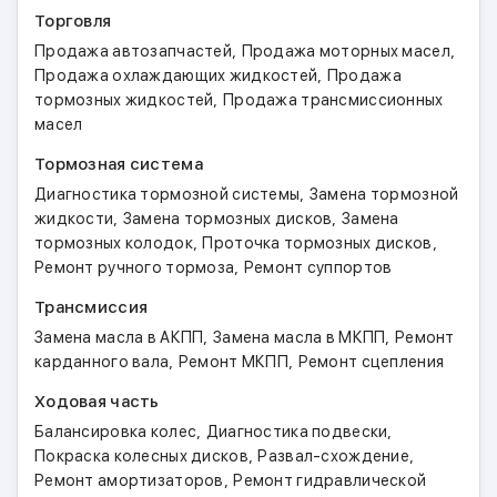
Торговля
,
,
Продажа автозапчастей
Продажа моторных масел
,
Продажа охлаждающих жидкостей
Продажа
,
тормозных жидкостей
Продажа трансмиссионных
масел
Тормозная система
,
Диагностика тормозной системы
Замена тормозной
,
,
жидкости
Замена тормозных дисков
Замена
,
,
тормозных колодок
Проточка тормозных дисков
,
Ремонт ручного тормоза
Ремонт суппортов
Трансмиссия
,
,
Замена масла в АКПП
Замена масла в МКПП
Ремонт
,
,
карданного вала
Ремонт МКПП
Ремонт сцепления
Ходовая часть
,
,
Балансировка колес
Диагностика подвески
,
,
Покраска колесных дисков
Развал-схождение
,
Ремонт амортизаторов
Ремонт гидравлической