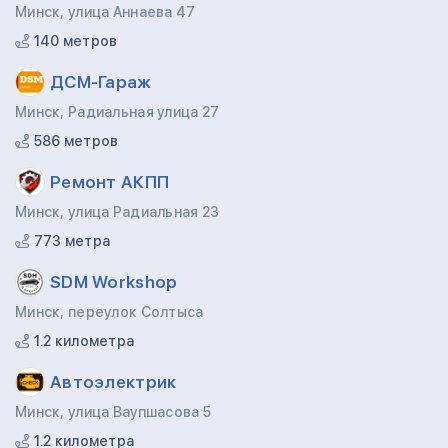
Минск, улица Аннаева 47
140 метров
ДСМ-Гараж
Минск, Радиальная улица 27
586 метров
Ремонт АКПП
Минск, улица Радиальная 23
773 метра
SDM Workshop
Минск, переулок Солтыса
1.2 километра
Автоэлектрик
Минск, улица Ваупшасова 5
1.2 километра