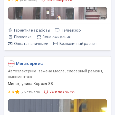
Гарантия на работы
Телевизор
Парковка
Зона ожидания
Оплата наличными
Безналичный расчет
Мегасервис
Автоэлектрика, замена масла, слесарный ремонт,
шиномонтаж
Минск, улица Короля 88
3.6
Уже закрыто
(25 отзывов)