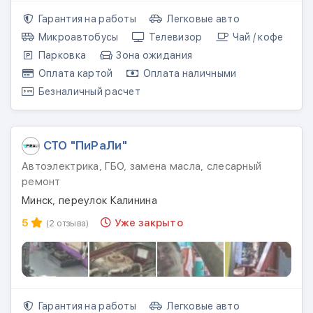
Гарантия на работы
Легковые авто
Микроавтобусы
Телевизор
Чай / кофе
Парковка
Зона ожидания
Оплата картой
Оплата наличными
Безналичный расчет
СТО "ПиРаЛи"
Автоэлектрика, ГБО, замена масла, слесарный
ремонт
Минск, переулок Калинина
5
Уже закрыто
(2 отзыва)
Гарантия на работы
Легковые авто