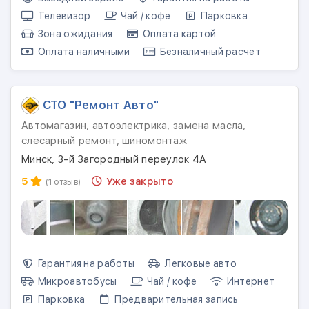
Телевизор
Чай / кофе
Парковка
Зона ожидания
Оплата картой
Оплата наличными
Безналичный расчет
СТО "Ремонт Авто"
Автомагазин, автоэлектрика, замена масла,
слесарный ремонт, шиномонтаж
Минск, 3-й Загородный переулок 4А
5
Уже закрыто
(1 отзыв)
Гарантия на работы
Легковые авто
Микроавтобусы
Чай / кофе
Интернет
Парковка
Предварительная запись