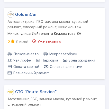
GoldenCar
Автоэлектрика, ГБО, замена масла, кузовной
ремонт, слесарный ремонт, шиномонтаж
Минск, улица Лейтенанта Кижеватова 8А
5
Уже закрыто
(1 отзыв)
Легковые авто
Микроавтобусы
Чай / кофе
Парковка
Зона ожидания
Оплата картой
Оплата наличными
Безналичный расчет
СТО "Route Service"
Автотюнинг, ГБО, замена масла, кузовной ремонт,
слесарный ремонт