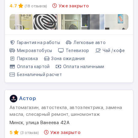
4.7
Уже закрыто
(18 отзывов)
Гарантия на работы
Легковые авто
Микроавтобусы
Телевизор
Чай / кофе
Парковка
Зона ожидания
Оплата картой
Оплата наличными
Безналичный расчет
Астор
Автомагазин, автостекла, автоэлектрика, замена
масла, слесарный ремонт, шиномонтаж
Минск, улица Ванеева 42А
5
Уже закрыто
(3 отзыва)