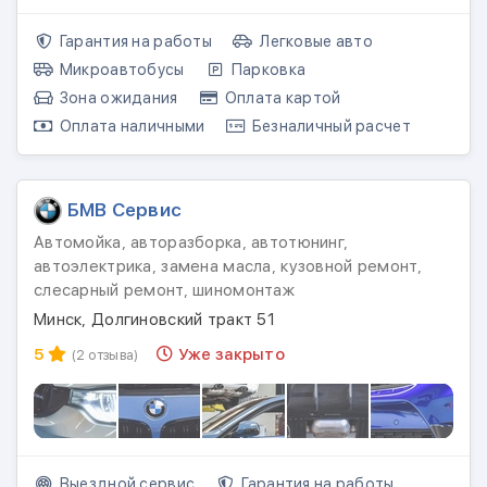
Гарантия на работы
Легковые авто
Микроавтобусы
Парковка
Зона ожидания
Оплата картой
Оплата наличными
Безналичный расчет
БМВ Сервис
Автомойка, авторазборка, автотюнинг,
автоэлектрика, замена масла, кузовной ремонт,
слесарный ремонт, шиномонтаж
Минск, Долгиновский тракт 51
5
Уже закрыто
(2 отзыва)
Выездной сервис
Гарантия на работы