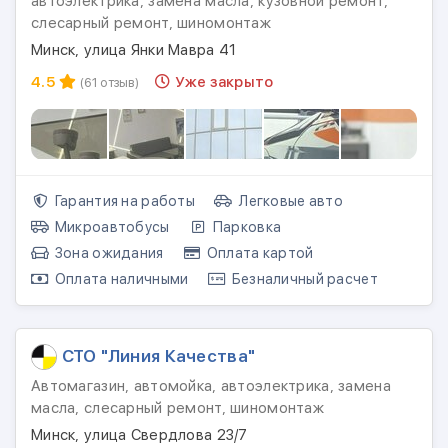
автоэлектрика, замена масла, кузовной ремонт,
слесарный ремонт, шиномонтаж
Минск, улица Янки Мавра 41
4.5
Уже закрыто
(61 отзыв)
Гарантия на работы
Легковые авто
Микроавтобусы
Парковка
Зона ожидания
Оплата картой
Оплата наличными
Безналичный расчет
СТО "Линия Качества"
Автомагазин, автомойка, автоэлектрика, замена
масла, слесарный ремонт, шиномонтаж
Минск, улица Свердлова 23/7