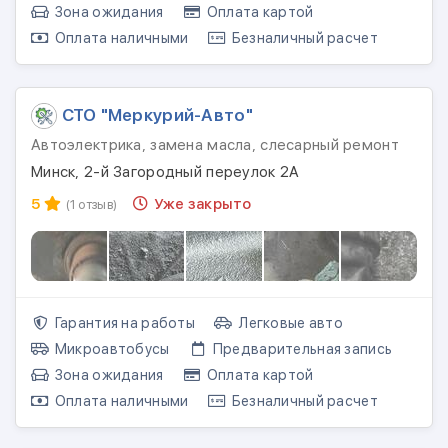
Зона ожидания
Оплата картой
Оплата наличными
Безналичный расчет
СТО "Меркурий-Авто"
Автоэлектрика, замена масла, слесарный ремонт
Минск, 2-й Загородный переулок 2А
5
Уже закрыто
(1 отзыв)
Гарантия на работы
Легковые авто
Микроавтобусы
Предварительная запись
Зона ожидания
Оплата картой
Оплата наличными
Безналичный расчет