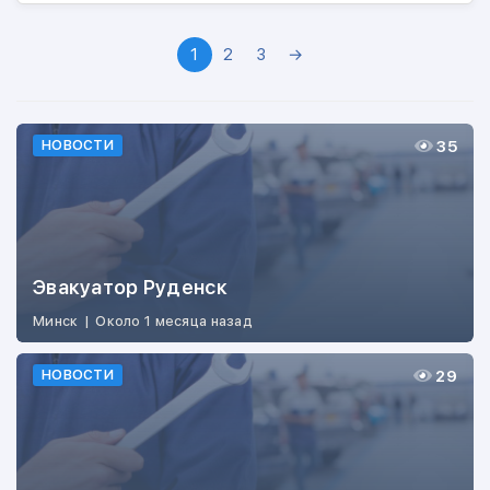
1
2
3
→
35
НОВОСТИ
Эвакуатор Руденск
Минск
|
Около 1 месяца назад
29
НОВОСТИ