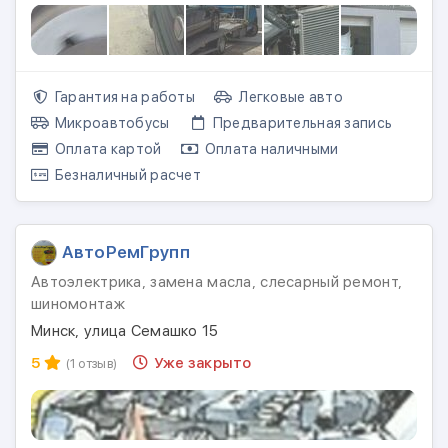
Гарантия на работы
Легковые авто
Микроавтобусы
Предварительная запись
Оплата картой
Оплата наличными
Безналичный расчет
АвтоРемГрупп
Автоэлектрика, замена масла, слесарный ремонт,
шиномонтаж
Минск, улица Семашко 15
5
Уже закрыто
(1 отзыв)