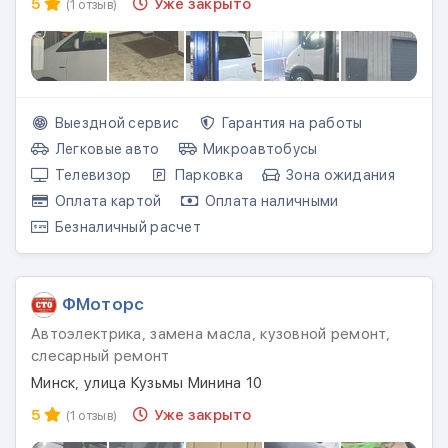
5
Уже закрыто
(1 отзыв)
Выездной сервис
Гарантия на работы
Легковые авто
Микроавтобусы
Телевизор
Парковка
Зона ожидания
Оплата картой
Оплата наличными
Безналичный расчет
ФМоторс
Автоэлектрика, замена масла, кузовной ремонт,
слесарный ремонт
Минск, улица Кузьмы Минина 10
5
Уже закрыто
(1 отзыв)