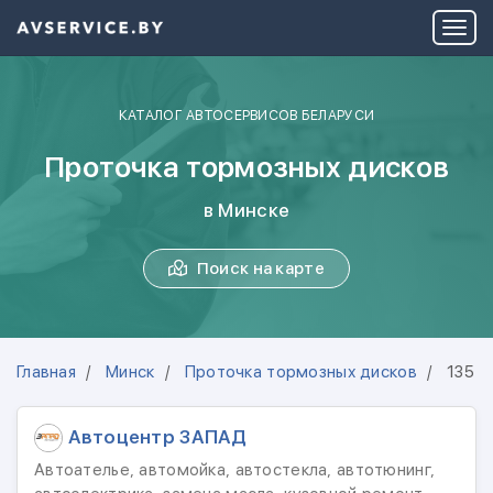
КАТАЛОГ АВТОСЕРВИСОВ БЕЛАРУСИ
Проточка тормозных дисков
в Минске
Поиск на карте
Главная
Минск
Проточка тормозных дисков
135 а
Автоцентр ЗАПАД
Автоателье, автомойка, автостекла, автотюнинг,