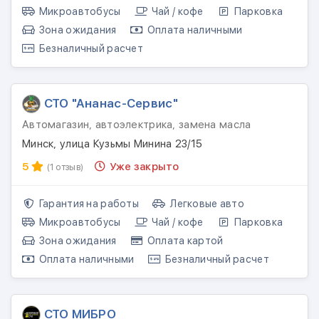
Микроавтобусы
Чай / кофе
Парковка
Зона ожидания
Оплата наличными
Безналичный расчет
СТО "Ананас-Сервис"
Автомагазин, автоэлектрика, замена масла
Минск, улица Кузьмы Минина 23/15
5
Уже закрыто
(1 отзыв)
Гарантия на работы
Легковые авто
Микроавтобусы
Чай / кофе
Парковка
Зона ожидания
Оплата картой
Оплата наличными
Безналичный расчет
СТО МИБРО