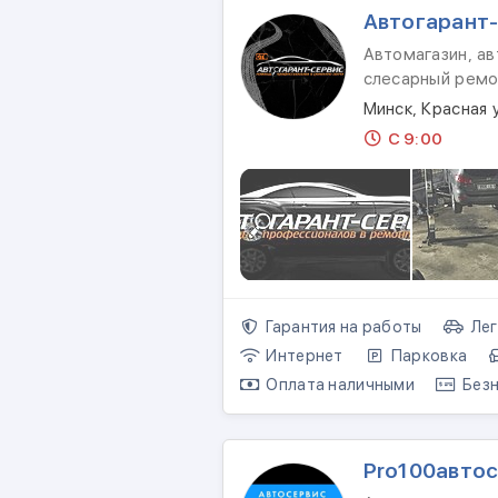
Автогарант
Автомагазин, ав
слесарный ремо
Минск, Красная 
С 9:00
Гарантия на работы
Лег
Интернет
Парковка
Оплата наличными
Безн
Pro100авто