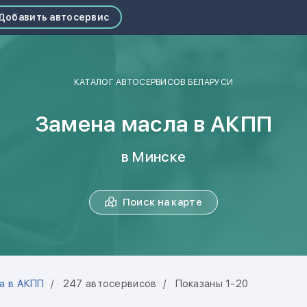
Добавить автосервис
КАТАЛОГ АВТОСЕРВИСОВ БЕЛАРУСИ
Замена масла в АКПП
в Минске
Поиск на карте
а в АКПП
247 автосервисов
Показаны 1-20