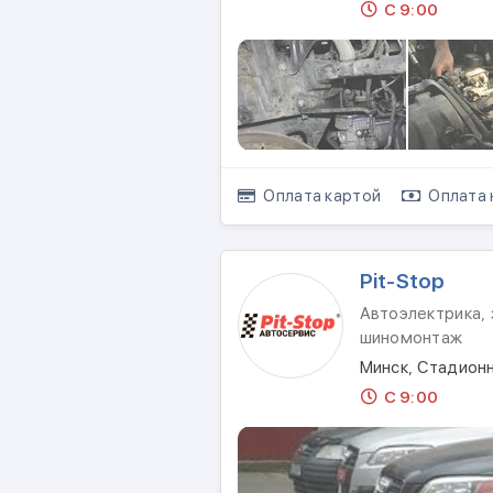
С 9:00
Оплата картой
Оплата 
Pit-Stop
Автоэлектрика, 
шиномонтаж
Минск, Стадионн
С 9:00