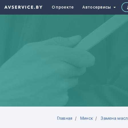
О проекте
Автосервисы
Главная
Минск
Замена масл