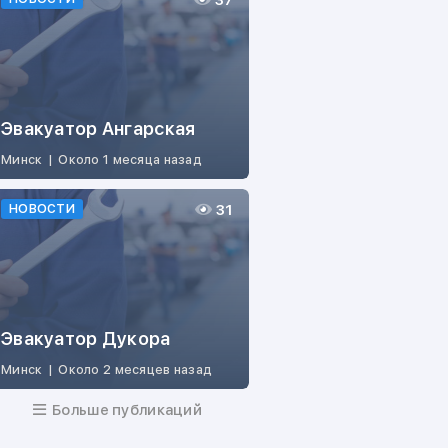
37
Эвакуатор Ангарская
Минск
|
Около 1 месяца назад
31
НОВОСТИ
Эвакуатор Дукора
Минск
|
Около 2 месяцев назад
Больше публикаций