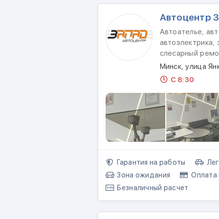
Автоцентр 
Автоателье, авт
автоэлектрика, 
слесарный ремо
Минск, улица Ян
С 8:30
Гарантия на работы
Лег
Зона ожидания
Оплата 
Безналичный расчет