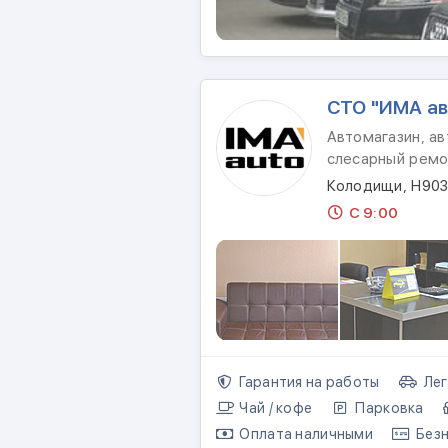
СТО "ИМА ав
Автомагазин, ав
слесарный ремо
Колодищи, Н903
С 9:00
Гарантия на работы
Лег
Чай / кофе
Парковка
Оплата наличными
Безн