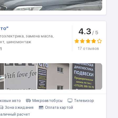
то"
4.3
/ 5
тоэлектрика, замена масла,
нт, шиномонтаж
17 отзывов
1
ковые авто
Микроавтобусы
Телевизор
Зона ожидания
Оплата картой
аличный расчет