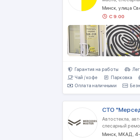
Минск, улица Св
С 9:00
Гарантия на работы
Лег
Чай / кофе
Парковка
Оплата наличными
Безн
СТО "Мерсе
Автостекла, авт
слесарный ремо
Минск, МКАД, 4