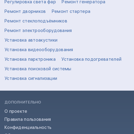
Регулировка света фар
Ремонт генератора
Ремонт дворников
Ремонт стартера
Ремонт стеклоподъёмников
Ремонт электрооборудования
Установка автоакустики
Установка видеооборудования
Установка парктроника
Установка подогревателей
Установка поисковой системы
Установка сигнализации
ДОПОЛНИТЕЛЬНО
О проекте
Правила пользования
Конфиденциальность