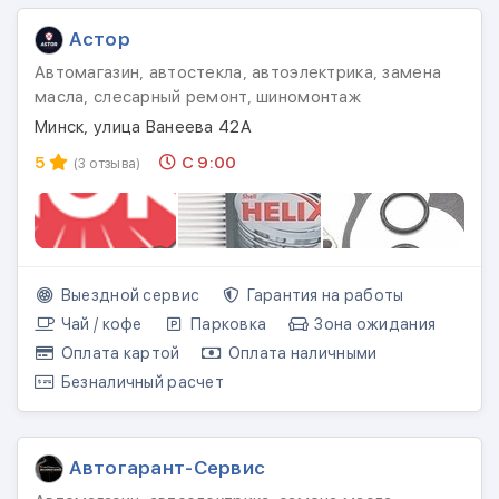
Астор
Автомагазин, автостекла, автоэлектрика, замена
масла, слесарный ремонт, шиномонтаж
Минск, улица Ванеева 42А
5
С 9:00
(3 отзыва)
Выездной сервис
Гарантия на работы
Чай / кофе
Парковка
Зона ожидания
Оплата картой
Оплата наличными
Безналичный расчет
Автогарант-Сервис