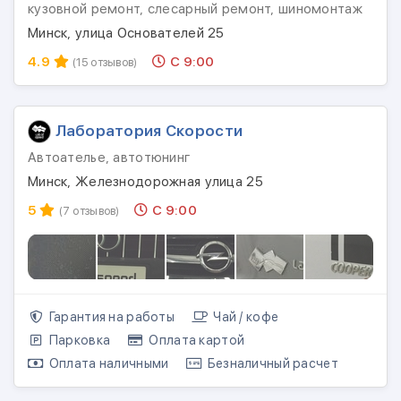
кузовной ремонт, слесарный ремонт, шиномонтаж
Минск, улица Основателей 25
4.9
С 9:00
(15 отзывов)
Лаборатория Скорости
Автоателье, автотюнинг
Минск, Железнодорожная улица 25
5
С 9:00
(7 отзывов)
Гарантия на работы
Чай / кофе
Парковка
Оплата картой
Оплата наличными
Безналичный расчет