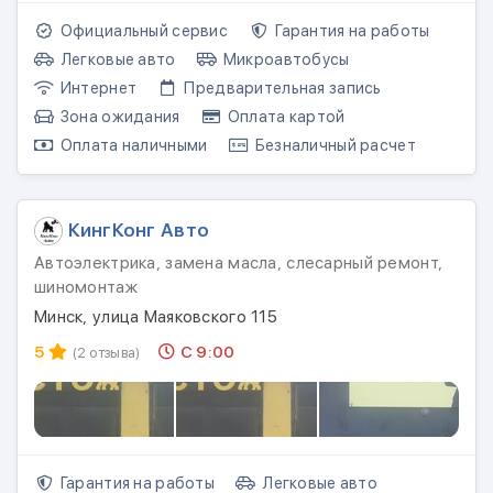
Официальный сервис
Гарантия на работы
Легковые авто
Микроавтобусы
Интернет
Предварительная запись
Зона ожидания
Оплата картой
Оплата наличными
Безналичный расчет
КингКонг Авто
Автоэлектрика, замена масла, слесарный ремонт,
шиномонтаж
Минск, улица Маяковского 115
5
С 9:00
(2 отзыва)
Гарантия на работы
Легковые авто