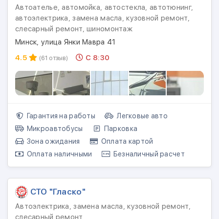
Автоателье, автомойка, автостекла, автотюнинг,
автоэлектрика, замена масла, кузовной ремонт,
слесарный ремонт, шиномонтаж
Минск, улица Янки Мавра 41
4.5
С 8:30
(61 отзыв)
Гарантия на работы
Легковые авто
Микроавтобусы
Парковка
Зона ожидания
Оплата картой
Оплата наличными
Безналичный расчет
СТО "Гласко"
Автоэлектрика, замена масла, кузовной ремонт,
слесарный ремонт