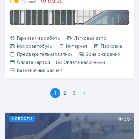
5
С 8:30
(1 отзыв)
Гарантия на работы
Легковые авто
Микроавтобусы
Интернет
Парковка
Предварительная запись
Зона ожидания
Оплата картой
Оплата наличными
Безналичный расчет
1
2
3
→
35
НОВОСТИ