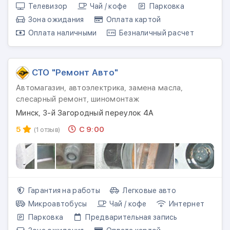
Телевизор
Чай / кофе
Парковка
Зона ожидания
Оплата картой
Оплата наличными
Безналичный расчет
СТО "Ремонт Авто"
Автомагазин, автоэлектрика, замена масла,
слесарный ремонт, шиномонтаж
Минск, 3-й Загородный переулок 4А
5
С 9:00
(1 отзыв)
Гарантия на работы
Легковые авто
Микроавтобусы
Чай / кофе
Интернет
Парковка
Предварительная запись