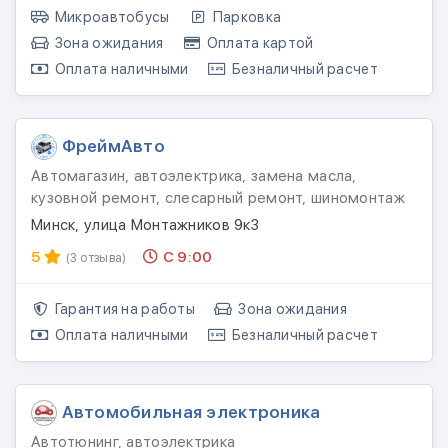
Микроавтобусы
Парковка
Зона ожидания
Оплата картой
Оплата наличными
Безналичный расчет
ФреймАвто
Автомагазин, автоэлектрика, замена масла,
кузовной ремонт, слесарный ремонт, шиномонтаж
Минск, улица Монтажников 9к3
5
С 9:00
(3 отзыва)
Гарантия на работы
Зона ожидания
Оплата наличными
Безналичный расчет
Автомобильная электроника
Автотюнинг, автоэлектрика