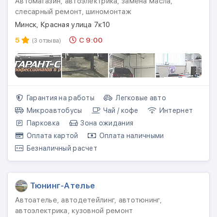
Автомагазин, автоэлектрика, замена масла,
слесарный ремонт, шиномонтаж
Минск, Красная улица 7к10
5
С 9:00
(3 отзыва)
Гарантия на работы
Легковые авто
Микроавтобусы
Чай / кофе
Интернет
Парковка
Зона ожидания
Оплата картой
Оплата наличными
Безналичный расчет
Тюнинг-Ателье
Автоателье, автодетейлинг, автотюнинг,
автоэлектрика, кузовной ремонт