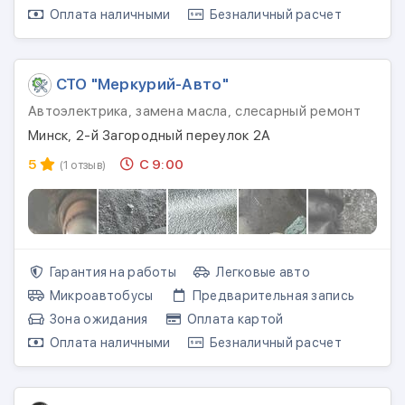
Оплата наличными
Безналичный расчет
СТО "Меркурий-Авто"
Автоэлектрика, замена масла, слесарный ремонт
Минск, 2-й Загородный переулок 2А
5
С 9:00
(1 отзыв)
Гарантия на работы
Легковые авто
Микроавтобусы
Предварительная запись
Зона ожидания
Оплата картой
Оплата наличными
Безналичный расчет