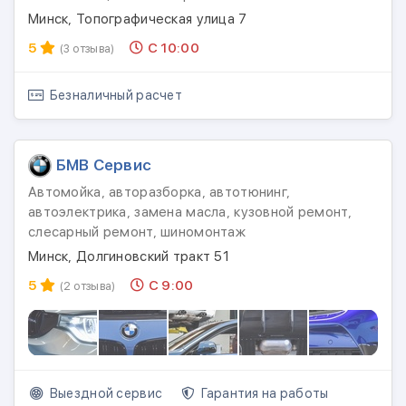
Минск, Топографическая улица 7
5
С 10:00
(3 отзыва)
Безналичный расчет
БМВ Сервис
Автомойка, авторазборка, автотюнинг,
автоэлектрика, замена масла, кузовной ремонт,
слесарный ремонт, шиномонтаж
Минск, Долгиновский тракт 51
5
С 9:00
(2 отзыва)
Выездной сервис
Гарантия на работы