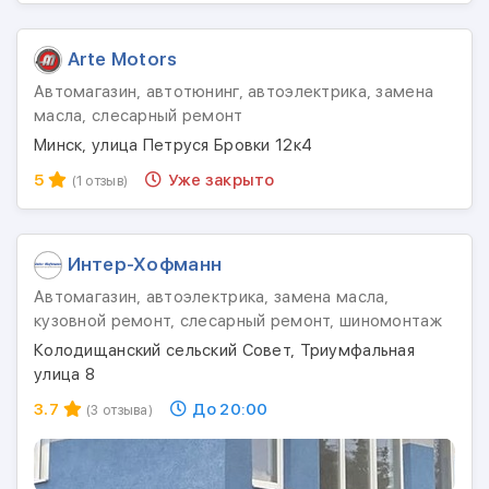
Arte Motors
Автомагазин, автотюнинг, автоэлектрика, замена
масла, слесарный ремонт
Минск, улица Петруся Бровки 12к4
5
Уже закрыто
(1 отзыв)
Интер-Хофманн
Автомагазин, автоэлектрика, замена масла,
кузовной ремонт, слесарный ремонт, шиномонтаж
Колодищанский сельский Совет, Триумфальная
улица 8
3.7
До 20:00
(3 отзыва)