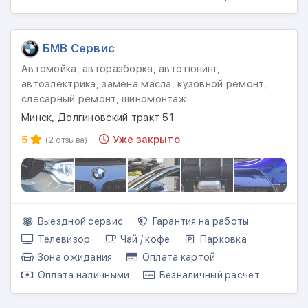
БМВ Сервис
Автомойка, авторазборка, автотюнинг,
автоэлектрика, замена масла, кузовной ремонт,
слесарный ремонт, шиномонтаж
Минск, Долгиновский тракт 51
5
Уже закрыто
(2 отзыва)
Выездной сервис
Гарантия на работы
Телевизор
Чай / кофе
Парковка
Зона ожидания
Оплата картой
Оплата наличными
Безналичный расчет