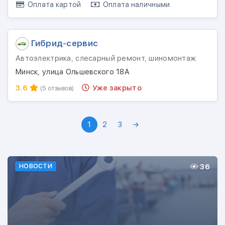
Оплата картой
Оплата наличными
Гибрид-сервис
Автоэлектрика, слесарный ремонт, шиномонтаж
Минск, улица Ольшевского 18А
3.6
Уже закрыто
(5 отзывов)
1
2
3
→
36
НОВОСТИ