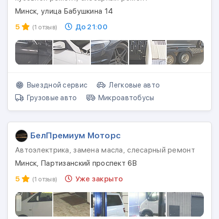
Минск, улица Бабушкина 14
5
До 21:00
(1 отзыв)
Выездной сервис
Легковые авто
Грузовые авто
Микроавтобусы
БелПремиум Моторс
Автоэлектрика, замена масла, слесарный ремонт
Минск, Партизанский проспект 6В
5
Уже закрыто
(1 отзыв)