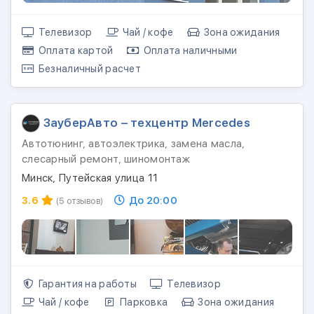
Телевизор
Чай / кофе
Зона ожидания
Оплата картой
Оплата наличными
Безналичный расчет
ЗауберАвто – техцентр Mercedes
Автотюнинг, автоэлектрика, замена масла,
слесарный ремонт, шиномонтаж
Минск, Путейская улица 11
3.6
До 20:00
(5 отзывов)
Гарантия на работы
Телевизор
Чай / кофе
Парковка
Зона ожидания