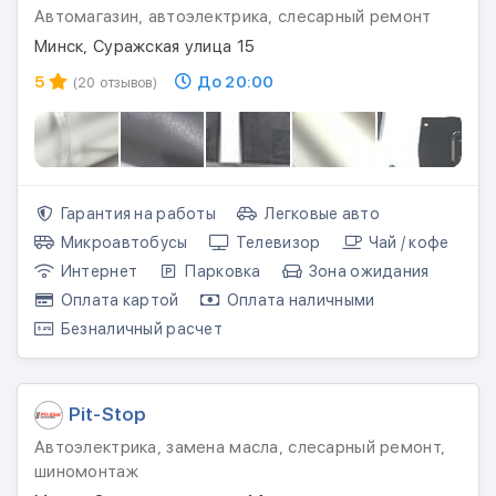
Автомагазин, автоэлектрика, слесарный ремонт
Минск, Суражская улица 15
5
До 20:00
(20 отзывов)
Гарантия на работы
Легковые авто
Микроавтобусы
Телевизор
Чай / кофе
Интернет
Парковка
Зона ожидания
Оплата картой
Оплата наличными
Безналичный расчет
Pit-Stop
Автоэлектрика, замена масла, слесарный ремонт,
шиномонтаж