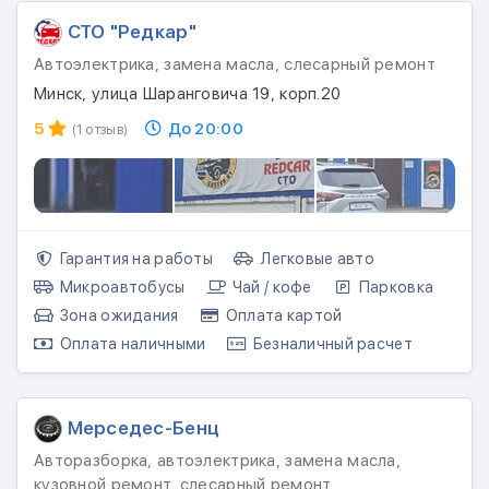
СТО "Редкар"
Автоэлектрика, замена масла, слесарный ремонт
Минск, улица Шаранговича 19, корп.20
5
До 20:00
(1 отзыв)
Гарантия на работы
Легковые авто
Микроавтобусы
Чай / кофе
Парковка
Зона ожидания
Оплата картой
Оплата наличными
Безналичный расчет
Мерседес-Бенц
Авторазборка, автоэлектрика, замена масла,
кузовной ремонт, слесарный ремонт