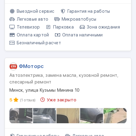
Выездной сервис
Гарантия на работы
Легковые авто
Микроавтобусы
Телевизор
Парковка
Зона ожидания
Оплата картой
Оплата наличными
Безналичный расчет
ФМоторс
Автоэлектрика, замена масла, кузовной ремонт,
слесарный ремонт
Минск, улица Кузьмы Минина 10
5
Уже закрыто
(1 отзыв)