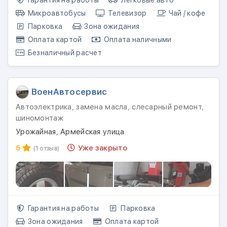
Гарантия на работы
Легковые авто
Микроавтобусы
Телевизор
Чай / кофе
Парковка
Зона ожидания
Оплата картой
Оплата наличными
Безналичный расчет
ВоенАвтосервис
Автоэлектрика, замена масла, слесарный ремонт,
шиномонтаж
Урожайная, Армейская улица
5
Уже закрыто
(1 отзыв)
Гарантия на работы
Парковка
Зона ожидания
Оплата картой