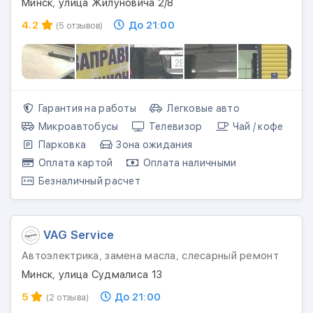
Минск, улица Жилуновича 2/8
4.2
До 21:00
(5 отзывов)
Гарантия на работы
Легковые авто
Микроавтобусы
Телевизор
Чай / кофе
Парковка
Зона ожидания
Оплата картой
Оплата наличными
Безналичный расчет
VAG Service
Автоэлектрика, замена масла, слесарный ремонт
Минск, улица Судмалиса 13
5
До 21:00
(2 отзыва)