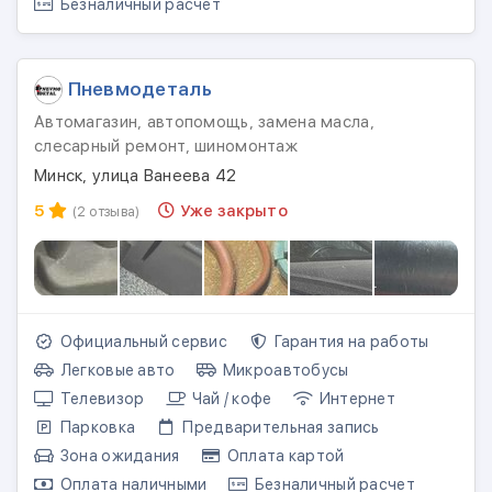
Безналичный расчет
Пневмодеталь
Автомагазин, автопомощь, замена масла,
слесарный ремонт, шиномонтаж
Минск, улица Ванеева 42
5
Уже закрыто
(2 отзыва)
Официальный сервис
Гарантия на работы
Легковые авто
Микроавтобусы
Телевизор
Чай / кофе
Интернет
Парковка
Предварительная запись
Зона ожидания
Оплата картой
Оплата наличными
Безналичный расчет