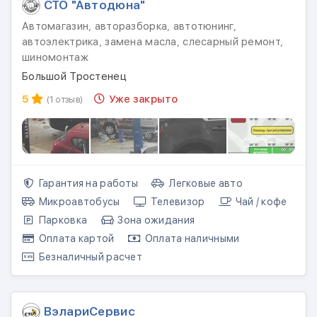
СТО "Автодюна"
Автомагазин, авторазборка, автотюнинг,
автоэлектрика, замена масла, слесарный ремонт,
шиномонтаж
Большой Тростенец
5
Уже закрыто
(1 отзыв)
Гарантия на работы
Легковые авто
Микроавтобусы
Телевизор
Чай / кофе
Парковка
Зона ожидания
Оплата картой
Оплата наличными
Безналичный расчет
ВэлариСервис