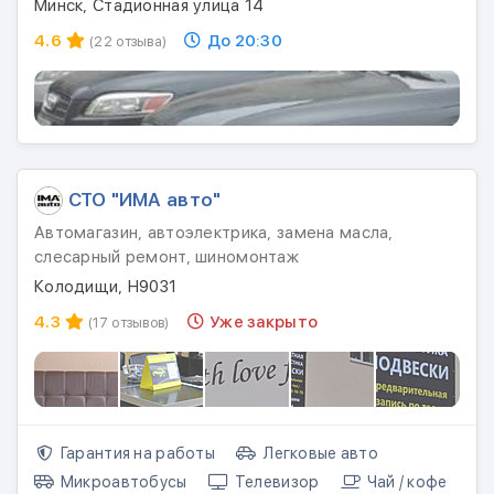
Минск, Стадионная улица 14
4.6
До 20:30
(22 отзыва)
СТО "ИМА авто"
Автомагазин, автоэлектрика, замена масла,
слесарный ремонт, шиномонтаж
Колодищи, Н9031
4.3
Уже закрыто
(17 отзывов)
Гарантия на работы
Легковые авто
Микроавтобусы
Телевизор
Чай / кофе