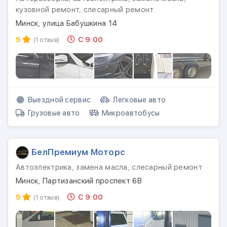
кузовной ремонт, слесарный ремонт
Минск, улица Бабушкина 14
5
С 9:00
(1 отзыв)
Выездной сервис
Легковые авто
Грузовые авто
Микроавтобусы
БелПремиум Моторс
Автоэлектрика, замена масла, слесарный ремонт
Минск, Партизанский проспект 6В
5
С 9:00
(1 отзыв)