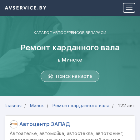
КАТАЛОГ АВТОСЕРВИСОВ БЕЛАРУСИ
Ремонт карданного вала
в Минске
Поиск на карте
Главная
Минск
Ремонт карданного вала
122 авто
Автоцентр ЗАПАД
Автоателье, автомойка, автостекла, автотюнинг,