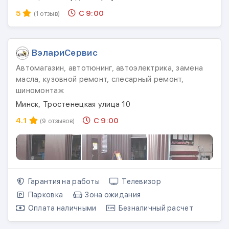
5
С 9:00
(1 отзыв)
ВэлариСервис
Автомагазин, автотюнинг, автоэлектрика, замена
масла, кузовной ремонт, слесарный ремонт,
шиномонтаж
Минск, Тростенецкая улица 10
4.1
С 9:00
(9 отзывов)
Гарантия на работы
Телевизор
Парковка
Зона ожидания
Оплата наличными
Безналичный расчет