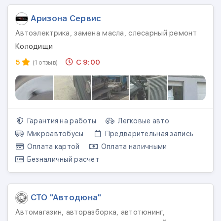
Аризона Сервис
Автоэлектрика, замена масла, слесарный ремонт
Колодищи
5
С 9:00
(1 отзыв)
Гарантия на работы
Легковые авто
Микроавтобусы
Предварительная запись
Оплата картой
Оплата наличными
Безналичный расчет
СТО "Автодюна"
Автомагазин, авторазборка, автотюнинг,