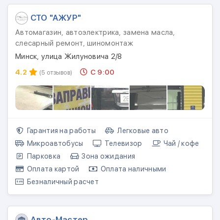
СТО "АЖУР"
Автомагазин, автоэлектрика, замена масла,
слесарный ремонт, шиномонтаж
Минск, улица Жилуновича 2/8
4.2
С 9:00
(5 отзывов)
Гарантия на работы
Легковые авто
Микроавтобусы
Телевизор
Чай / кофе
Парковка
Зона ожидания
Оплата картой
Оплата наличными
Безналичный расчет
Авто-Мастер