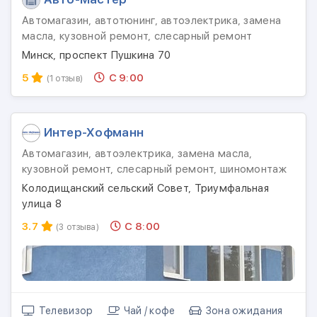
Автомагазин, автотюнинг, автоэлектрика, замена
масла, кузовной ремонт, слесарный ремонт
Минск, проспект Пушкина 70
5
С 9:00
(1 отзыв)
Интер-Хофманн
Автомагазин, автоэлектрика, замена масла,
кузовной ремонт, слесарный ремонт, шиномонтаж
Колодищанский сельский Совет, Триумфальная
улица 8
3.7
С 8:00
(3 отзыва)
Телевизор
Чай / кофе
Зона ожидания