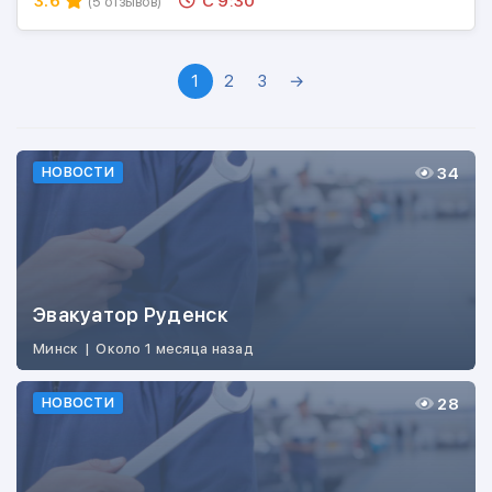
3.6
С 9:30
(5 отзывов)
1
2
3
→
34
НОВОСТИ
Эвакуатор Руденск
Минск
|
Около 1 месяца назад
28
НОВОСТИ