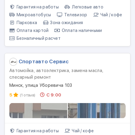
Гарантия на работы
Легковые авто
Микроавтобусы
Телевизор
Чай / кофе
Парковка
Зона ожидания
Оплата картой
Оплата наличными
Безналичный расчет
Спортавто Сервис
Автомойка, автоэлектрика, замена масла,
слесарный ремонт
Минск, улица Уборевича 103
5
С 9:00
(1 отзыв)
Гарантия на работы
Чай / кофе