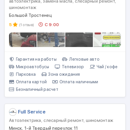
автоэлектрика, замена масла, слесарный ремонт,
шиномонтаж
Большой Тростенец
5
С 9:00
(1 отзыв)
Гарантия на работы
Легковые авто
Микроавтобусы
Телевизор
Чай / кофе
Парковка
Зона ожидания
Оплата картой
Оплата наличными
Безналичный расчет
Full Service
Автоэлектрика, слесарный ремонт, шиномонтаж
Минск, 1-й Твердый переулок 11