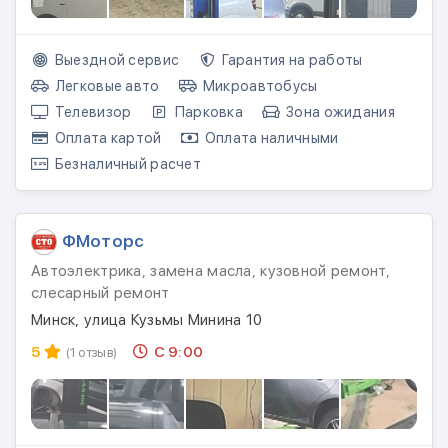
Выездной сервис
Гарантия на работы
Легковые авто
Микроавтобусы
Телевизор
Парковка
Зона ожидания
Оплата картой
Оплата наличными
Безналичный расчет
ФМоторс
Автоэлектрика, замена масла, кузовной ремонт,
слесарный ремонт
Минск, улица Кузьмы Минина 10
5
С 9:00
(1 отзыв)