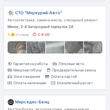
СТО "Меркурий-Авто"
Автоэлектрика, замена масла, слесарный ремонт
Минск, 2-й Загородный переулок 2А
5
С 9:00
(1 отзыв)
Гарантия на работы
Легковые авто
Микроавтобусы
Предварительная запись
Зона ожидания
Оплата картой
Оплата наличными
Безналичный расчет
Мерседес-Бенц
Авторазборка, автоэлектрика, замена масла,