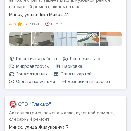
автоэлектрика, замена масла, кузовной ремонт,
слесарный ремонт, шиномонтаж
Минск, улица Янки Мавра 41
4.5
С 8:30
(61 отзыв)
Гарантия на работы
Легковые авто
Микроавтобусы
Парковка
Зона ожидания
Оплата картой
Оплата наличными
Безналичный расчет
СТО "Гласко"
Автоэлектрика, замена масла, кузовной ремонт,
слесарный ремонт
Минск, улица Жилуновича 7