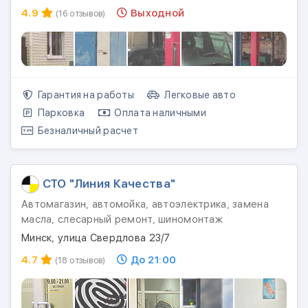
4.9
Выходной
(16 отзывов)
Гарантия на работы
Легковые авто
Парковка
Оплата наличными
Безналичный расчет
СТО "Линия Качества"
Автомагазин, автомойка, автоэлектрика, замена
масла, слесарный ремонт, шиномонтаж
Минск, улица Свердлова 23/7
4.7
До 21:00
(18 отзывов)