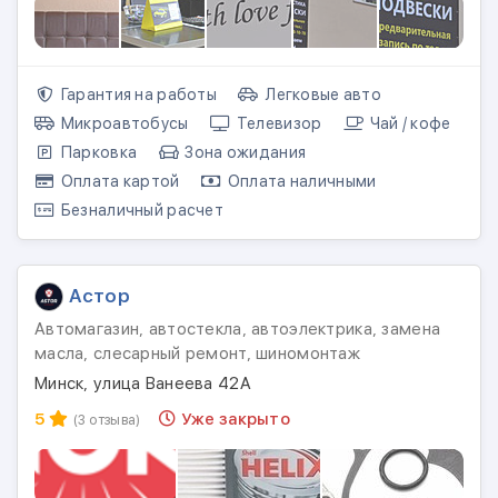
Гарантия на работы
Легковые авто
Микроавтобусы
Телевизор
Чай / кофе
Парковка
Зона ожидания
Оплата картой
Оплата наличными
Безналичный расчет
Астор
Автомагазин, автостекла, автоэлектрика, замена
масла, слесарный ремонт, шиномонтаж
Минск, улица Ванеева 42А
5
Уже закрыто
(3 отзыва)