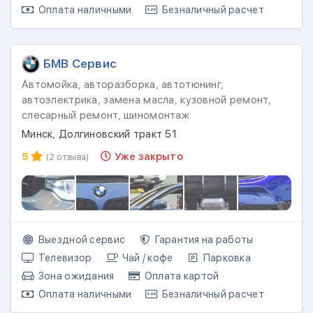
Оплата наличными
Безналичный расчет
БМВ Сервис
Автомойка, авторазборка, автотюнинг,
автоэлектрика, замена масла, кузовной ремонт,
слесарный ремонт, шиномонтаж
Минск, Долгиновский тракт 51
5
Уже закрыто
(2 отзыва)
Выездной сервис
Гарантия на работы
Телевизор
Чай / кофе
Парковка
Зона ожидания
Оплата картой
Оплата наличными
Безналичный расчет