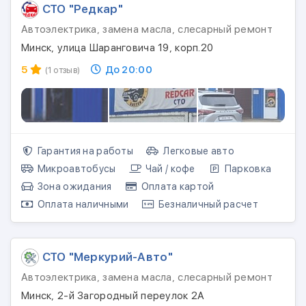
СТО "Редкар"
Автоэлектрика, замена масла, слесарный ремонт
Минск, улица Шаранговича 19, корп.20
5
До 20:00
(1 отзыв)
Гарантия на работы
Легковые авто
Микроавтобусы
Чай / кофе
Парковка
Зона ожидания
Оплата картой
Оплата наличными
Безналичный расчет
СТО "Меркурий-Авто"
Автоэлектрика, замена масла, слесарный ремонт
Минск, 2-й Загородный переулок 2А