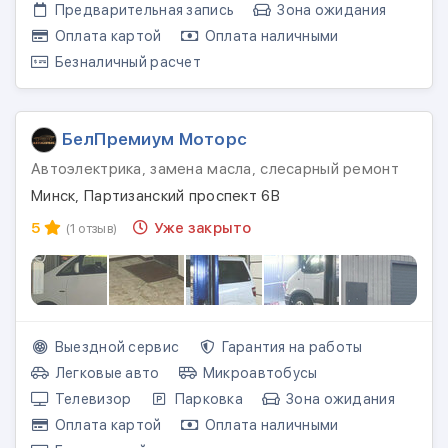
Предварительная запись
Зона ожидания
Оплата картой
Оплата наличными
Безналичный расчет
БелПремиум Моторс
Автоэлектрика, замена масла, слесарный ремонт
Минск, Партизанский проспект 6В
5
Уже закрыто
(1 отзыв)
Выездной сервис
Гарантия на работы
Легковые авто
Микроавтобусы
Телевизор
Парковка
Зона ожидания
Оплата картой
Оплата наличными