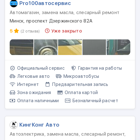
Pro100автосервис
Автомагазин, замена масла, слесарный ремонт
Минск, проспект Дзержинского 82А
5
Уже закрыто
(2 отзыва)
Официальный сервис
Гарантия на работы
Легковые авто
Микроавтобусы
Интернет
Предварительная запись
Зона ожидания
Оплата картой
Оплата наличными
Безналичный расчет
КингКонг Авто
Автоэлектрика, замена масла, слесарный ремонт,