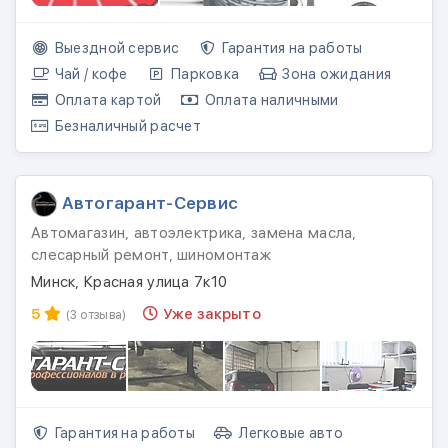
Выездной сервис
Гарантия на работы
Чай / кофе
Парковка
Зона ожидания
Оплата картой
Оплата наличными
Безналичный расчет
Автогарант-Сервис
Автомагазин, автоэлектрика, замена масла,
слесарный ремонт, шиномонтаж
Минск, Красная улица 7к10
5
Уже закрыто
(3 отзыва)
Гарантия на работы
Легковые авто