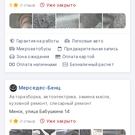
5
Уже закрыто
(1 отзыв)
Гарантия на работы
Легковые авто
Микроавтобусы
Предварительная запись
Зона ожидания
Оплата картой
Оплата наличными
Безналичный расчет
Мерседес-Бенц
Авторазборка, автоэлектрика, замена масла,
кузовной ремонт, слесарный ремонт
Минск, улица Бабушкина 14
5
Уже закрыто
(1 отзыв)