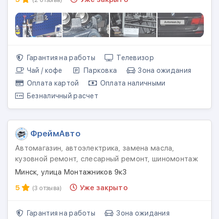
Гарантия на работы
Телевизор
Чай / кофе
Парковка
Зона ожидания
Оплата картой
Оплата наличными
Безналичный расчет
ФреймАвто
Автомагазин, автоэлектрика, замена масла,
кузовной ремонт, слесарный ремонт, шиномонтаж
Минск, улица Монтажников 9к3
5
Уже закрыто
(3 отзыва)
Гарантия на работы
Зона ожидания