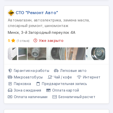
СТО "Ремонт Авто"
Автомагазин, автоэлектрика, замена масла,
слесарный ремонт, шиномонтаж
Минск, 3-й Загородный переулок 4А
5
Уже закрыто
(1 отзыв)
Гарантия на работы
Легковые авто
Микроавтобусы
Чай / кофе
Интернет
Парковка
Предварительная запись
Зона ожидания
Оплата картой
Оплата наличными
Безналичный расчет