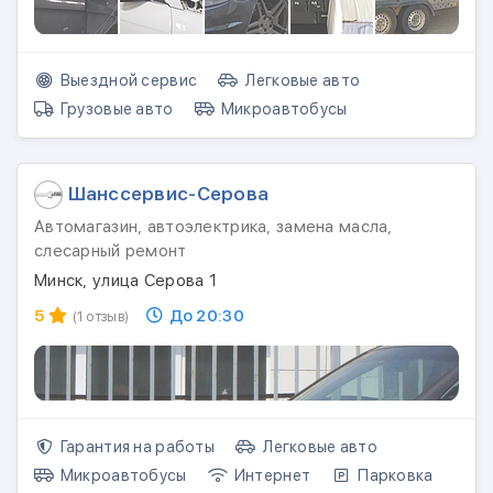
Выездной сервис
Легковые авто
Грузовые авто
Микроавтобусы
Шанссервис-Серова
Автомагазин, автоэлектрика, замена масла,
слесарный ремонт
Минск, улица Серова 1
5
До 20:30
(1 отзыв)
Гарантия на работы
Легковые авто
Микроавтобусы
Интернет
Парковка