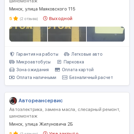
шиномонтаж
Минск, улица Маяковского 115
5
Выходной
(2 отзыва)
Гарантия на работы
Легковые авто
Микроавтобусы
Парковка
Зона ожидания
Оплата картой
Оплата наличными
Безналичный расчет
Автореансервис
Автоэлектрика, замена масла, слесарный ремонт,
шиномонтаж
Минск, улица Жилуновича 2Б
5
Уже закрыто
(2 отзыва)