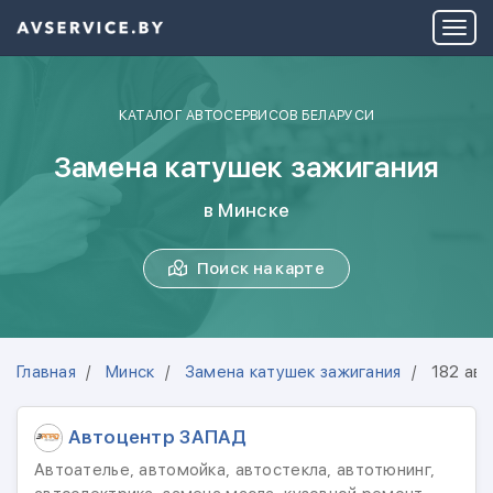
КАТАЛОГ АВТОСЕРВИСОВ БЕЛАРУСИ
Замена катушек зажигания
в Минске
Поиск на карте
Главная
Минск
Замена катушек зажигания
182 ав
Автоцентр ЗАПАД
Автоателье, автомойка, автостекла, автотюнинг,