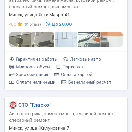
автоэлектрика, замена масла, кузовной ремонт,
слесарный ремонт, шиномонтаж
Минск, улица Янки Мавра 41
4.5
До 20:00
(61 отзыв)
Гарантия на работы
Легковые авто
Микроавтобусы
Парковка
Зона ожидания
Оплата картой
Оплата наличными
Безналичный расчет
СТО "Гласко"
Автоэлектрика, замена масла, кузовной ремонт,
слесарный ремонт
Минск, улица Жилуновича 7