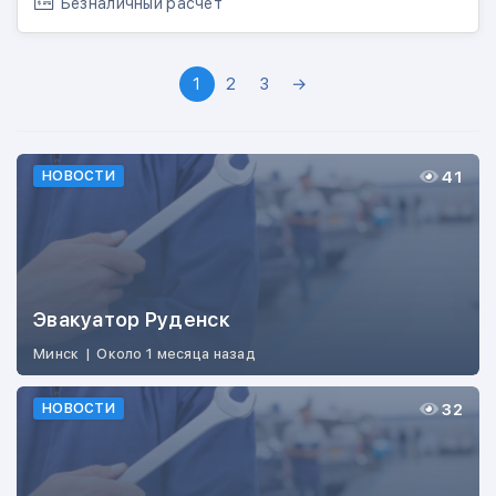
Безналичный расчет
1
2
3
→
41
НОВОСТИ
Эвакуатор Руденск
Минск
|
Около 1 месяца назад
32
НОВОСТИ