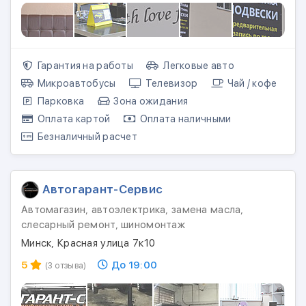
Гарантия на работы
Легковые авто
Микроавтобусы
Телевизор
Чай / кофе
Парковка
Зона ожидания
Оплата картой
Оплата наличными
Безналичный расчет
Автогарант-Сервис
Автомагазин, автоэлектрика, замена масла,
слесарный ремонт, шиномонтаж
Минск, Красная улица 7к10
5
До 19:00
(3 отзыва)