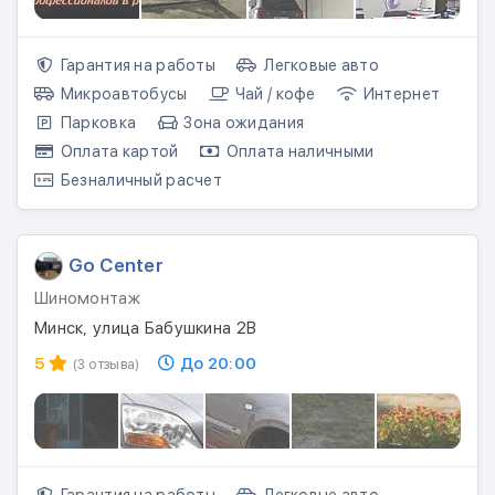
Гарантия на работы
Легковые авто
Микроавтобусы
Чай / кофе
Интернет
Парковка
Зона ожидания
Оплата картой
Оплата наличными
Безналичный расчет
Go Center
Шиномонтаж
Минск, улица Бабушкина 2В
5
До 20:00
(3 отзыва)