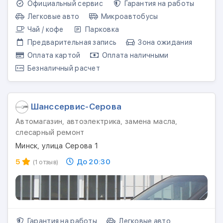
Официальный сервис
Гарантия на работы
Легковые авто
Микроавтобусы
Чай / кофе
Парковка
Предварительная запись
Зона ожидания
Оплата картой
Оплата наличными
Безналичный расчет
Шанссервис-Серова
Автомагазин, автоэлектрика, замена масла,
слесарный ремонт
Минск, улица Серова 1
5
До 20:30
(1 отзыв)
Гарантия на работы
Легковые авто