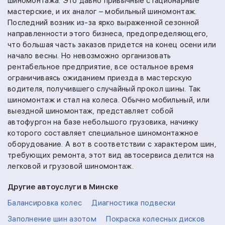
шиномонтажа. Это давно привычные стационарные
мастерские, и их аналог – мобильный шиномонтаж.
Последний возник из-за ярко выраженной сезонной
направленности этого бизнеса, предопределяющего,
что большая часть заказов придется на конец осени или
начало весны. Но невозможно организовать
рентабельное предприятие, все остальное время
ограничиваясь ожиданием приезда в мастерскую
водителя, получившего случайный прокол шины. Так
шиномонтаж и стал на колеса. Обычно мобильный, или
выездной шиномонтаж, представляет собой
автофургон на базе небольшого грузовика, начинку
которого составляет специальное шиномонтажное
оборудование. А вот в соответствии с характером шин,
требующих ремонта, этот вид автосервиса делится на
легковой и грузовой шиномонтаж.
Другие автоуслуги в Минске
Балансировка колес
Диагностика подвески
Заполнение шин азотом
Покраска колесных дисков