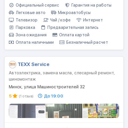
Официальный сервис
Гарантия на работы
Легковые авто
Микроавтобусы
Телевизор
Чай / кофе
Интернет
Парковка
Предварительная запись
Зона ожидания
Оплата картой
Оплата наличными
Безналичный расчет
TEXX Service
Автоэлектрика, замена масла, слесарный ремонт,
шиномонтаж
Минск, улица Машиностроителей 32
5
До 19:00
(1 отзыв)