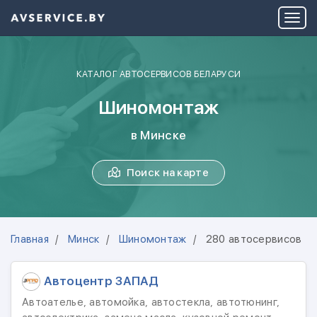
КАТАЛОГ АВТОСЕРВИСОВ БЕЛАРУСИ
Шиномонтаж
в Минске
Поиск на карте
Главная
Минск
Шиномонтаж
280 автосервисов
Автоцентр ЗАПАД
Автоателье, автомойка, автостекла, автотюнинг,