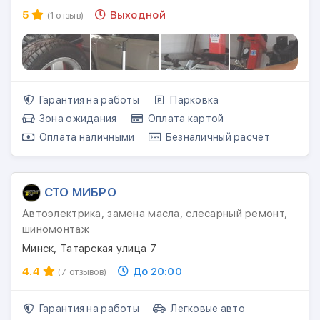
5
Выходной
(1 отзыв)
Гарантия на работы
Парковка
Зона ожидания
Оплата картой
Оплата наличными
Безналичный расчет
СТО МИБРО
Автоэлектрика, замена масла, слесарный ремонт,
шиномонтаж
Минск, Татарская улица 7
4.4
До 20:00
(7 отзывов)
Гарантия на работы
Легковые авто