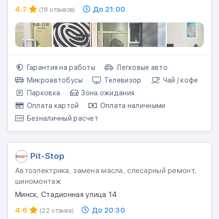
4.7
До 21:00
(18 отзывов)
Гарантия на работы
Легковые авто
Микроавтобусы
Телевизор
Чай / кофе
Парковка
Зона ожидания
Оплата картой
Оплата наличными
Безналичный расчет
Pit-Stop
Автоэлектрика, замена масла, слесарный ремонт,
шиномонтаж
Минск, Стадионная улица 14
4.6
До 20:30
(22 отзыва)