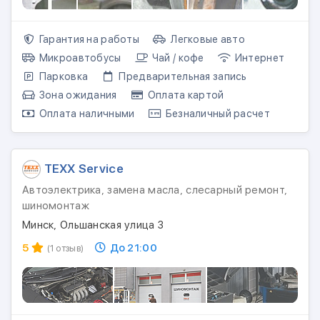
Гарантия на работы
Легковые авто
Микроавтобусы
Чай / кофе
Интернет
Парковка
Предварительная запись
Зона ожидания
Оплата картой
Оплата наличными
Безналичный расчет
TEXX Service
Автоэлектрика, замена масла, слесарный ремонт,
шиномонтаж
Минск, Ольшанская улица 3
5
До 21:00
(1 отзыв)