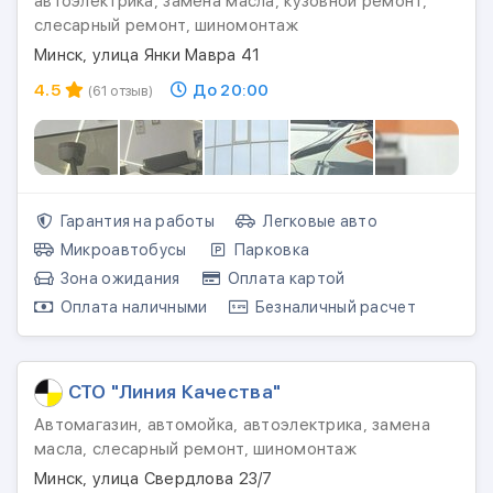
автоэлектрика, замена масла, кузовной ремонт,
слесарный ремонт, шиномонтаж
Минск, улица Янки Мавра 41
4.5
До 20:00
(61 отзыв)
Гарантия на работы
Легковые авто
Микроавтобусы
Парковка
Зона ожидания
Оплата картой
Оплата наличными
Безналичный расчет
СТО "Линия Качества"
Автомагазин, автомойка, автоэлектрика, замена
масла, слесарный ремонт, шиномонтаж
Минск, улица Свердлова 23/7