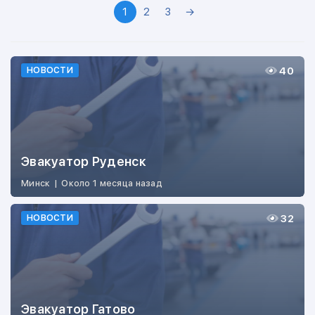
1
2
3
→
40
НОВОСТИ
Эвакуатор Руденск
Минск
|
Около 1 месяца назад
32
НОВОСТИ
Эвакуатор Гатово