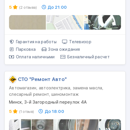
5
До 21:00
(2 отзыва)
Гарантия на работы
Телевизор
Парковка
Зона ожидания
Оплата наличными
Безналичный расчет
СТО "Ремонт Авто"
Автомагазин, автоэлектрика, замена масла,
слесарный ремонт, шиномонтаж
Минск, 3-й Загородный переулок 4А
5
До 18:00
(1 отзыв)