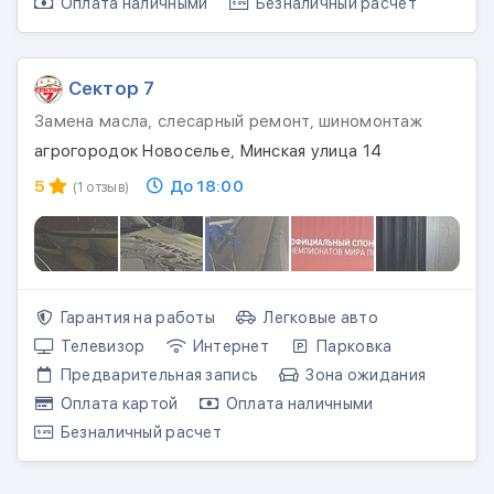
Оплата наличными
Безналичный расчет
Сектор 7
Замена масла, слесарный ремонт, шиномонтаж
агрогородок Новоселье, Минская улица 14
5
До 18:00
(1 отзыв)
Гарантия на работы
Легковые авто
Телевизор
Интернет
Парковка
Предварительная запись
Зона ожидания
Оплата картой
Оплата наличными
Безналичный расчет