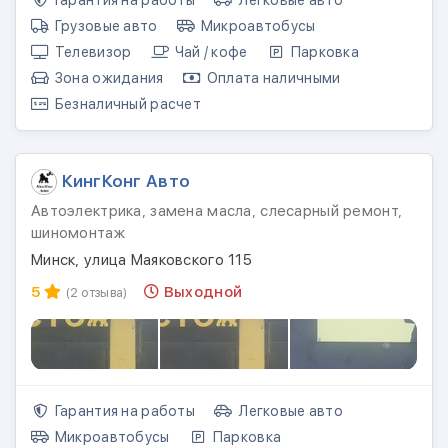
Гарантия на работы
Легковые авто
Грузовые авто
Микроавтобусы
Телевизор
Чай / кофе
Парковка
Зона ожидания
Оплата наличными
Безналичный расчет
КингКонг Авто
Автоэлектрика, замена масла, слесарный ремонт,
шиномонтаж
Минск, улица Маяковского 115
5
Выходной
(2 отзыва)
Гарантия на работы
Легковые авто
Микроавтобусы
Парковка