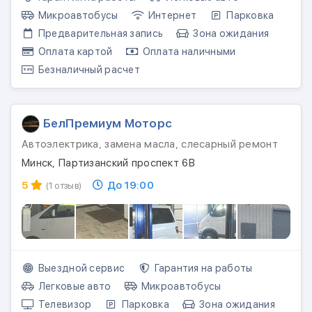
Микроавтобусы
Интернет
Парковка
Предварительная запись
Зона ожидания
Оплата картой
Оплата наличными
Безналичный расчет
БелПремиум Моторс
Автоэлектрика, замена масла, слесарный ремонт
Минск, Партизанский проспект 6В
5
До 19:00
(1 отзыв)
Выездной сервис
Гарантия на работы
Легковые авто
Микроавтобусы
Телевизор
Парковка
Зона ожидания