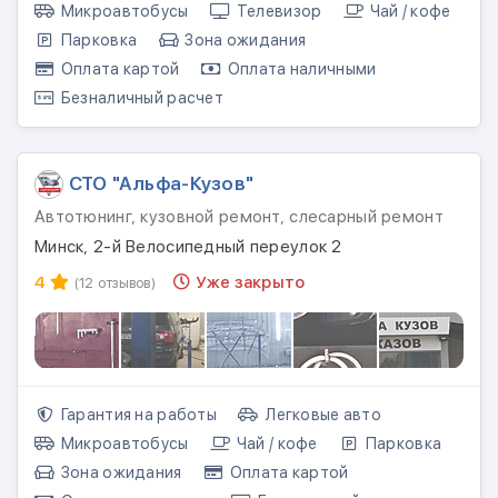
Микроавтобусы
Телевизор
Чай / кофе
Парковка
Зона ожидания
Оплата картой
Оплата наличными
Безналичный расчет
СТО "Альфа-Кузов"
Автотюнинг, кузовной ремонт, слесарный ремонт
Минск, 2-й Велосипедный переулок 2
4
Уже закрыто
(12 отзывов)
Гарантия на работы
Легковые авто
Микроавтобусы
Чай / кофе
Парковка
Зона ожидания
Оплата картой