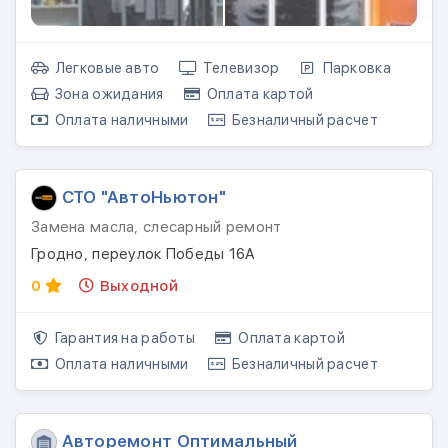
Легковые авто
Телевизор
Парковка
Зона ожидания
Оплата картой
Оплата наличными
Безналичный расчет
СТО "АвтоНьютон"
Замена масла, слесарный ремонт
Гродно, переулок Победы 16А
0
Выходной
Гарантия на работы
Оплата картой
Оплата наличными
Безналичный расчет
Авторемонт Оптимальный