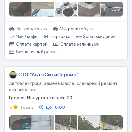
Легковые авто
Микроавтобусы
Чай / кофе
Парковка
Зона ожидания
Оплата картой
Оплата наличными
Безналичный расчет
СТО "АвтоСитиСервис"
Автоэлектрика, замена масла, слесарный ремонт,
шиномонтаж
Гродно, Индурское шоссе 30
5
До 16:00
(1 отзыв)