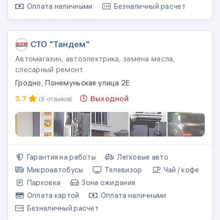
Оплата наличными
Безналичный расчет
СТО "Тандем"
Автомагазин, автоэлектрика, замена масла,
слесарный ремонт
Гродно, Понемуньская улица 2Е
3.7
Выходной
(9 отзывов)
Гарантия на работы
Легковые авто
Микроавтобусы
Телевизор
Чай / кофе
Парковка
Зона ожидания
Оплата картой
Оплата наличными
Безналичный расчет