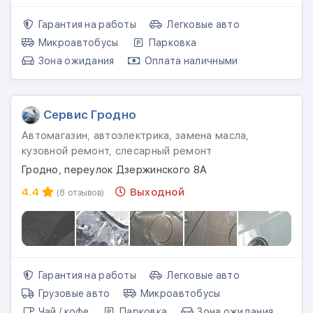
Гарантия на работы
Легковые авто
Микроавтобусы
Парковка
Зона ожидания
Оплата наличными
Сервис Гродно
Автомагазин, автоэлектрика, замена масла,
кузовной ремонт, слесарный ремонт
Гродно, переулок Дзержинского 8А
4.4
Выходной
(8 отзывов)
Гарантия на работы
Легковые авто
Грузовые авто
Микроавтобусы
Чай / кофе
Парковка
Зона ожидания