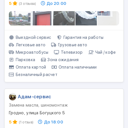
5
До 20:00
(3 отзыва)
Выездной сервис
Гарантия на работы
Легковые авто
Грузовые авто
Микроавтобусы
Телевизор
Чай / кофе
Парковка
Зона ожидания
Оплата картой
Оплата наличными
Безналичный расчет
Адам-сервис
Замена масла, шиномонтаж
Гродно, улица Богуцкого 5
5
До 18:00
(1 отзыв)