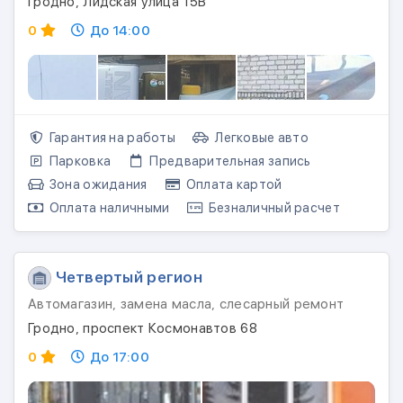
Гродно, Лидская улица 15В
0
До 14:00
Гарантия на работы
Легковые авто
Парковка
Предварительная запись
Зона ожидания
Оплата картой
Оплата наличными
Безналичный расчет
Четвертый регион
Автомагазин, замена масла, слесарный ремонт
Гродно, проспект Космонавтов 68
0
До 17:00