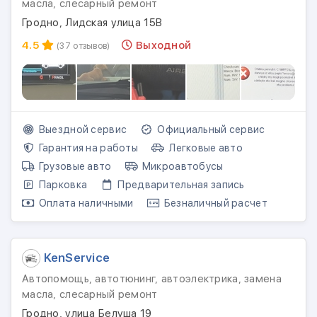
масла, слесарный ремонт
Гродно, Лидская улица 15В
4.5
Выходной
(37 отзывов)
Выездной сервис
Официальный сервис
Гарантия на работы
Легковые авто
Грузовые авто
Микроавтобусы
Парковка
Предварительная запись
Оплата наличными
Безналичный расчет
KenService
Автопомощь, автотюнинг, автоэлектрика, замена
масла, слесарный ремонт
Гродно, улица Белуша 19