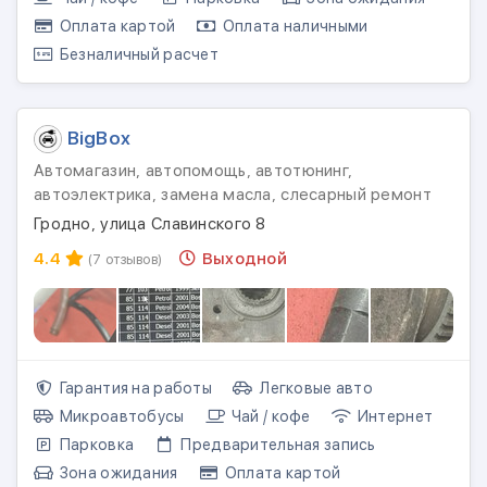
Оплата картой
Оплата наличными
Безналичный расчет
BigBox
Автомагазин, автопомощь, автотюнинг,
автоэлектрика, замена масла, слесарный ремонт
Гродно, улица Славинского 8
4.4
Выходной
(7 отзывов)
Гарантия на работы
Легковые авто
Микроавтобусы
Чай / кофе
Интернет
Парковка
Предварительная запись
Зона ожидания
Оплата картой