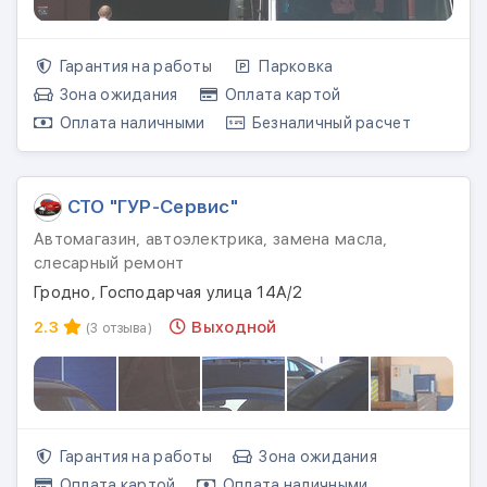
Гарантия на работы
Парковка
Зона ожидания
Оплата картой
Оплата наличными
Безналичный расчет
СТО "ГУР-Сервис"
Автомагазин, автоэлектрика, замена масла,
слесарный ремонт
Гродно, Господарчая улица 14А/2
2.3
Выходной
(3 отзыва)
Гарантия на работы
Зона ожидания
Оплата картой
Оплата наличными