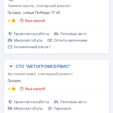
Замена масла, слесарный ремонт
Гродно, улица Победы 17 к5
0
Выходной
Гарантия на работы
Легковые авто
Микроавтобусы
Оплата наличными
Безналичный расчет
СТО "АВТОГРОМСЕРВИС"
Автоэлектрика, слесарный ремонт
Гродно
0
Выходной
Гарантия на работы
Легковые авто
Микроавтобусы
Парковка