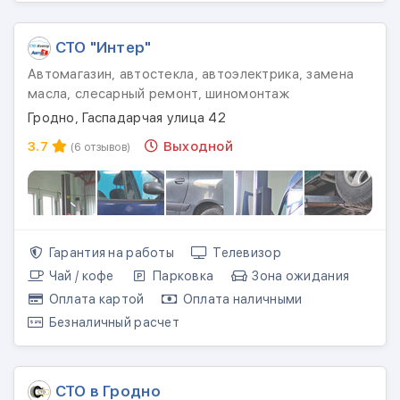
СТО "Интер"
Автомагазин, автостекла, автоэлектрика, замена
масла, слесарный ремонт, шиномонтаж
Гродно, Гаспадарчая улица 42
3.7
Выходной
(6 отзывов)
Гарантия на работы
Телевизор
Чай / кофе
Парковка
Зона ожидания
Оплата картой
Оплата наличными
Безналичный расчет
СТО в Гродно