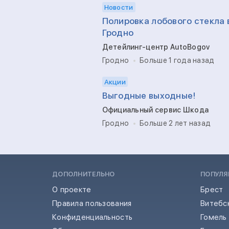
Новости
Полировка лобового стекла 
Гродно
Детейлинг-центр AutoBogov
Гродно
Больше 1 года назад
Акции
Выгодные выходные!
Официальный сервис Шкода
Гродно
Больше 2 лет назад
ДОПОЛНИТЕЛЬНО
ПОПУЛЯ
О проекте
Брест
Правила пользования
Витебс
Конфиденциальность
Гомель