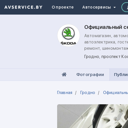
О проекте
Автосервисы
Официальный с
Автомагазин, автомо
автоэлектрика, гост
ремонт, шиномонта
Гродно, проспект Ко
Фотографии
Публи
Главная
Гродно
Официальны