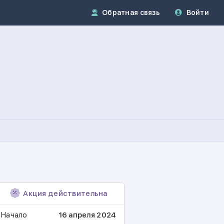
Обратная связь
Войти
довой С 18:00 ДО 20:00 от 14,74 руб.
Акция действительна
Начало
16 апреля 2024