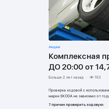
Акции
Комплексная пр
ДО 20:00 от 14,
Больше 2 лет назад
153
Проверка ходовой с использован
марки SKODA не зависимо от года
7 причин проверить ходовую: