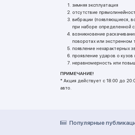
зимняя эксплуатация
отсутствие прямолинейност
вибрации (появляющиеся, 
при наборе определенной с
возникновение раскачивания
поворотах или экстренном 
появление нехарактерных зв
проявление ударов о кузов 
неравномерность или повыш
ПРИМЕЧАНИЕ!
* Акция действует с 18:00 до 20
авто.
Популярные публикац