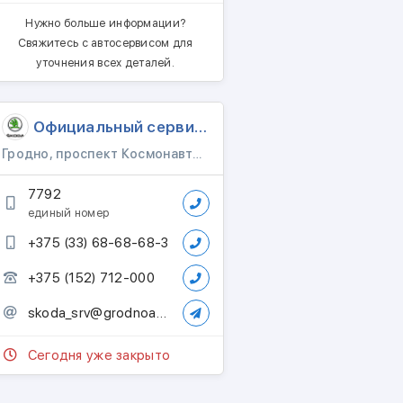
Нужно больше информации?
Свяжитесь с автосервисом для
уточнения всех деталей.
Официальный сервис Шкода
Гродно, проспект Космонавтов 68
7792
единый номер
+375 (33) 68-68-68-3
+375 (152) 712-000
skoda_srv@grodnoauto.by
Сегодня уже закрыто