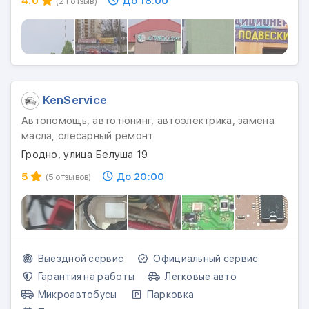
4.0
До 18:00
(21 отзыв)
KenService
Автопомощь, автотюнинг, автоэлектрика, замена
масла, слесарный ремонт
Гродно, улица Белуша 19
5
До 20:00
(5 отзывов)
Выездной сервис
Официальный сервис
Гарантия на работы
Легковые авто
Микроавтобусы
Парковка