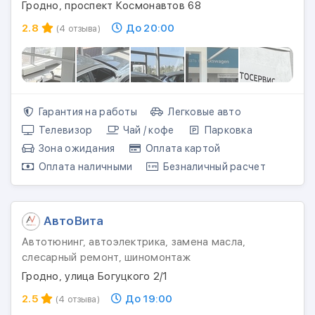
Гродно, проспект Космонавтов 68
2.8
До 20:00
(4 отзыва)
Гарантия на работы
Легковые авто
Телевизор
Чай / кофе
Парковка
Зона ожидания
Оплата картой
Оплата наличными
Безналичный расчет
АвтоВита
Автотюнинг, автоэлектрика, замена масла,
слесарный ремонт, шиномонтаж
Гродно, улица Богуцкого 2/1
2.5
До 19:00
(4 отзыва)