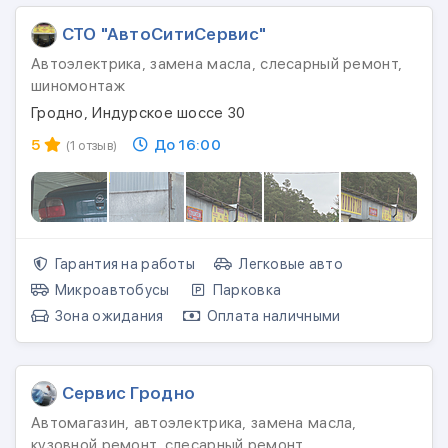
СТО "АвтоСитиСервис"
Автоэлектрика, замена масла, слесарный ремонт,
шиномонтаж
Гродно, Индурское шоссе 30
5
До 16:00
(1 отзыв)
Гарантия на работы
Легковые авто
Микроавтобусы
Парковка
Зона ожидания
Оплата наличными
Сервис Гродно
Автомагазин, автоэлектрика, замена масла,
кузовной ремонт, слесарный ремонт