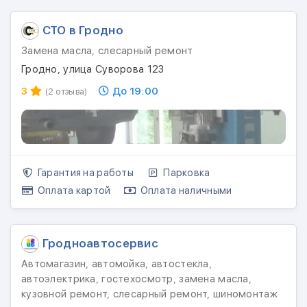
СТО в Гродно
Замена масла, слесарный ремонт
Гродно, улица Суворова 123
3
До 19:00
(2 отзыва)
Гарантия на работы
Парковка
Оплата картой
Оплата наличными
Гродноавтосервис
Автомагазин, автомойка, автостекла,
автоэлектрика, гостехосмотр, замена масла,
кузовной ремонт, слесарный ремонт, шиномонтаж