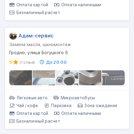
Оплата картой
Оплата наличными
Безналичный расчет
Адам-сервис
Замена масла, шиномонтаж
Гродно, улица Богуцкого 5
5
До 20:00
(1 отзыв)
Легковые авто
Микроавтобусы
Чай / кофе
Парковка
Зона ожидания
Оплата картой
Оплата наличными
Безналичный расчет