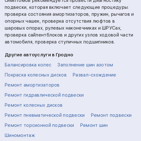
симптомов рекомендуется провести диагностику
подвески, которая включает следующие процедуры:
проверка состояния амортизаторов, пружин, рычагов и
опорных чашек, проверка отсутствия люфтов в
шаровых опорах, рулевых наконечниках и ШРУСах,
проверка сайлентблоков и других узлов ходовой части
автомобиля, проверка ступичных подшипников.
Другие автоуслуги в Гродно
Балансировка колес
Заполнение шин азотом
Покраска колесных дисков
Развал-схождение
Ремонт амортизаторов
Ремонт гидравлической подвески
Ремонт колесных дисков
Ремонт пневматической подвески
Ремонт подвески
Ремонт торсионной подвески
Ремонт шин
Шиномонтаж