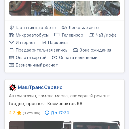
Гарантия на работы
Легковые авто
Микроавтобусы
Телевизор
Чай / кофе
Интернет
Парковка
Предварительная запись
Зона ожидания
Оплата картой
Оплата наличными
Безналичный расчет
МашТрансСервис
Автомагазин, замена масла, слесарный ремонт
Гродно, проспект Космонавтов 68
2.3
До 17:30
(3 отзыва)