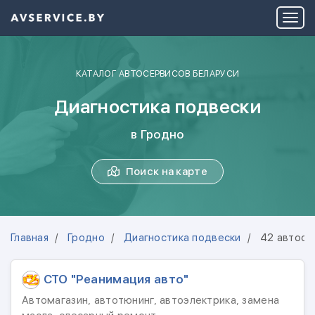
КАТАЛОГ АВТОСЕРВИСОВ БЕЛАРУСИ
Диагностика подвески
в Гродно
Поиск на карте
Главная
Гродно
Диагностика подвески
42 автосе
СТО "Реанимация авто"
Автомагазин, автотюнинг, автоэлектрика, замена