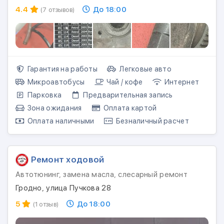
4.4
До 18:00
(7 отзывов)
Гарантия на работы
Легковые авто
Микроавтобусы
Чай / кофе
Интернет
Парковка
Предварительная запись
Зона ожидания
Оплата картой
Оплата наличными
Безналичный расчет
Ремонт ходовой
Автотюнинг, замена масла, слесарный ремонт
Гродно, улица Пучкова 28
5
До 18:00
(1 отзыв)