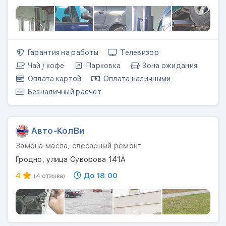
Гарантия на работы
Телевизор
Чай / кофе
Парковка
Зона ожидания
Оплата картой
Оплата наличными
Безналичный расчет
Авто-КолВи
Замена масла, слесарный ремонт
Гродно, улица Суворова 141А
4
До 18:00
(4 отзыва)