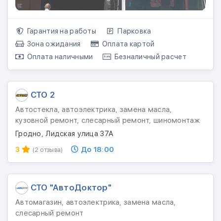
Гарантия на работы
Парковка
Зона ожидания
Оплата картой
Оплата наличными
Безналичный расчет
СТО 2
Автостекла, автоэлектрика, замена масла,
кузовной ремонт, слесарный ремонт, шиномонтаж
Гродно, Лидская улица 37А
3
До 18:00
(2 отзыва)
СТО "АвтоДоктор"
Автомагазин, автоэлектрика, замена масла,
слесарный ремонт