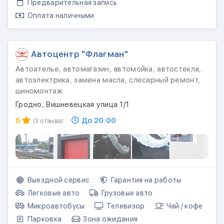
Предварительная запись
Оплата наличными
Автоцентр "Флагман"
Автоателье, автомагазин, автомойка, автостекла,
автоэлектрика, замена масла, слесарный ремонт,
шиномонтаж
Гродно, Вишневецкая улица 1/1
5
До 20:00
(3 отзыва)
Выездной сервис
Гарантия на работы
Легковые авто
Грузовые авто
Микроавтобусы
Телевизор
Чай / кофе
Парковка
Зона ожидания