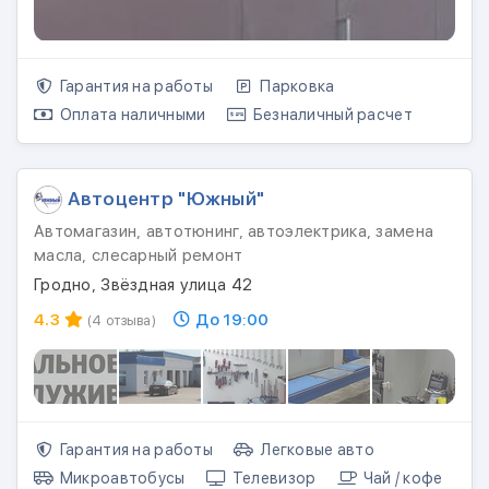
Гарантия на работы
Парковка
Оплата наличными
Безналичный расчет
Автоцентр "Южный"
Автомагазин, автотюнинг, автоэлектрика, замена
масла, слесарный ремонт
Гродно, Звёздная улица 42
4.3
До 19:00
(4 отзыва)
Гарантия на работы
Легковые авто
Микроавтобусы
Телевизор
Чай / кофе