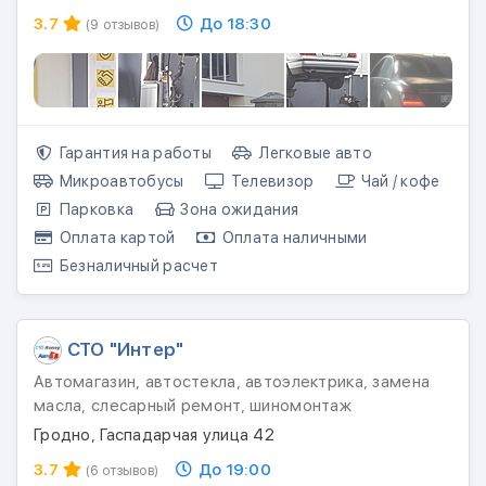
3.7
До 18:30
(9 отзывов)
Гарантия на работы
Легковые авто
Микроавтобусы
Телевизор
Чай / кофе
Парковка
Зона ожидания
Оплата картой
Оплата наличными
Безналичный расчет
СТО "Интер"
Автомагазин, автостекла, автоэлектрика, замена
масла, слесарный ремонт, шиномонтаж
Гродно, Гаспадарчая улица 42
3.7
До 19:00
(6 отзывов)