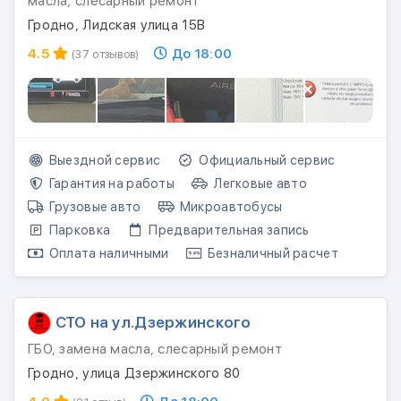
масла, слесарный ремонт
Гродно, Лидская улица 15В
4.5
До 18:00
(37 отзывов)
Выездной сервис
Официальный сервис
Гарантия на работы
Легковые авто
Грузовые авто
Микроавтобусы
Парковка
Предварительная запись
Оплата наличными
Безналичный расчет
СТО на ул.Дзержинского
ГБО, замена масла, слесарный ремонт
Гродно, улица Дзержинского 80