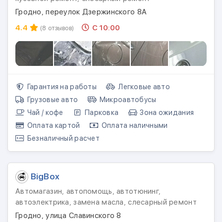
Гродно, переулок Дзержинского 8А
4.4
С 10:00
(8 отзывов)
Гарантия на работы
Легковые авто
Грузовые авто
Микроавтобусы
Чай / кофе
Парковка
Зона ожидания
Оплата картой
Оплата наличными
Безналичный расчет
BigBox
Автомагазин, автопомощь, автотюнинг,
автоэлектрика, замена масла, слесарный ремонт
Гродно, улица Славинского 8