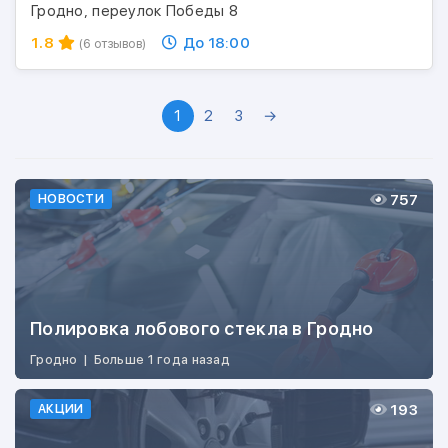
Гродно, переулок Победы 8
1.8
До 18:00
(6 отзывов)
1
2
3
→
757
НОВОСТИ
Полировка лобового стекла в Гродно
Гродно
|
Больше 1 года назад
193
АКЦИИ