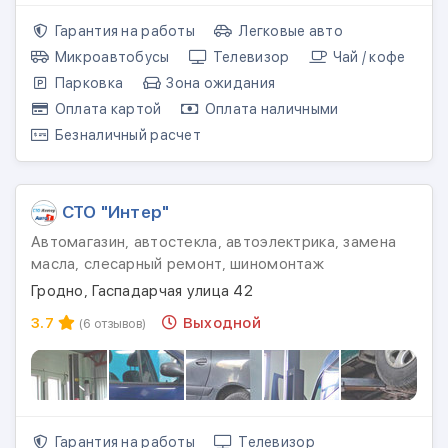
Гарантия на работы
Легковые авто
Микроавтобусы
Телевизор
Чай / кофе
Парковка
Зона ожидания
Оплата картой
Оплата наличными
Безналичный расчет
СТО "Интер"
Автомагазин, автостекла, автоэлектрика, замена
масла, слесарный ремонт, шиномонтаж
Гродно, Гаспадарчая улица 42
3.7
Выходной
(6 отзывов)
Гарантия на работы
Телевизор