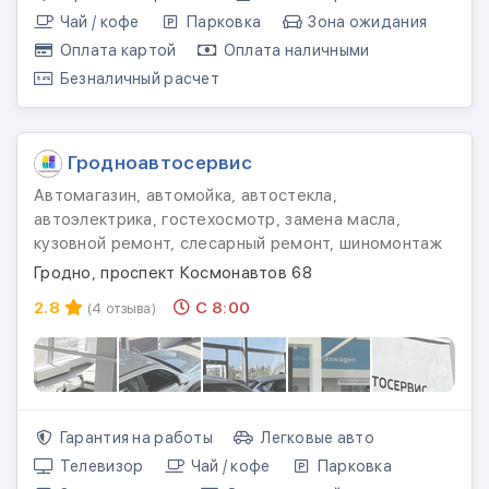
Чай / кофе
Парковка
Зона ожидания
Оплата картой
Оплата наличными
Безналичный расчет
Гродноавтосервис
Автомагазин, автомойка, автостекла,
автоэлектрика, гостехосмотр, замена масла,
кузовной ремонт, слесарный ремонт, шиномонтаж
Гродно, проспект Космонавтов 68
2.8
С 8:00
(4 отзыва)
Гарантия на работы
Легковые авто
Телевизор
Чай / кофе
Парковка