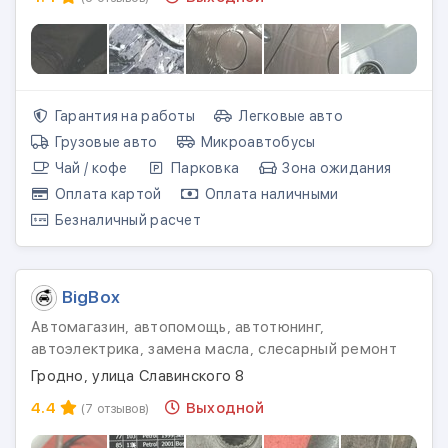
Гарантия на работы
Легковые авто
Грузовые авто
Микроавтобусы
Чай / кофе
Парковка
Зона ожидания
Оплата картой
Оплата наличными
Безналичный расчет
BigBox
Автомагазин, автопомощь, автотюнинг,
автоэлектрика, замена масла, слесарный ремонт
Гродно, улица Славинского 8
4.4
Выходной
(7 отзывов)