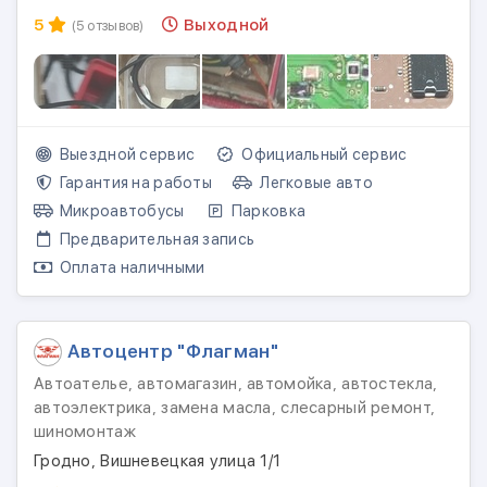
5
Выходной
(5 отзывов)
Выездной сервис
Официальный сервис
Гарантия на работы
Легковые авто
Микроавтобусы
Парковка
Предварительная запись
Оплата наличными
Автоцентр "Флагман"
Автоателье, автомагазин, автомойка, автостекла,
автоэлектрика, замена масла, слесарный ремонт,
шиномонтаж
Гродно, Вишневецкая улица 1/1