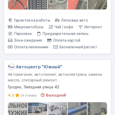
Гарантия на работы
Легковые авто
Микроавтобусы
Чай / кофе
Интернет
Парковка
Предварительная запись
Зона ожидания
Оплата картой
Оплата наличными
Безналичный расчет
Автоцентр "Южный"
Автомагазин, автотюнинг, автоэлектрика, замена
масла, слесарный ремонт
Гродно, Звёздная улица 42
4.3
Выходной
(4 отзыва)