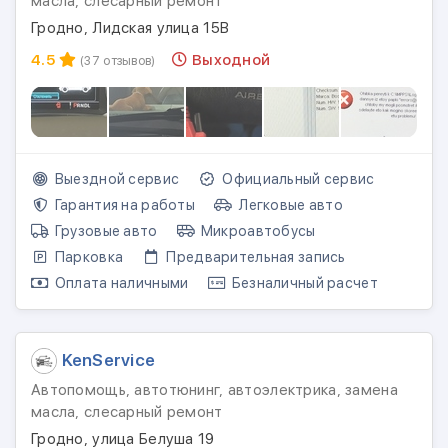
масла, слесарный ремонт
Гродно, Лидская улица 15В
4.5
Выходной
(37 отзывов)
Выездной сервис
Официальный сервис
Гарантия на работы
Легковые авто
Грузовые авто
Микроавтобусы
Парковка
Предварительная запись
Оплата наличными
Безналичный расчет
KenService
Автопомощь, автотюнинг, автоэлектрика, замена
масла, слесарный ремонт
Гродно, улица Белуша 19