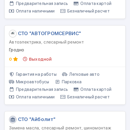
Предварительная запись
Оплата картой
Оплата наличными
Безналичный расчет
СТО "АВТОГРОМСЕРВИС"
Автоэлектрика, слесарный ремонт
Гродно
0
Выходной
Гарантия на работы
Легковые авто
Микроавтобусы
Парковка
Предварительная запись
Оплата картой
Оплата наличными
Безналичный расчет
СТО "Айболит"
Замена масла, слесарный ремонт, шиномонтаж