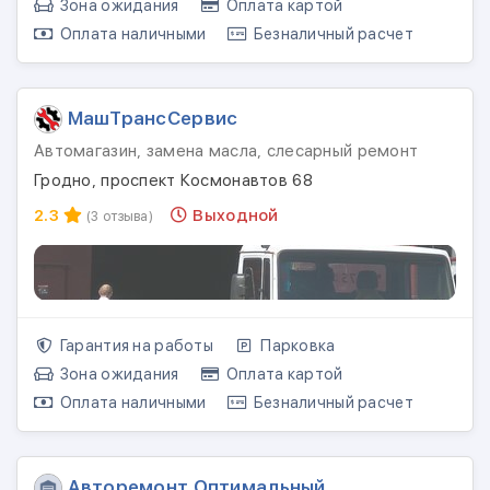
Зона ожидания
Оплата картой
Оплата наличными
Безналичный расчет
МашТрансСервис
Автомагазин, замена масла, слесарный ремонт
Гродно, проспект Космонавтов 68
2.3
Выходной
(3 отзыва)
Гарантия на работы
Парковка
Зона ожидания
Оплата картой
Оплата наличными
Безналичный расчет
Авторемонт Оптимальный