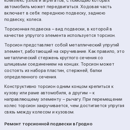
комплекс узлов и агрегатов, с помощью которых
автомобиль может передвигаться. Ходовая часть
включает в себя: переднюю подвеску, заднюю
подвеску, колеса.
Торсионная подвеска – вид подвески, в которой в
качестве упругого элемента используется торсион.
Торсион представляет собой металлический упругий
элемент, работающий на скручивание. Как правило, это
металлический стержень круглого сечения со
шлицевым соединением на концах. Торсион может
состоять из набора пластин, стержней, балки
определенного сечения.
Конструктивно торсион одним концом крепиться к
кузову или раме автомобиля, а другим – к
направляющему элементу – рычагу. При перемещении
колес торсион закручивается, чем достигается упругая
связь между колесом и кузовом.
Ремонт торсионной подвески в Гродно