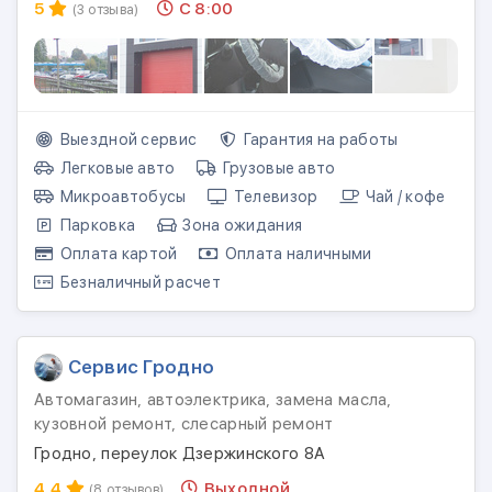
5
С 8:00
(3 отзыва)
Выездной сервис
Гарантия на работы
Легковые авто
Грузовые авто
Микроавтобусы
Телевизор
Чай / кофе
Парковка
Зона ожидания
Оплата картой
Оплата наличными
Безналичный расчет
Сервис Гродно
Автомагазин, автоэлектрика, замена масла,
кузовной ремонт, слесарный ремонт
Гродно, переулок Дзержинского 8А
4.4
Выходной
(8 отзывов)