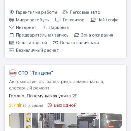
Гарантия на работы
Легковые авто
Микроавтобусы
Телевизор
Чай / кофе
Интернет
Парковка
Предварительная запись
Зона ожидания
Оплата картой
Оплата наличными
Безналичный расчет
СТО "Тандем"
Автомагазин, автоэлектрика, замена масла,
слесарный ремонт
Гродно, Понемуньская улица 2Е
3.7
Выходной
(9 отзывов)