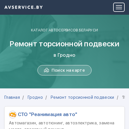
КАТАЛОГ АВТОСЕРВИСОВ БЕЛАРУСИ
Ремонт торсионной подвески
в Гродно
Поиск на карте
Главная
Гродно
Ремонт торсионной подвески
15
СТО "Реанимация авто"
Автомагазин, автотюнинг, автоэлектрика, замена