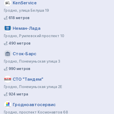
KenService
Гродно, улица Белуша 19
618 метров
Неман-Лада
Гродно, Румлевский проспект 10
490 метров
Сток-Барс
Гродно, Понемуньская улица 3
990 метров
СТО "Тандем"
Гродно, Понемуньская улица 2Е
924 метра
Гродноавтосервис
Гродно, проспект Космонавтов 68