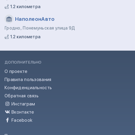
1.2 километра
НаполеонАвто
Гродно, Понемуньская улица 9Д
1.2 километра
ДОПОЛНИТЕЛЬНО
О проекте
Правила пользования
Конфиденциальность
Обратная связь
Инстаграм
Вконтакте
Facebook