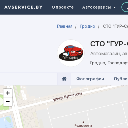
О проекте
Автосервисы
Главная
Гродно
СТО "ГУР-С
СТО "ГУР
Автомагазин, а
Гродно
,
Господар
Фотографии
Публи
+
−