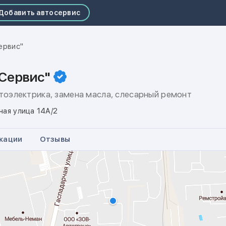
Добавить автосервис
ервис"
-Сервис"
втоэлектрика, замена масла, слесарный ремонт
чая улица 14А/2
кации
Отзывы