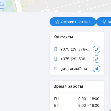
Оставить отзыв
З
Контакты
+375 (29) 378-25-91
+375 (29) 538-88-89
gur_servis@mail.ru
Время работы
ПН
9:00 - 18:00
ВТ
9:00 - 18:00