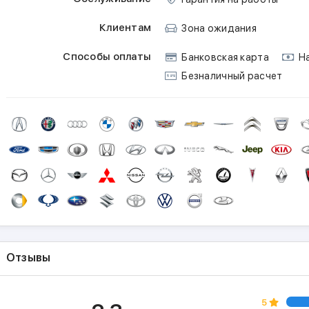
Клиентам
Зона ожидания
Способы оплаты
Банковская карта
На
Безналичный расчет
Отзывы
5