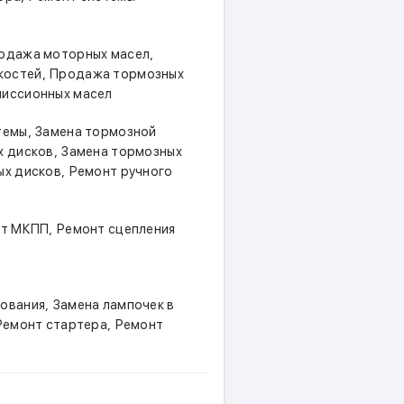
,
одажа моторных масел
,
костей
Продажа тормозных
иссионных масел
,
темы
Замена тормозной
,
х дисков
Замена тормозных
,
ых дисков
Ремонт ручного
,
нт МКПП
Ремонт сцепления
,
дования
Замена лампочек в
,
Ремонт стартера
Ремонт