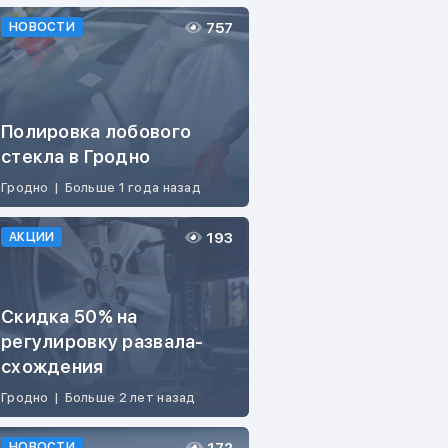
757
НОВОСТИ
Полировка лобового
стекла в Гродно
Гродно
|
Больше 1 года назад
193
АКЦИИ
Скидка 50% на
регулировку развала-
схождения
Гродно
|
Больше 2 лет назад
НОВОСТИ