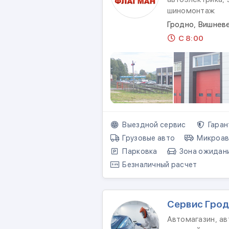
шиномонтаж
Гродно, Вишневе
С 8:00
Выездной сервис
Гаран
Грузовые авто
Микроав
Парковка
Зона ожидан
Безналичный расчет
Сервис Гро
Автомагазин, ав