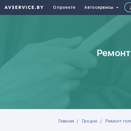
О проекте
Автосервисы
Ремонт
Главная
Гродно
Ремонт гол