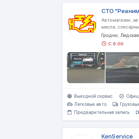
СТО "Реаним
Автомагазин, ав
масла, слесарн
Гродно, Лидская
С 9:00
Выездной сервис
Офици
Легковые авто
Грузовы
Предварительная запись
KenService