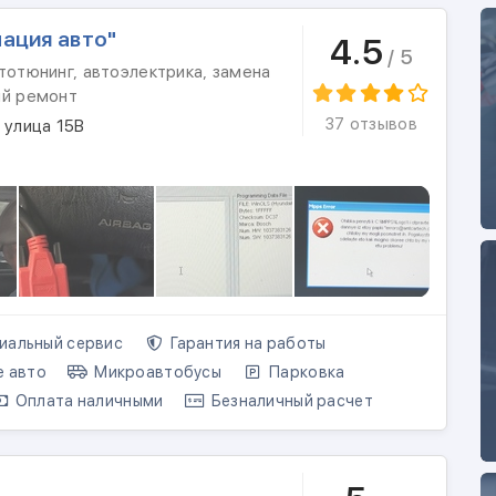
ация авто"
4.5
/ 5
тотюнинг, автоэлектрика, замена
ый ремонт
37 отзывов
 улица 15В
альный сервис
Гарантия на работы
е авто
Микроавтобусы
Парковка
Оплата наличными
Безналичный расчет