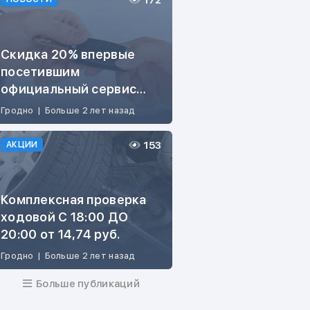
172
Скидка 20% впервые
посетившим
официальный сервис
ŠKODA
Гродно
|
Больше 2 лет назад
153
АКЦИИ
Комплексная проверка
ходовой С 18:00 ДО
20:00 от 14,74 руб.
Гродно
|
Больше 2 лет назад
Больше публикаций