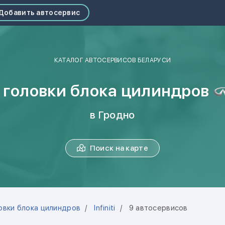
Добавить автосервис
КАТАЛОГ АВТОСЕРВИСОВ БЕЛАРУСИ
 головки блока цилиндров
в Гродно
Поиск на карте
овки блока цилиндров
Infiniti
9 автосервисов