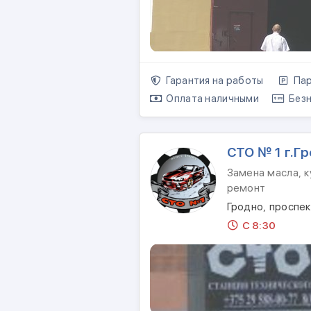
Гарантия на работы
Пар
Оплата наличными
Безн
СТО № 1 г.Г
Замена масла, 
ремонт
Гродно, проспе
С 8:30