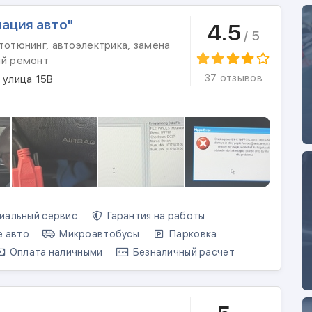
ация авто"
4.5
/ 5
тотюнинг, автоэлектрика, замена
ый ремонт
37 отзывов
 улица 15В
альный сервис
Гарантия на работы
е авто
Микроавтобусы
Парковка
Оплата наличными
Безналичный расчет