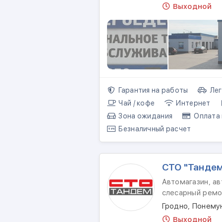
Выходной
Гарантия на работы
Лег
Чай / кофе
Интернет
Зона ожидания
Оплата 
Безналичный расчет
СТО "Танде
Автомагазин, ав
слесарный ремо
Гродно, Понемун
Выходной