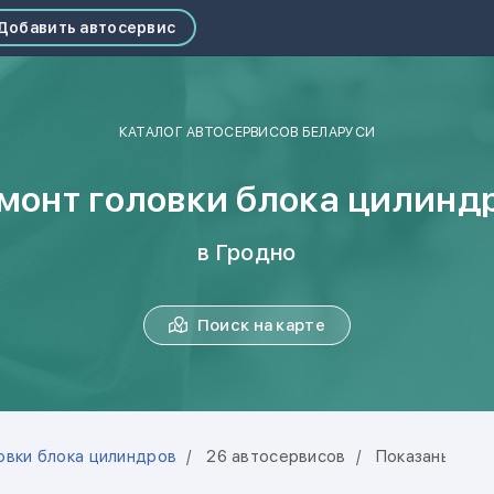
Добавить автосервис
КАТАЛОГ АВТОСЕРВИСОВ БЕЛАРУСИ
монт головки блока цилинд
в Гродно
Поиск на карте
овки блока цилиндров
26 автосервисов
Показаны 1-20