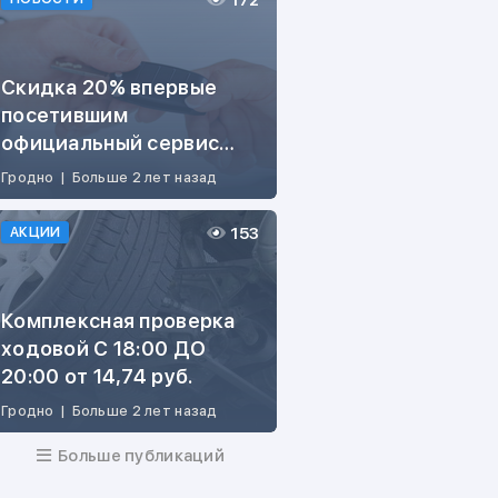
172
Скидка 20% впервые
посетившим
официальный сервис
ŠKODA
Гродно
|
Больше 2 лет назад
153
АКЦИИ
Комплексная проверка
ходовой С 18:00 ДО
20:00 от 14,74 руб.
Гродно
|
Больше 2 лет назад
Больше публикаций