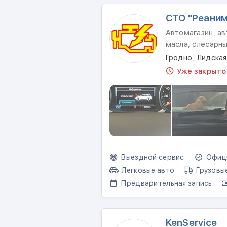
СТО "Реаним
Автомагазин, ав
масла, слесарн
Гродно, Лидская
Уже закрыто
Выездной сервис
Офици
Легковые авто
Грузовы
Предварительная запись
KenService