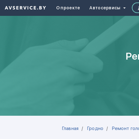
О проекте
Автосервисы
Ре
Главная
Гродно
Ремонт гол