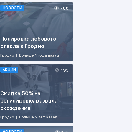
760
НОВОСТИ
Полировка лобового
стекла в Гродно
Гродно
|
Больше 1 года назад
193
АКЦИИ
Скидка 50% на
регулировку развала-
схождения
Гродно
|
Больше 2 лет назад
НОВОСТИ