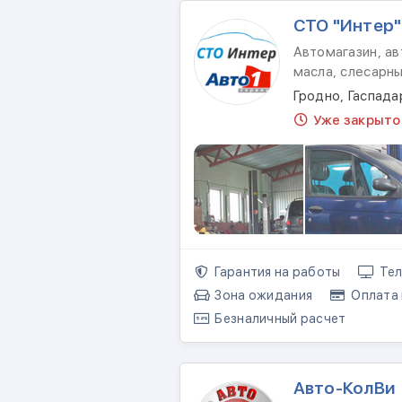
СТО "Интер"
Автомагазин, ав
масла, слесарн
Гродно, Гаспада
Уже закрыто
Гарантия на работы
Тел
Зона ожидания
Оплата 
Безналичный расчет
Авто-КолВи