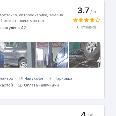
3.7
/ 5
тостекла, автоэлектрика, замена
ый ремонт, шиномонтаж
6 отзывов
рчая улица 42
евизор
Чай / кофе
Парковка
картой
Оплата наличными
4