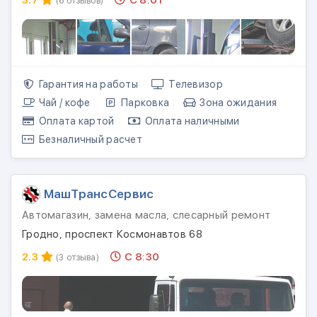
(6 отзывов)
Гарантия на работы
Телевизор
Чай / кофе
Парковка
Зона ожидания
Оплата картой
Оплата наличными
Безналичный расчет
МашТрансСервис
Автомагазин, замена масла, слесарный ремонт
Гродно, проспект Космонавтов 68
2.3
С 8:30
(3 отзыва)