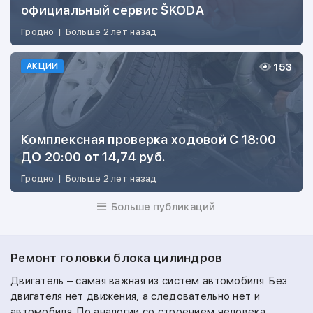
официальный сервис ŠKODA
Гродно
|
Больше 2 лет назад
153
АКЦИИ
Комплексная проверка ходовой С 18:00
ДО 20:00 от 14,74 руб.
Гродно
|
Больше 2 лет назад
Больше публикаций
Ремонт головки блока цилиндров
Двигатель – самая важная из систем автомобиля. Без
двигателя нет движения, а следовательно нет и
автомобиля. По аналогии со строением человека,