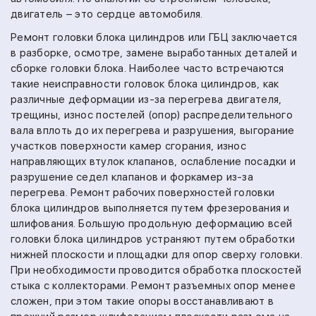
двигатель – это сердце автомобиля.
Ремонт головки блока цилиндров или ГБЦ заключается
в разборке, осмотре, замене выработанных деталей и
сборке головки блока. Наиболее часто встречаются
такие неисправности головок блока цилиндров, как
различные деформации из-за перегрева двигателя,
трещины, износ постелей (опор) распределительного
вала вплоть до их перегрева и разрушения, выгорание
участков поверхности камер сгорания, износ
направляющих втулок клапанов, ослабление посадки и
разрушение седел клапанов и форкамер из-за
перегрева. Ремонт рабочих поверхностей головки
блока цилиндров выполняется путем фрезерования и
шлифования. Большую продольную деформацию всей
головки блока цилиндров устраняют путем обработки
нижней плоскости и площадки для опор сверху головки.
При необходимости проводится обработка плоскостей
стыка с коллекторами. Ремонт разъемных опор менее
сложен, при этом такие опоры восстанавливают в