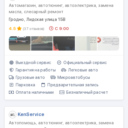
Автомагазин, автотюнинг, автоэлектрика, замена
масла, слесарный ремонт
Гродно, Лидская улица 15В
4.5
С 9:00
(37 отзывов)
Выездной сервис
Официальный сервис
Гарантия на работы
Легковые авто
Грузовые авто
Микроавтобусы
Парковка
Предварительная запись
Оплата наличными
Безналичный расчет
KenService
Автопомощь, автотюнинг, автоэлектрика, замена