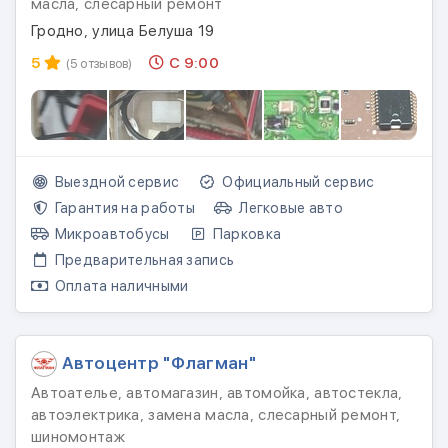
масла, слесарный ремонт
Гродно, улица Белуша 19
5
С 9:00
(5 отзывов)
Выездной сервис
Официальный сервис
Гарантия на работы
Легковые авто
Микроавтобусы
Парковка
Предварительная запись
Оплата наличными
Автоцентр "Флагман"
Автоателье, автомагазин, автомойка, автостекла,
автоэлектрика, замена масла, слесарный ремонт,
шиномонтаж