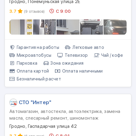
Гродно, Понемуньская улица 2Е
3.7
С 9:00
(9 отзывов)
Гарантия на работы
Легковые авто
Микроавтобусы
Телевизор
Чай / кофе
Парковка
Зона ожидания
Оплата картой
Оплата наличными
Безналичный расчет
СТО "Интер"
Автомагазин, автостекла, автоэлектрика, замена
масла, слесарный ремонт, шиномонтаж
Гродно, Гаспадарчая улица 42
3.7
С 8:01