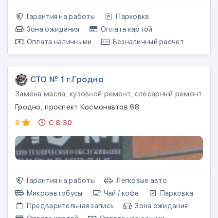
Гарантия на работы
Парковка
Зона ожидания
Оплата картой
Оплата наличными
Безналичный расчет
СТО № 1 г.Гродно
Замена масла, кузовной ремонт, слесарный ремонт
Гродно, проспект Космонавтов 68
0
С 8:30
Гарантия на работы
Легковые авто
Микроавтобусы
Чай / кофе
Парковка
Предварительная запись
Зона ожидания