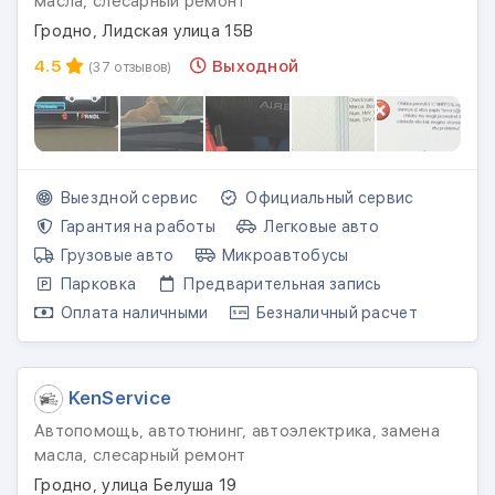
масла, слесарный ремонт
Гродно, Лидская улица 15В
4.5
Выходной
(37 отзывов)
Выездной сервис
Официальный сервис
Гарантия на работы
Легковые авто
Грузовые авто
Микроавтобусы
Парковка
Предварительная запись
Оплата наличными
Безналичный расчет
KenService
Автопомощь, автотюнинг, автоэлектрика, замена
масла, слесарный ремонт
Гродно, улица Белуша 19