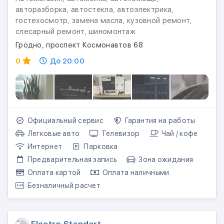
авторазборка, автостекла, автоэлектрика,
гостехосмотр, замена масла, кузовной ремонт,
слесарный ремонт, шиномонтаж
Гродно, проспект Космонавтов 68
0
До 20:00
Официальный сервис
Гарантия на работы
Легковые авто
Телевизор
Чай / кофе
Интернет
Парковка
Предварительная запись
Зона ожидания
Оплата картой
Оплата наличными
Безналичный расчет