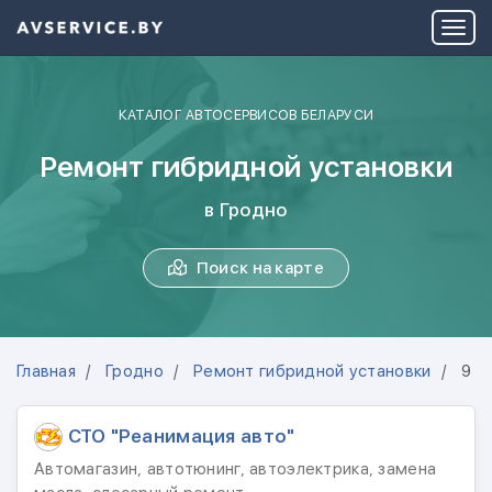
КАТАЛОГ АВТОСЕРВИСОВ БЕЛАРУСИ
Ремонт гибридной установки
в Гродно
Поиск на карте
Главная
Гродно
Ремонт гибридной установки
9 а
СТО "Реанимация авто"
Автомагазин, автотюнинг, автоэлектрика, замена