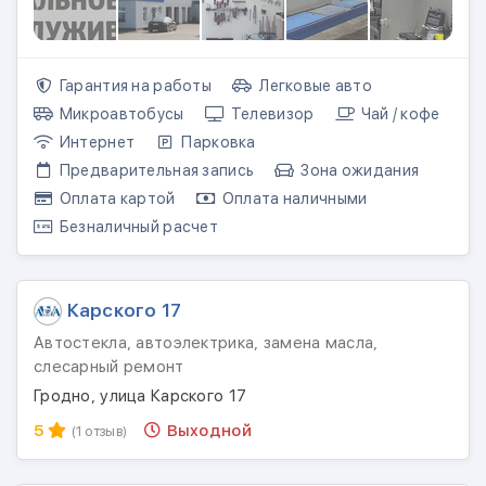
Гарантия на работы
Легковые авто
Микроавтобусы
Телевизор
Чай / кофе
Интернет
Парковка
Предварительная запись
Зона ожидания
Оплата картой
Оплата наличными
Безналичный расчет
Карского 17
Автостекла, автоэлектрика, замена масла,
слесарный ремонт
Гродно, улица Карского 17
5
Выходной
(1 отзыв)