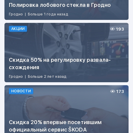
Полировка лобового стекла в Гродно
Гродно
|
Больше 1 года назад
193
АКЦИИ
Скидка 50% на регулировку развала-
схождения
Гродно
|
Больше 2 лет назад
173
НОВОСТИ
Скидка 20% впервые посетившим
официальный сервис ŠKODA