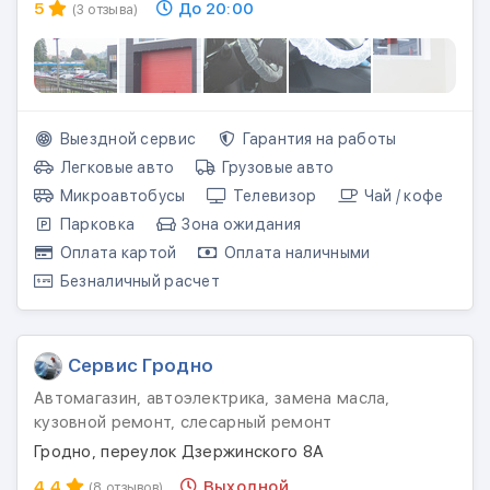
5
До 20:00
(3 отзыва)
Выездной сервис
Гарантия на работы
Легковые авто
Грузовые авто
Микроавтобусы
Телевизор
Чай / кофе
Парковка
Зона ожидания
Оплата картой
Оплата наличными
Безналичный расчет
Сервис Гродно
Автомагазин, автоэлектрика, замена масла,
кузовной ремонт, слесарный ремонт
Гродно, переулок Дзержинского 8А
4.4
Выходной
(8 отзывов)