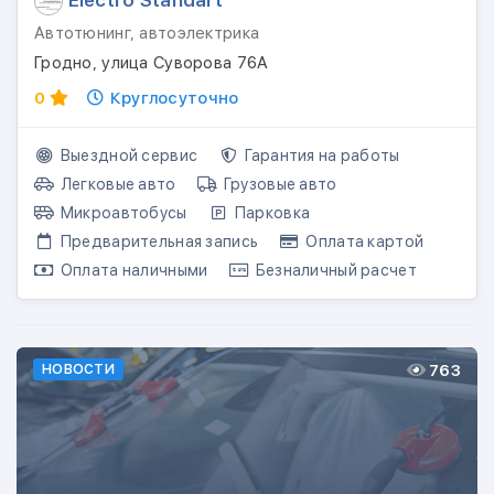
Electro Standart
Автотюнинг, автоэлектрика
Гродно, улица Суворова 76А
0
Круглосуточно
Выездной сервис
Гарантия на работы
Легковые авто
Грузовые авто
Микроавтобусы
Парковка
Предварительная запись
Оплата картой
Оплата наличными
Безналичный расчет
763
НОВОСТИ