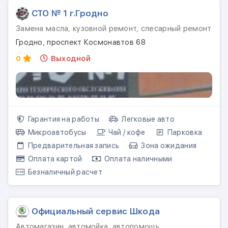
СТО № 1 г.Гродно
Замена масла, кузовной ремонт, слесарный ремонт
Гродно, проспект Космонавтов 68
0
Выходной
Гарантия на работы
Легковые авто
Микроавтобусы
Чай / кофе
Парковка
Предварительная запись
Зона ожидания
Оплата картой
Оплата наличными
Безналичный расчет
Официальный сервис Шкода
Автомагазин, автомойка, автопомощь,