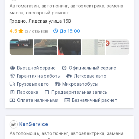
Автомагазин, автотюнинг, автоэлектрика, замена
масла, слесарный ремонт
Гродно, Лидская улица 15В
4.5
До 15:00
(37 отзывов)
Выездной сервис
Официальный сервис
Гарантия на работы
Легковые авто
Грузовые авто
Микроавтобусы
Парковка
Предварительная запись
Оплата наличными
Безналичный расчет
KenService
Автопомощь, автотюнинг, автоэлектрика, замена