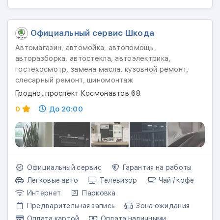
Официальный сервис Шкода
Автомагазин, автомойка, автопомощь,
авторазборка, автостекла, автоэлектрика,
гостехосмотр, замена масла, кузовной ремонт,
слесарный ремонт, шиномонтаж
Гродно, проспект Космонавтов 68
0
До 20:00
Официальный сервис
Гарантия на работы
Легковые авто
Телевизор
Чай / кофе
Интернет
Парковка
Предварительная запись
Зона ожидания
Оплата картой
Оплата наличными