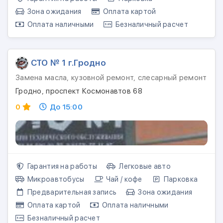
Зона ожидания
Оплата картой
Оплата наличными
Безналичный расчет
СТО № 1 г.Гродно
Замена масла, кузовной ремонт, слесарный ремонт
Гродно, проспект Космонавтов 68
0
До 15:00
Гарантия на работы
Легковые авто
Микроавтобусы
Чай / кофе
Парковка
Предварительная запись
Зона ожидания
Оплата картой
Оплата наличными
Безналичный расчет