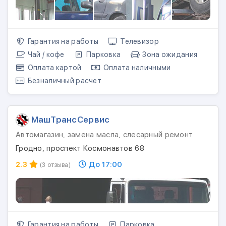
Гарантия на работы
Телевизор
Чай / кофе
Парковка
Зона ожидания
Оплата картой
Оплата наличными
Безналичный расчет
МашТрансСервис
Автомагазин, замена масла, слесарный ремонт
Гродно, проспект Космонавтов 68
2.3
До 17:00
(3 отзыва)
Гарантия на работы
Парковка