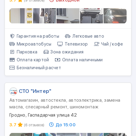
(9 отзывов)
Гарантия на работы
Легковые авто
Микроавтобусы
Телевизор
Чай / кофе
Парковка
Зона ожидания
Оплата картой
Оплата наличными
Безналичный расчет
СТО "Интер"
Автомагазин, автостекла, автоэлектрика, замена
масла, слесарный ремонт, шиномонтаж
Гродно, Гаспадарчая улица 42
3.7
До 15:00
(6 отзывов)