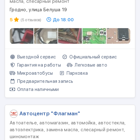
масла, слесарный ремонт
Гродно, улица Белуша 19
5
До 18:00
(5 отзывов)
Выездной сервис
Официальный сервис
Гарантия на работы
Легковые авто
Микроавтобусы
Парковка
Предварительная запись
Оплата наличными
Автоцентр "Флагман"
Автоателье, автомагазин, автомойка, автостекла,
автоэлектрика, замена масла, слесарный ремонт,
шиномонтаж