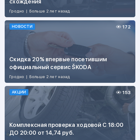
схождения
Гродно
|
Больше 2 лет назад
172
НОВОСТИ
Скидка 20% впервые посетившим
официальный сервис ŠKODA
Гродно
|
Больше 2 лет назад
153
АКЦИИ
Комплексная проверка ходовой С 18:00
ДО 20:00 от 14,74 руб.