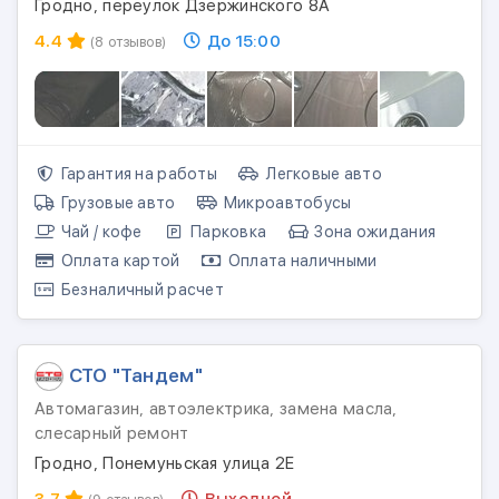
Гродно, переулок Дзержинского 8А
4.4
До 15:00
(8 отзывов)
Гарантия на работы
Легковые авто
Грузовые авто
Микроавтобусы
Чай / кофе
Парковка
Зона ожидания
Оплата картой
Оплата наличными
Безналичный расчет
СТО "Тандем"
Автомагазин, автоэлектрика, замена масла,
слесарный ремонт
Гродно, Понемуньская улица 2Е
3.7
Выходной