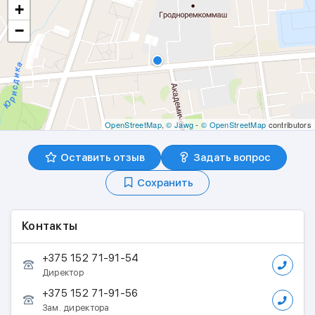
+
−
OpenStreetMap
,
© Jawg
-
© OpenStreetMap
contributors
Оставить отзыв
Задать вопрос
Сохранить
Контакты
+375 152 71-91-54
Директор
+375 152 71-91-56
Зам. директора