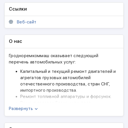
Ссылки
Веб-сайт
О нас
Гродноремкоммаш оказывает следующий
перечень автомобильных услуг:
Капитальный и текущий ремонт двигателей и
агрегатов грузовых автомобилей
отечественного производства, стран СНГ,
импортного производства.
Ремонт топливной аппаратуры и форсунок.
Ремонт головок блока цилиндров.
Развернуть
Ремонт блоков цилиндров.
Ремонт (шлифовка) коленчатых валов.
Оказываем услуги по переоборудованию