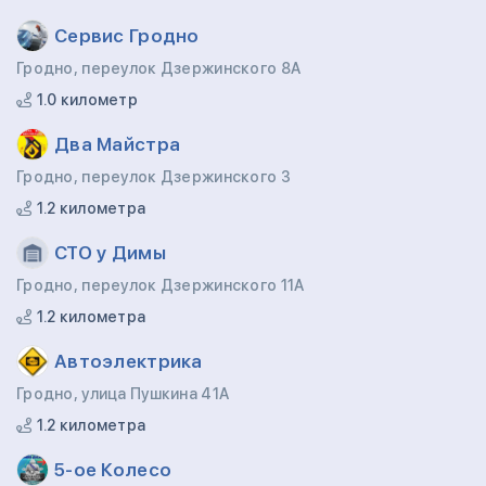
Сервис Гродно
Гродно, переулок Дзержинского 8А
1.0 километр
Два Майстра
Гродно, переулок Дзержинского 3
1.2 километра
СТО у Димы
Гродно, переулок Дзержинского 11А
1.2 километра
Автоэлектрика
Гродно, улица Пушкина 41А
1.2 километра
5-ое Колесо