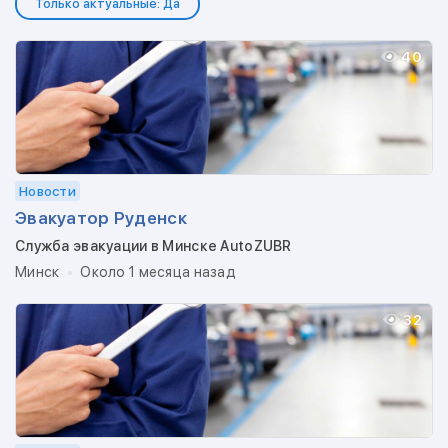
Только актуальные: Да
40
Новости
Эвакуатор Руденск
Служба эвакуации в Минске AutoZUBR
Минск
Около 1 месяца назад
32