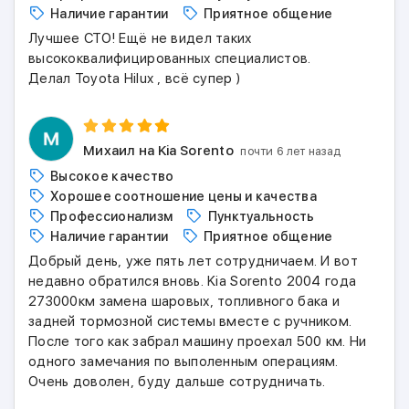
Наличие гарантии
Приятное общение
Лучшее СТО! Ещё не видел таких
высококвалифицированных специалистов.
Делал Toyota Hilux , всё супер )
Михаил
на Kia Sorento
почти 6 лет назад
Высокое качество
Хорошее соотношение цены и качества
Профессионализм
Пунктуальность
Наличие гарантии
Приятное общение
Добрый день, уже пять лет сотрудничаем. И вот
недавно обратился вновь. Kia Sorento 2004 года
273000км замена шаровых, топливного бака и
задней тормозной системы вместе с ручником.
После того как забрал машину проехал 500 км. Ни
одного замечания по выполенным операциям.
Очень доволен, буду дальше сотрудничать.