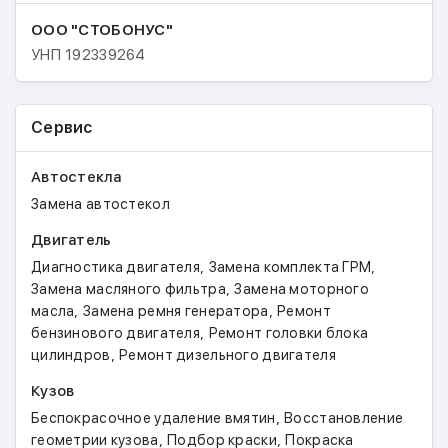
ООО "СТОБОНУС"
УНП
192339264
Сервис
Автостекла
Замена автостекол
Двигатель
,
,
Диагностика двигателя
Замена комплекта ГРМ
,
Замена масляного фильтра
Замена моторного
,
,
масла
Замена ремня генератора
Ремонт
,
бензинового двигателя
Ремонт головки блока
,
цилиндров
Ремонт дизельного двигателя
Кузов
,
Беспокрасочное удаление вмятин
Восстановление
,
,
геометрии кузова
Подбор краски
Покраска