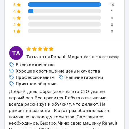
5
14
4
1
3
0
2
0
1
0
Татьяна
на Renault Megan
больше 4 лет назад
Высокое качество
Хорошее соотношение цены и качества
Профессионализм
Наличие гарантии
Приятное общение
Добрый день. Обращаюсь на это СТО уже не
первый раз. Все нравится. Ребята отзывчивые,
всегда расскажут и объяснят, что делают. На
ремонт не разводят. В этот раз обращалась за
помощью по поводу тормозов. Сделали все
необходимое. Быстро. Чиню свою машинку Renault