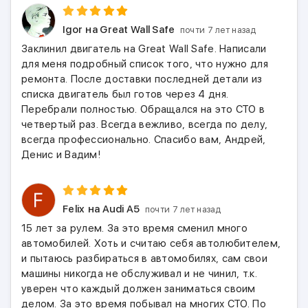
Igor
на Great Wall Safe
почти 7 лет назад
Заклинил двигатель на Great Wall Safe. Написали
для меня подробный список того, что нужно для
ремонта. После доставки последней детали из
списка двигатель был готов через 4 дня.
Перебрали полностью. Обращался на это СТО в
четвертый раз. Всегда вежливо, всегда по делу,
всегда профессионально. Спасибо вам, Андрей,
Денис и Вадим!
Felix
на Audi A5
почти 7 лет назад
15 лет за рулем. За это время сменил много
автомобилей. Хоть и считаю себя автолюбителем,
и пытаюсь разбираться в автомобилях, сам свои
машины никогда не обслуживал и не чинил, т.к.
уверен что каждый должен заниматься своим
делом. За это время побывал на многих СТО. По