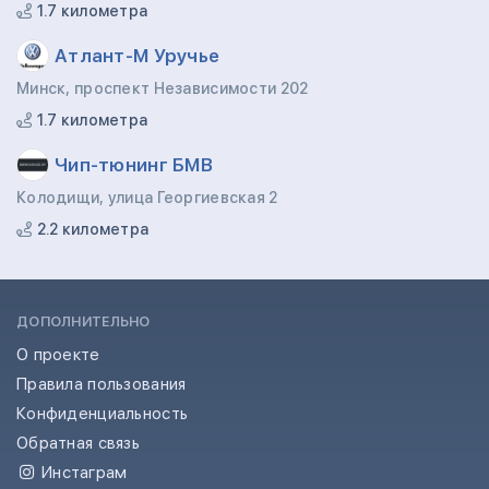
1.7 километра
Атлант-М Уручье
Минск, проспект Независимости 202
1.7 километра
Чип-тюнинг БМВ
Колодищи, улица Георгиевская 2
2.2 километра
ДОПОЛНИТЕЛЬНО
О проекте
Правила пользования
Конфиденциальность
Обратная связь
Инстаграм