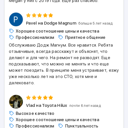
Megan у них с 2019 года. Ещё раз спасибо.
Pavel
на Dodge Magnum
больше 5 лет назад
Хорошее соотношение цены и качества
Профессионализм
Приятное общение
Обслуживаю Додж Магнум. Все нравится. Ребята
отзывчивые, всегда расскажут и объяснят, что
делают и для чего. На ремонт не разводят. Еще
подсказывают, что можно не менять и что еще
может поездить. В принципе меня устраивает, езжу
уже несколько лет на это СТО, хотя мне и
далековато.
Vlad
на Toyota Hilux
почти 6 лет назад
Высокое качество
Хорошее соотношение цены и качества
Профессионализм
Пунктуальность