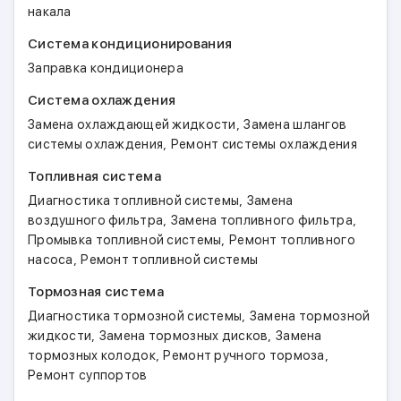
накала
Система кондиционирования
Заправка кондиционера
Система охлаждения
,
Замена охлаждающей жидкости
Замена шлангов
,
системы охлаждения
Ремонт системы охлаждения
Топливная система
,
Диагностика топливной системы
Замена
,
,
воздушного фильтра
Замена топливного фильтра
,
Промывка топливной системы
Ремонт топливного
,
насоса
Ремонт топливной системы
Тормозная система
,
Диагностика тормозной системы
Замена тормозной
,
,
жидкости
Замена тормозных дисков
Замена
,
,
тормозных колодок
Ремонт ручного тормоза
Ремонт суппортов