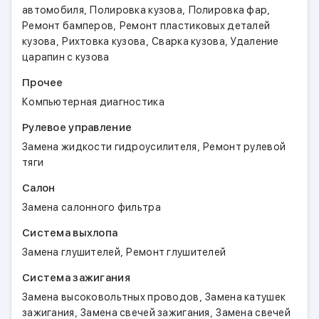
,
,
,
автомобиля
Полировка кузова
Полировка фар
,
Ремонт бамперов
Ремонт пластиковых деталей
,
,
,
кузова
Рихтовка кузова
Сварка кузова
Удаление
царапин с кузова
Прочее
Компьютерная диагностика
Рулевое управление
,
Замена жидкости гидроусилителя
Ремонт рулевой
тяги
Салон
Замена салонного фильтра
Система выхлопа
,
Замена глушителей
Ремонт глушителей
Система зажигания
,
Замена высоковольтных проводов
Замена катушек
,
,
зажигания
Замена свечей зажигания
Замена свечей