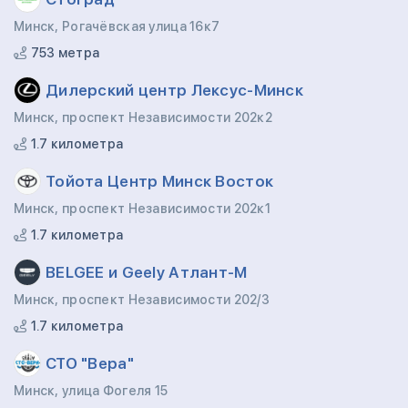
Минск, Рогачёвская улица 16к7
753 метра
Дилерский центр Лексус-Минск
Минск, проспект Независимости 202к2
1.7 километра
Тойота Центр Минск Восток
Минск, проспект Независимости 202к1
1.7 километра
BELGEE и Geely Атлант-М
Минск, проспект Независимости 202/3
1.7 километра
СТО "Вера"
Минск, улица Фогеля 15