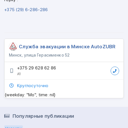
+375 (29) 6-286-286
Служба эвакуации в Минске AutoZUBR
Минск, улица Герасименко 52
+375 29 628 62 86
А1
Круглосуточно
{weekday: "Mo", time: nil}
Популярные публикации