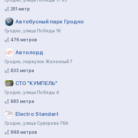
Гродно, улица Победы 17 к5
251 метр
Автобусный парк Гродно
Гродно, улица Победы 16
476 метров
Автолорд
Гродно, переулок Железный 7
833 метра
СТО "КУМПЕЛЬ"
Гродно, улица Победы 4
883 метра
Electro Standart
Гродно, улица Суворова 76А
948 метров