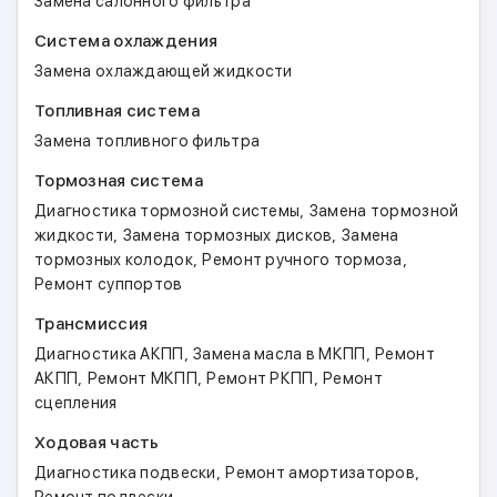
Замена салонного фильтра
Система охлаждения
Замена охлаждающей жидкости
Топливная система
Замена топливного фильтра
Тормозная система
,
Диагностика тормозной системы
Замена тормозной
,
,
жидкости
Замена тормозных дисков
Замена
,
,
тормозных колодок
Ремонт ручного тормоза
Ремонт суппортов
Трансмиссия
,
,
Диагностика АКПП
Замена масла в МКПП
Ремонт
,
,
,
АКПП
Ремонт МКПП
Ремонт РКПП
Ремонт
сцепления
Ходовая часть
,
,
Диагностика подвески
Ремонт амортизаторов