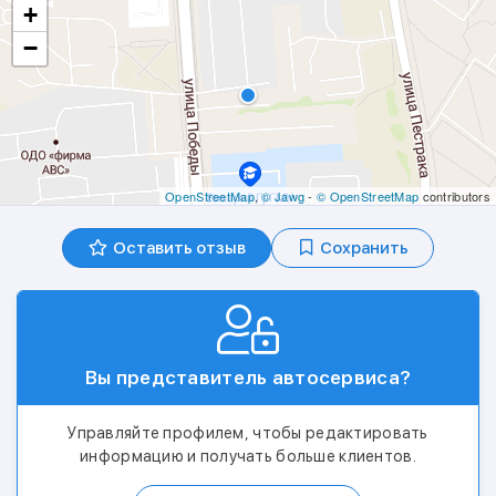
+
−
OpenStreetMap
,
© Jawg
-
© OpenStreetMap
contributors
Оставить отзыв
Сохранить
Вы представитель автосервиса?
Управляйте профилем, чтобы редактировать
информацию и получать больше клиентов.