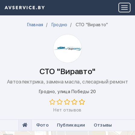
Главная
Гродно
СТО "Виравто"
СТО "Виравто"
Автоэлектрика, замена масла, слесарный ремонт
Гродно
,
улица Победы 20
Нет отзывов
Фото
Публикации
Отзывы