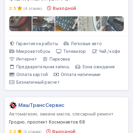
2.5
Выходной
(4 отзыва)
Гарантия на работы
Легковые авто
Микроавтобусы
Телевизор
Чай / кофе
Интернет
Парковка
Предварительная запись
Зона ожидания
Оплата картой
Оплата наличными
Безналичный расчет
МашТрансСервис
Автомагазин, замена масла, слесарный ремонт
Гродно, проспект Космонавтов 68
2.3
Выходной
(3 отзыва)