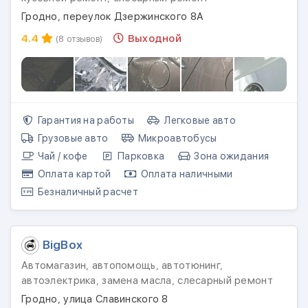
Гродно, переулок Дзержинского 8А
4.4
Выходной
(8 отзывов)
Гарантия на работы
Легковые авто
Грузовые авто
Микроавтобусы
Чай / кофе
Парковка
Зона ожидания
Оплата картой
Оплата наличными
Безналичный расчет
BigBox
Автомагазин, автопомощь, автотюнинг,
автоэлектрика, замена масла, слесарный ремонт
Гродно, улица Славинского 8