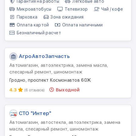
Гарантия на работы
Легковые авто
Микроавтобусы
Телевизор
Чай / кофе
Парковка
Зона ожидания
Оплата картой
Оплата наличными
Безналичный расчет
АгроАвтоЗапчасть
Автомагазин, автоэлектрика, замена масла,
слесарный ремонт, шиномонтаж
Гродно, проспект Космонавтов 60Ж
4.3
Выходной
(6 отзывов)
СТО "Интер"
Автомагазин, автостекла, автоэлектрика, замена
масла, слесарный ремонт, шиномонтаж