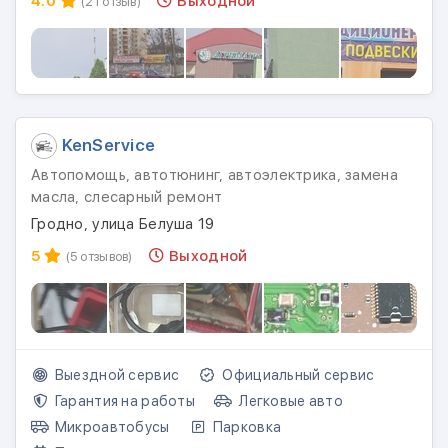
4.0
Выходной
(21 отзыв)
KenService
Автопомощь, автотюнинг, автоэлектрика, замена
масла, слесарный ремонт
Гродно, улица Белуша 19
5
Выходной
(5 отзывов)
Выездной сервис
Официальный сервис
Гарантия на работы
Легковые авто
Микроавтобусы
Парковка