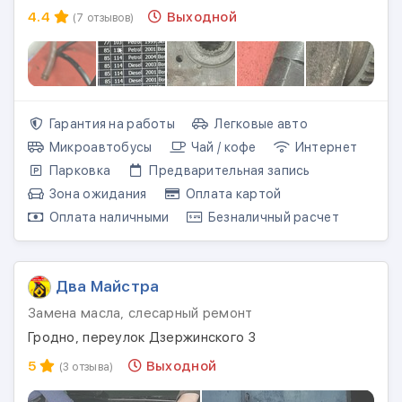
4.4
Выходной
(7 отзывов)
Гарантия на работы
Легковые авто
Микроавтобусы
Чай / кофе
Интернет
Парковка
Предварительная запись
Зона ожидания
Оплата картой
Оплата наличными
Безналичный расчет
Два Майстра
Замена масла, слесарный ремонт
Гродно, переулок Дзержинского 3
5
Выходной
(3 отзыва)