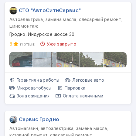
СТО "АвтоСитиСервис"
Автоэлектрика, замена масла, слесарный ремонт,
шиномонтаж
Гродно, Индурское шоссе 30
5
Уже закрыто
(1 отзыв)
Гарантия на работы
Легковые авто
Микроавтобусы
Парковка
Зона ожидания
Оплата наличными
Сервис Гродно
Автомагазин, автоэлектрика, замена масла,
кузовной ремонт, слесарный ремонт