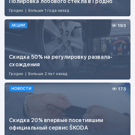
Полировка лобового стекла в Гродно
Гродно
|
Больше 1 года назад
193
АКЦИИ
Скидка 50% на регулировку развала-
схождения
Гродно
|
Больше 2 лет назад
173
НОВОСТИ
Скидка 20% впервые посетившим
официальный сервис ŠKODA