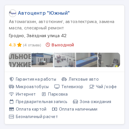
Автоцентр "Южный"
Автомагазин, автотюнинг, автоэлектрика, замена
масла, слесарный ремонт
Гродно, Звёздная улица 42
4.3
Выходной
(4 отзыва)
Гарантия на работы
Легковые авто
Микроавтобусы
Телевизор
Чай / кофе
Интернет
Парковка
Предварительная запись
Зона ожидания
Оплата картой
Оплата наличными
Безналичный расчет