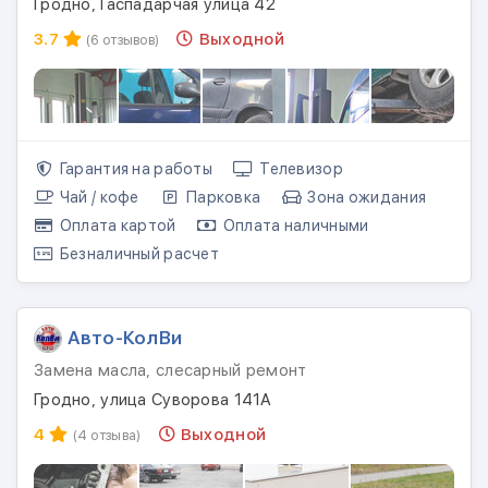
Гродно, Гаспадарчая улица 42
3.7
Выходной
(6 отзывов)
Гарантия на работы
Телевизор
Чай / кофе
Парковка
Зона ожидания
Оплата картой
Оплата наличными
Безналичный расчет
Авто-КолВи
Замена масла, слесарный ремонт
Гродно, улица Суворова 141А
4
Выходной
(4 отзыва)