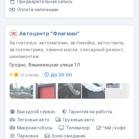
Предварительная запись
Оплата наличными
Автоцентр "Флагман"
Автоателье, автомагазин, автомойка, автостекла,
автоэлектрика, замена масла, слесарный ремонт,
шиномонтаж
Гродно, Вишневецкая улица 1/1
5
До 20:00
(3 отзыва)
Выездной сервис
Гарантия на работы
Легковые авто
Грузовые авто
Микроавтобусы
Телевизор
Чай / кофе
Парковка
Зона ожидания