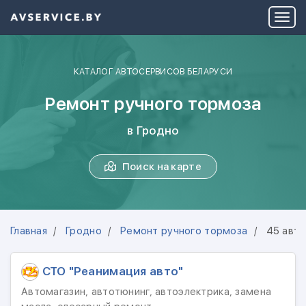
КАТАЛОГ АВТОСЕРВИСОВ БЕЛАРУСИ
Ремонт ручного тормоза
в Гродно
Поиск на карте
Главная
Гродно
Ремонт ручного тормоза
45 авт
СТО "Реанимация авто"
Автомагазин, автотюнинг, автоэлектрика, замена