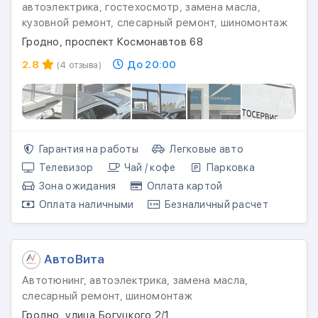
автоэлектрика, гостехосмотр, замена масла,
кузовной ремонт, слесарный ремонт, шиномонтаж
Гродно, проспект Космонавтов 68
2.8
До 20:00
(4 отзыва)
Гарантия на работы
Легковые авто
Телевизор
Чай / кофе
Парковка
Зона ожидания
Оплата картой
Оплата наличными
Безналичный расчет
АвтоВита
Автотюнинг, автоэлектрика, замена масла,
слесарный ремонт, шиномонтаж
Гродно, улица Богуцкого 2/1