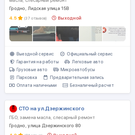
масла, слесарный ремонт
Гродно, Лидская улица 15В
4.5
Выходной
(37 отзывов)
Выездной сервис
Официальный сервис
Гарантия на работы
Легковые авто
Грузовые авто
Микроавтобусы
Парковка
Предварительная запись
Оплата наличными
Безналичный расчет
СТО на ул.Дзержинского
ГБО, замена масла, слесарный ремонт
Гродно, улица Дзержинского 80