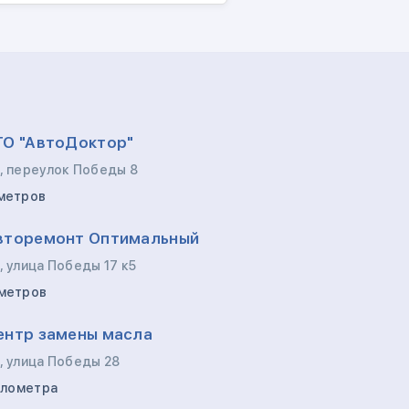
ТО "АвтоДоктор"
, переулок Победы 8
метров
вторемонт Оптимальный
, улица Победы 17 к5
метров
ентр замены масла
, улица Победы 28
километра