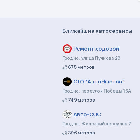
Ближайшие автосервисы
Ремонт ходовой
Гродно, улица Пучкова 28
675 метров
СТО "АвтоНьютон"
Гродно, переулок Победы 16А
749 метров
Авто-СОС
Гродно, Железный переулок 7
396 метров