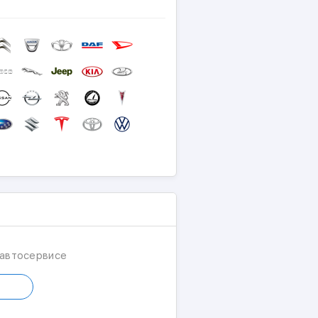
 ремонт блока управления
ённой ссылке ниже и в нашем
 автосервисе