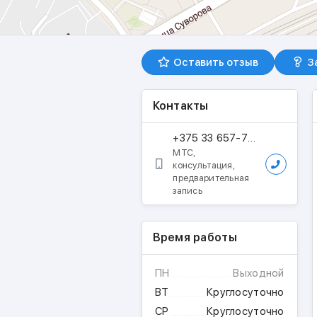
Оставить отзыв
З
Контакты
+375 33 657-77-19
МТС,
консультация,
предварительная
запись
Время работы
ПН
Выходной
ВТ
Круглосуточно
СР
Круглосуточно