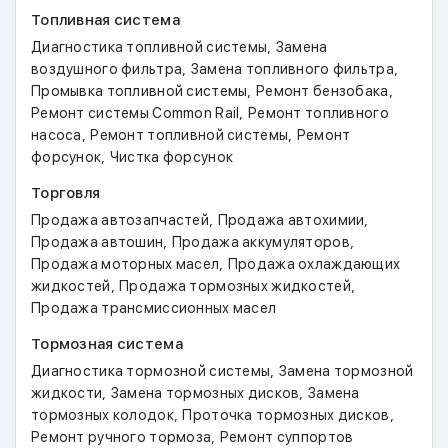
Топливная система
,
Диагностика топливной системы
Замена
,
,
воздушного фильтра
Замена топливного фильтра
,
,
Промывка топливной системы
Ремонт бензобака
,
Ремонт системы Common Rail
Ремонт топливного
,
,
насоса
Ремонт топливной системы
Ремонт
,
форсунок
Чистка форсунок
Торговля
,
,
Продажа автозапчастей
Продажа автохимии
,
,
Продажа автошин
Продажа аккумуляторов
,
Продажа моторных масел
Продажа охлаждающих
,
,
жидкостей
Продажа тормозных жидкостей
Продажа трансмиссионных масел
Тормозная система
,
Диагностика тормозной системы
Замена тормозной
,
,
жидкости
Замена тормозных дисков
Замена
,
,
тормозных колодок
Проточка тормозных дисков
,
Ремонт ручного тормоза
Ремонт суппортов