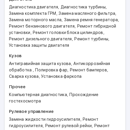
,
,
Диагностика двигателя
Диагностика турбины
,
,
Замена комплекта ГРМ
Замена масляного фильтра
,
,
Замена моторного масла
Замена ремня генератора
,
Ремонт бензинового двигателя
Ремонт гибридной
,
,
установки
Ремонт головки блока цилиндров
,
,
Ремонт дизельного двигателя
Ремонт турбины
Установка защиты двигателя
Кузов
,
Антигравийная защита кузова
Антикоррозийная
,
,
,
обработка
Полировка фар
Ремонт бамперов
,
Сварка кузова
Установка фаркопа
Прочее
,
Компьютерная диагностика
Прохождение
гостехосмотра
Рулевое управление
,
Замена жидкости гидроусилителя
Ремонт
,
,
гидроусилителя
Ремонт рулевой рейки
Ремонт