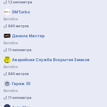
1.2 километра
SMTurbo
Витебск
840 метров
Данила Мастер
Витебск
1.1 километра
Аварийная Служба Вскрытия Замков
Витебск
840 метров
Гараж 35
Витебск
1.1 километра