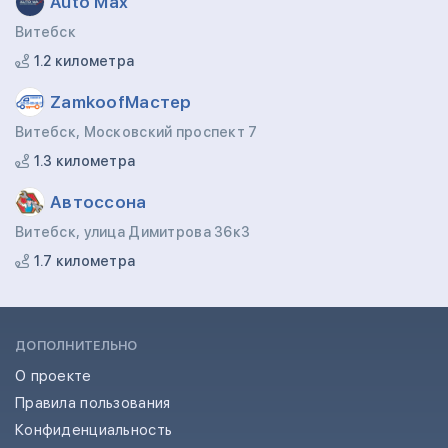
Auto Max
Витебск
1.2 километра
ZamkoofМастер
Витебск, Московский проспект 7
1.3 километра
Автоссона
Витебск, улица Димитрова 36к3
1.7 километра
ДОПОЛНИТЕЛЬНО
О проекте
Правила пользования
Конфиденциальность