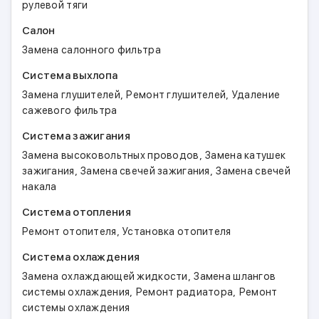
рулевой тяги
Салон
Замена салонного фильтра
Система выхлопа
,
,
Замена глушителей
Ремонт глушителей
Удаление
сажевого фильтра
Система зажигания
,
Замена высоковольтных проводов
Замена катушек
,
,
зажигания
Замена свечей зажигания
Замена свечей
накала
Система отопления
,
Ремонт отопителя
Установка отопителя
Система охлаждения
,
Замена охлаждающей жидкости
Замена шлангов
,
,
системы охлаждения
Ремонт радиатора
Ремонт
системы охлаждения