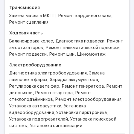
Трансмиссия
,
,
Замена масла в МКПП
Ремонт карданного вала
Ремонт сцепления
Ходовая часть
,
,
Балансировка колес
Диагностика подвески
Ремонт
,
,
амортизаторов
Ремонт пневматической подвески
,
,
Ремонт подвески
Ремонт шин
Шиномонтаж
Электрооборудование
,
Диагностика электрооборудования
Замена
,
,
лампочек в фарах
Зарядка аккумулятора
,
,
Регулировка света фар
Ремонт генератора
Ремонт
,
,
дворников
Ремонт стартера
Ремонт
,
,
стеклоподъёмников
Ремонт электрооборудования
,
Установка автоакустики
Установка
,
,
видеооборудования
Установка парктроника
,
Установка подогревателей
Установка поисковой
,
системы
Установка сигнализации