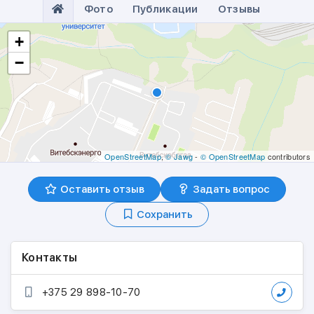
Фото
Публикации
Отзывы
+
−
OpenStreetMap
,
© Jawg
-
© OpenStreetMap
contributors
Оставить отзыв
Задать вопрос
Сохранить
Контакты
+375 29 898-10-70