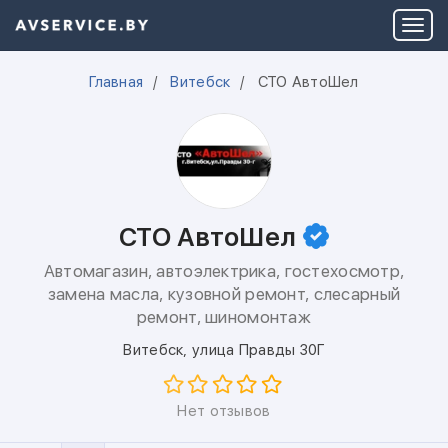
Главная
Витебск
СТО АвтоШел
СТО АвтоШел
Автомагазин, автоэлектрика, гостехосмотр,
замена масла, кузовной ремонт, слесарный
ремонт, шиномонтаж
Витебск
,
улица Правды 30Г
Нет отзывов