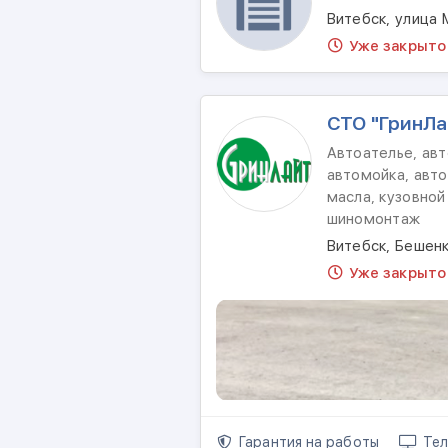
Витебск, улица 
Уже закрыто
СТО "ГринЛа
Автоателье, авт
автомойка, авто
масла, кузовной
шиномонтаж
Витебск, Бешен
Уже закрыто
Гарантия на работы
Тел