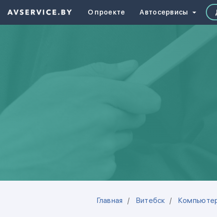
О проекте
Автосервисы
Главная
Витебск
Компьютер