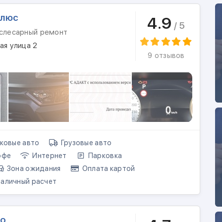
Плюс
4.9
/ 5
 слесарный ремонт
ая улица 2
9 отзывов
ковые авто
Грузовые авто
офе
Интернет
Парковка
Зона ожидания
Оплата картой
аличный расчет
то