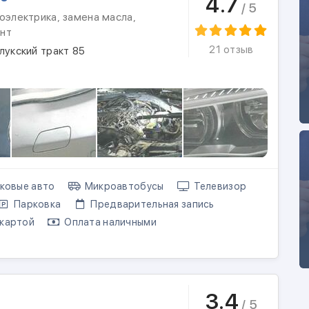
4.7
/ 5
оэлектрика, замена масла,
нт
21 отзыв
лукский тракт 85
ковые авто
Микроавтобусы
Телевизор
Парковка
Предварительная запись
картой
Оплата наличными
3.4
/ 5