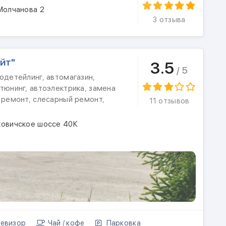
Молчанова 2
3 отзыва
йт"
3.5
/ 5
одетейлинг, автомагазин,
тюнинг, автоэлектрика, замена
 ремонт, слесарный ремонт,
11 отзывов
ковичское шоссе 40К
евизор
Чай / кофе
Парковка