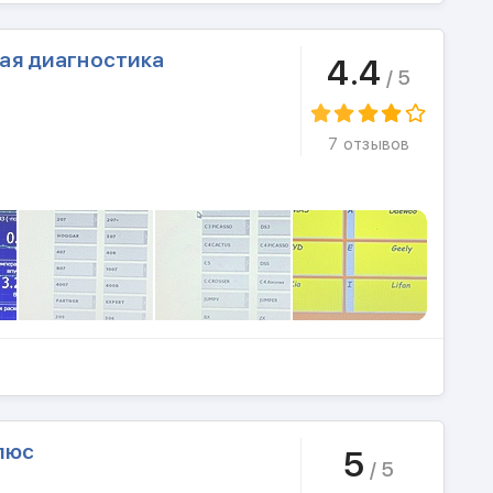
ая диагностика
4.4
/ 5
7 отзывов
люс
5
/ 5