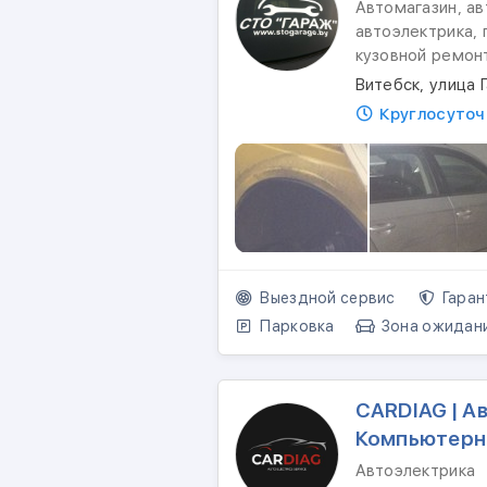
Автомагазин, ав
автоэлектрика, 
кузовной ремон
Витебск, улица 
Круглосуточ
Выездной сервис
Гаран
Парковка
Зона ожидан
CARDIAG | А
Компьютерн
Автоэлектрика