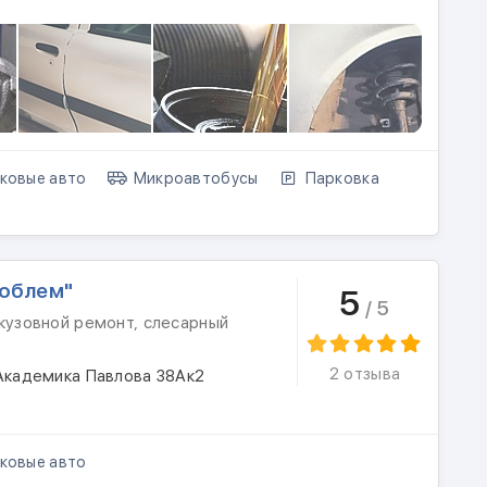
ковые авто
Микроавтобусы
Парковка
роблем"
5
/ 5
кузовной ремонт, слесарный
2 отзыва
 Академика Павлова 38Ак2
ковые авто