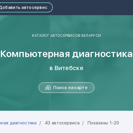
Добавить автосервис
КАТАЛОГ АВТОСЕРВИСОВ БЕЛАРУСИ
Компьютерная диагностика
в Витебске
Поиск на карте
ная диагностика
43 автосервиса
Показаны 1-20