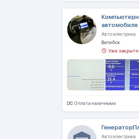
Компьютерн
автомобиля
Автоэлектрика
Витебск
Уже закрыто
Оплата наличными
ГенераторП
Автоэлектрика