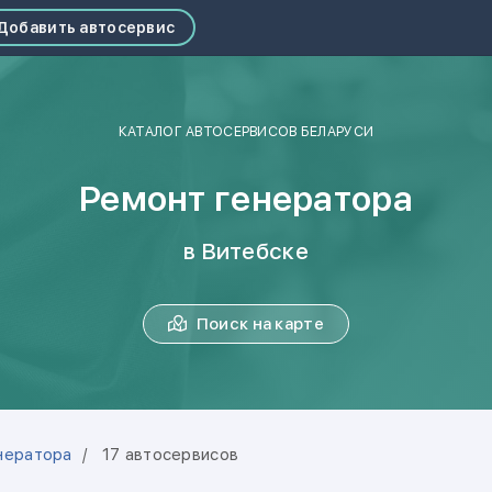
Добавить автосервис
КАТАЛОГ АВТОСЕРВИСОВ БЕЛАРУСИ
Ремонт генератора
в Витебске
Поиск на карте
нератора
17 автосервисов