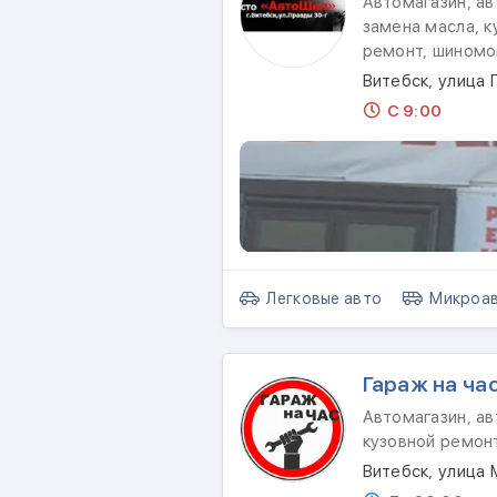
Автомагазин, ав
замена масла, к
ремонт, шином
Витебск, улица 
С 9:00
Легковые авто
Микроав
Гараж на ча
Автомагазин, ав
кузовной ремон
Витебск, улица 