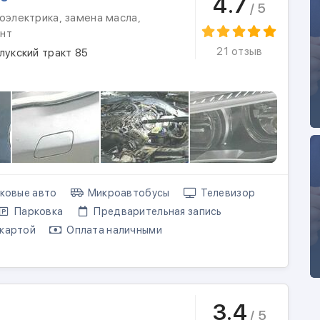
4.7
/ 5
оэлектрика, замена масла,
нт
21 отзыв
лукский тракт 85
ковые авто
Микроавтобусы
Телевизор
Парковка
Предварительная запись
картой
Оплата наличными
3.4
/ 5