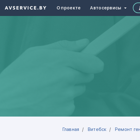
О проекте
Автосервисы
Главная
Витебск
Ремонт ге