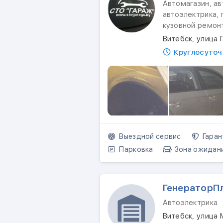
Автомагазин, ав
автоэлектрика, 
кузовной ремон
Витебск, улица 
Круглосуточ
Выездной сервис
Гаран
Парковка
Зона ожидан
ГенераторП
Автоэлектрика
Витебск, улица 