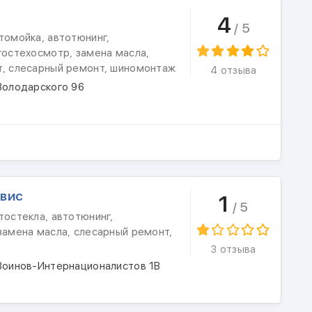
4
/ 5
томойка, автотюнинг,
гостехосмотр, замена масла,
т, слесарный ремонт, шиномонтаж
4 отзыва
Володарского 96
вис
1
/ 5
тостекла, автотюнинг,
замена масла, слесарный ремонт,
3 отзыва
 Воинов-Интернационалистов 1В