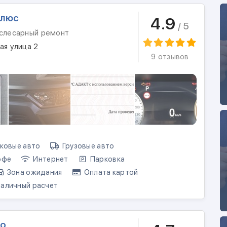
Плюс
4.9
/ 5
 слесарный ремонт
ая улица 2
9 отзывов
ковые авто
Грузовые авто
офе
Интернет
Парковка
Зона ожидания
Оплата картой
аличный расчет
то