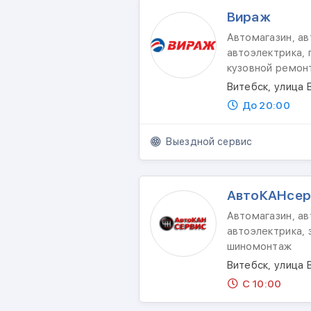
Вираж
Автомагазин, ав
автоэлектрика, 
кузовной ремон
Витебск, улица 
До 20:00
Выездной сервис
АвтоКАНсер
Автомагазин, ав
автоэлектрика, 
шиномонтаж
Витебск, улица
С 10:00