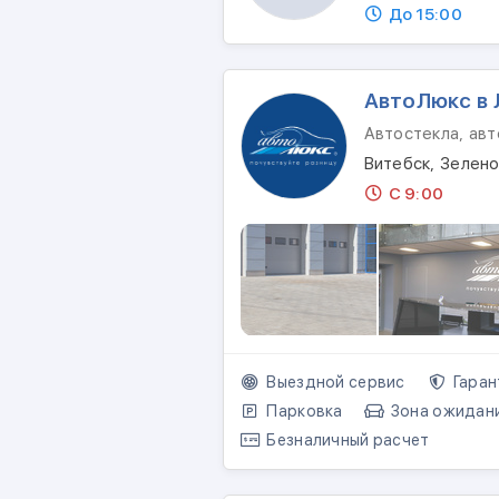
До 15:00
АвтоЛюкс в 
Автостекла, авт
Витебск, Зелено
С 9:00
Выездной сервис
Гаран
Парковка
Зона ожидан
Безналичный расчет