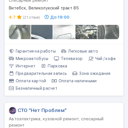
слесарный ремонт
Витебск, Великолукский тракт 85
4.7
До 19:00
(21 отзыв)
Гарантия на работы
Легковые авто
Микроавтобусы
Телевизор
Чай / кофе
Интернет
Парковка
Предварительная запись
Зона ожидания
Оплата картой
Оплата наличными
Безналичный расчет
СТО "Нет Проблем"
Автоэлектрика, кузовной ремонт, слесарный
ремонт