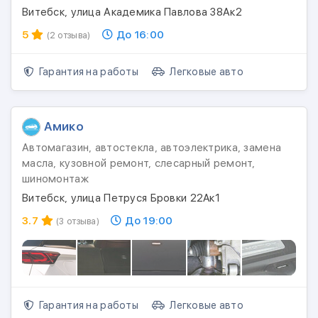
Витебск, улица Академика Павлова 38Ак2
5
До 16:00
(2 отзыва)
Гарантия на работы
Легковые авто
Амико
Автомагазин, автостекла, автоэлектрика, замена
масла, кузовной ремонт, слесарный ремонт,
шиномонтаж
Витебск, улица Петруся Бровки 22Aк1
3.7
До 19:00
(3 отзыва)
Гарантия на работы
Легковые авто