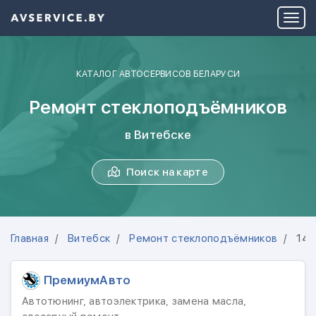
КАТАЛОГ АВТОСЕРВИСОВ БЕЛАРУСИ
Ремонт стеклоподъёмников
в Витебске
Поиск на карте
Главная
Витебск
Ремонт стеклоподъёмников
14 
ПремиумАвто
Автотюнинг, автоэлектрика, замена масла,