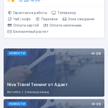
0
До 18:00
Гарантия на работы
Телевизор
Чай / кофе
Парковка
Зона ожидания
Оплата картой
Оплата наличными
Безналичный расчет
28
НОВОСТИ
Niva Travel Тюнинг от Адакт
Витебск
|
2 месяца назад
35
НОВОСТИ