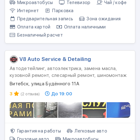
Микроавтобусы
Телевизор
Чай / кофе
Интернет
Парковка
Предварительная запись
Зона ожидания
Оплата картой
Оплата наличными
Безналичный расчет
V8 Auto Service & Detailing
Автодетейлинг, автоэлектрика, замена масла,
кузовной ремонт, слесарный ремонт, шиномонтаж
Витебск, улица Будённого 11А
3
До 19:00
(2 отзыва)
Гарантия на работы
Легковые авто
Грузовые авто
Микроавтобусы