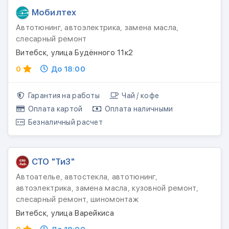
Мобилтех
Автотюнинг, автоэлектрика, замена масла,
слесарный ремонт
Витебск, улица Будённого 11к2
0
До 18:00
Гарантия на работы
Чай / кофе
Оплата картой
Оплата наличными
Безналичный расчет
СТО "ТиЗ"
Автоателье, автостекла, автотюнинг,
автоэлектрика, замена масла, кузовной ремонт,
слесарный ремонт, шиномонтаж
Витебск, улица Варейкиса