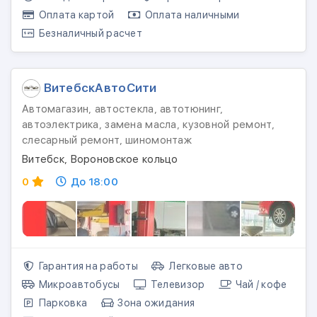
Оплата картой
Оплата наличными
Безналичный расчет
ВитебскАвтоСити
Автомагазин, автостекла, автотюнинг,
автоэлектрика, замена масла, кузовной ремонт,
слесарный ремонт, шиномонтаж
Витебск, Вороновское кольцо
0
До 18:00
Гарантия на работы
Легковые авто
Микроавтобусы
Телевизор
Чай / кофе
Парковка
Зона ожидания