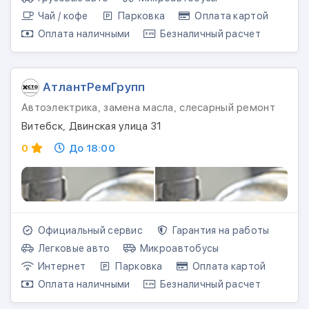
Чай / кофе
Парковка
Оплата картой
Оплата наличными
Безналичный расчет
АтлантРемГрупп
Автоэлектрика, замена масла, слесарный ремонт
Витебск, Двинская улица 31
0
До 18:00
Официальный сервис
Гарантия на работы
Легковые авто
Микроавтобусы
Интернет
Парковка
Оплата картой
Оплата наличными
Безналичный расчет