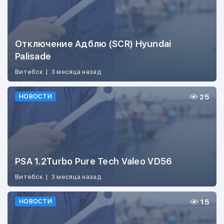
Отключение Адблю (SCR) Hyundai
Palisade
Витебск
|
3 месяца назад
25
НОВОСТИ
PSA 1.2Turbo Pure Tech Valeo VD56
Витебск
|
3 месяца назад
15
НОВОСТИ