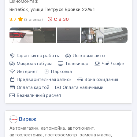
шиномонтаж
Витебск, улица Петруся Бровки 22Aк1
3.7
С 8:30
(3 отзыва)
Гарантия на работы
Легковые авто
Микроавтобусы
Телевизор
Чай / кофе
Интернет
Парковка
Предварительная запись
Зона ожидания
Оплата картой
Оплата наличными
Безналичный расчет
Вираж
Автомагазин, автомойка, автотюнинг,
автоэлектрика, гостехосмотр, замена масла,