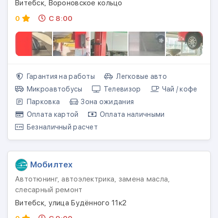
Витебск, Вороновское кольцо
0
С 8:00
Гарантия на работы
Легковые авто
Микроавтобусы
Телевизор
Чай / кофе
Парковка
Зона ожидания
Оплата картой
Оплата наличными
Безналичный расчет
Мобилтех
Автотюнинг, автоэлектрика, замена масла,
слесарный ремонт
Витебск, улица Будённого 11к2