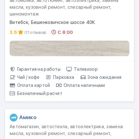
автомойка, автотюнинг, автоэлектрика, замена
масла, кузовной ремонт, слесарный ремонт,
шиномонтаж
Витебск, Бешенковичское шоссе 40К
3.5
С 8:00
(11 отзывов)
Гарантия на работы
Телевизор
Чай / кофе
Парковка
Зона ожидания
Оплата картой
Оплата наличными
Безналичный расчет
Амико
Автомагазин, автостекла, автоэлектрика, замена
масла, кузовной ремонт, слесарный ремонт,