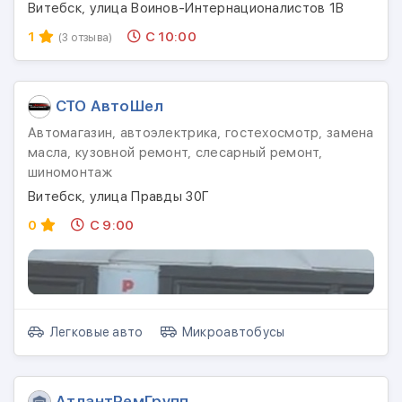
Витебск, улица Воинов-Интернационалистов 1В
1
С 10:00
(3 отзыва)
СТО АвтоШел
Автомагазин, автоэлектрика, гостехосмотр, замена
масла, кузовной ремонт, слесарный ремонт,
шиномонтаж
Витебск, улица Правды 30Г
0
С 9:00
Легковые авто
Микроавтобусы
АтлантРемГрупп