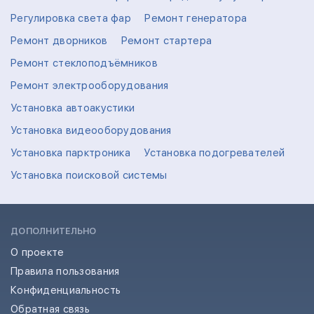
Регулировка света фар
Ремонт генератора
Ремонт дворников
Ремонт стартера
Ремонт стеклоподъёмников
Ремонт электрооборудования
Установка автоакустики
Установка видеооборудования
Установка парктроника
Установка подогревателей
Установка поисковой системы
ДОПОЛНИТЕЛЬНО
О проекте
Правила пользования
Конфиденциальность
Обратная связь