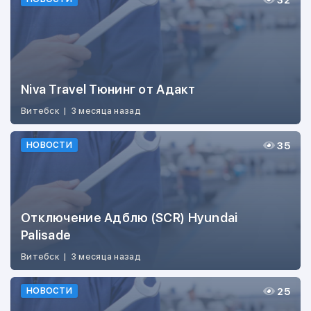
32
Niva Travel Тюнинг от Адакт
Витебск
|
3 месяца назад
35
НОВОСТИ
Отключение Адблю (SCR) Hyundai
Palisade
Витебск
|
3 месяца назад
25
НОВОСТИ