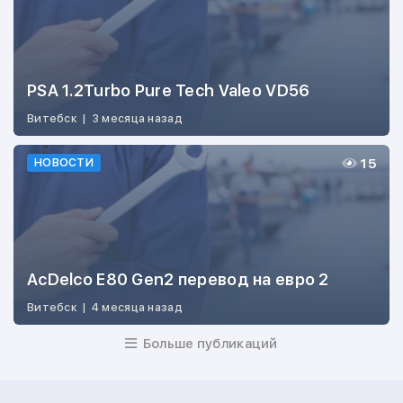
PSA 1.2Turbo Pure Tech Valeo VD56
Витебск
|
3 месяца назад
15
НОВОСТИ
AcDelco E80 Gen2 перевод на евро 2
Витебск
|
4 месяца назад
Больше публикаций