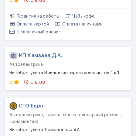
0
С 9:00
Гарантия на работы
Чай / кофе
Оплата картой
Оплата наличными
Безналичный расчет
ИП Хамзаев Д.А.
Автоэлектрика
Витебск, улица Воинов-интернационалистов 1 к.1
0
С 8:00
СТО Евро
Автоэлектрика, замена масла, слесарный ремонт,
шиномонтаж
Витебск, улица Ломоносова 4А