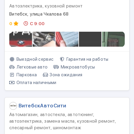
Автоэлектрика, кузовной ремонт
Витебск, улица Чкалова 68
0
С 9:00
Выездной сервис
Гарантия на работы
Легковые авто
Микроавтобусы
Парковка
Зона ожидания
Оплата наличными
ВитебскАвтоСити
Автомагазин, автостекла, автотюнинг,
автоэлектрика, замена масла, кузовной ремонт,
слесарный ремонт, шиномонтаж