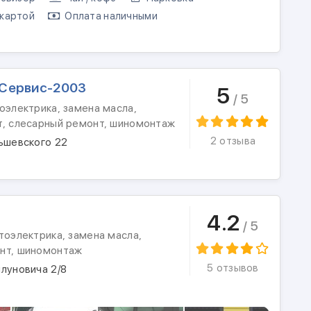
картой
Оплата наличными
Сервис-2003
5
/ 5
оэлектрика, замена масла,
т, слесарный ремонт, шиномонтаж
2 отзыва
льшевского 22
4.2
/ 5
тоэлектрика, замена масла,
нт, шиномонтаж
5 отзывов
луновича 2/8