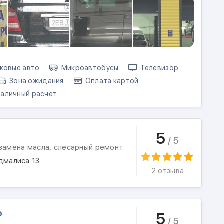
ковые авто
Микроавтобусы
Телевизор
Зона ожидания
Оплата картой
аличный расчет
5
/ 5
 замена масла, слесарный ремонт
дмалиса 13
2 отзыва
о
5
/ 5