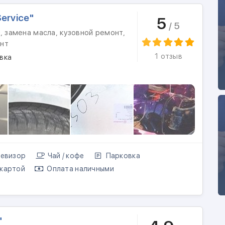
ervice"
5
/ 5
, замена масла, кузовной ремонт,
нт
1 отзыв
вка
евизор
Чай / кофе
Парковка
картой
Оплата наличными
"