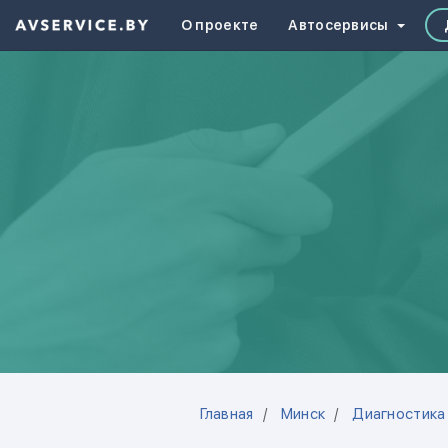
О проекте
Автосервисы
Главная
Минск
Диагностика