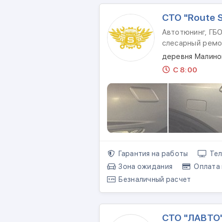
СТО "Route S
Автотюнинг, ГБО
слесарный ремо
деревня Малино
С 8:00
Гарантия на работы
Тел
Зона ожидания
Оплата 
Безналичный расчет
СТО "ЛАВТО