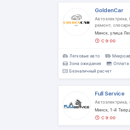
GoldenCar
Автоэлектрика, 
ремонт, слесар
Минск, улица Л
С 9:00
Легковые авто
Микроав
Зона ожидания
Оплата 
Безналичный расчет
Full Service
Автоэлектрика,
Минск, 1-й Твер
С 9:00