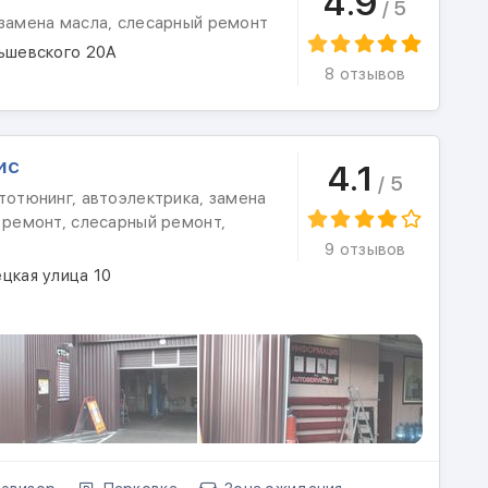
4.9
/ 5
 замена масла, слесарный ремонт
льшевского 20А
8 отзывов
ис
4.1
/ 5
тотюнинг, автоэлектрика, замена
 ремонт, слесарный ремонт,
9 отзывов
цкая улица 10