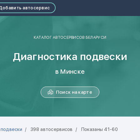
Добавить автосервис
КАТАЛОГ АВТОСЕРВИСОВ БЕЛАРУСИ
Диагностика подвески
в Минске
Поиск на карте
 подвески
398 автосервисов
Показаны 41-60