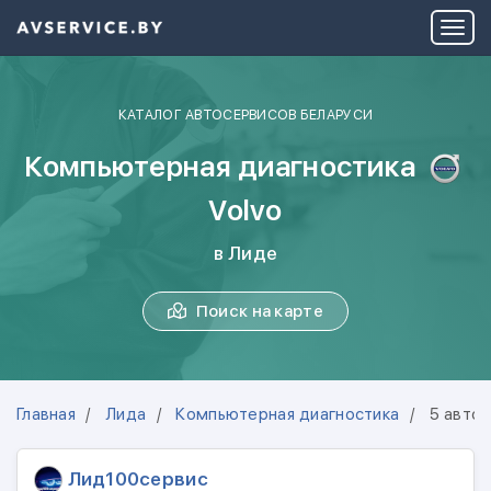
КАТАЛОГ АВТОСЕРВИСОВ БЕЛАРУСИ
Компьютерная диагностика
Volvo
в Лиде
Поиск на карте
Главная
Лида
Компьютерная диагностика
5 авто
Лид100сервис