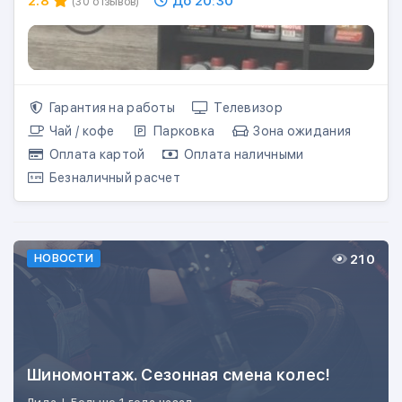
2.8
До 20:30
(30 отзывов)
Гарантия на работы
Телевизор
Чай / кофе
Парковка
Зона ожидания
Оплата картой
Оплата наличными
Безналичный расчет
210
НОВОСТИ
Шиномонтаж. Сезонная смена колес!