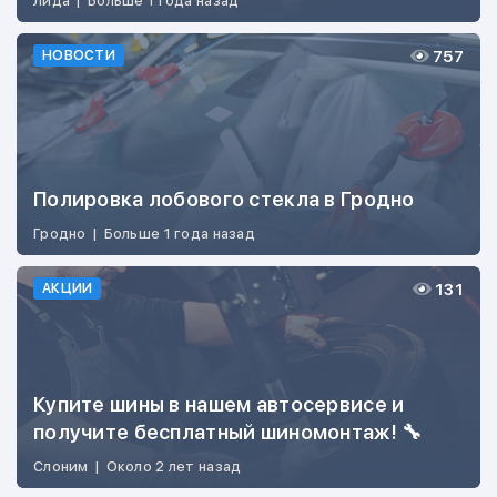
Лида
|
Больше 1 года назад
757
НОВОСТИ
Полировка лобового стекла в Гродно
Гродно
|
Больше 1 года назад
131
АКЦИИ
Купите шины в нашем автосервисе и
получите бесплатный шиномонтаж! 🔧
Слоним
|
Около 2 лет назад