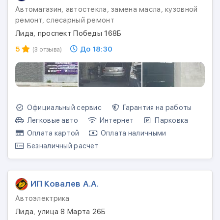
Автомагазин, автостекла, замена масла, кузовной
ремонт, слесарный ремонт
Лида, проспект Победы 168Б
5
До 18:30
(3 отзыва)
Официальный сервис
Гарантия на работы
Легковые авто
Интернет
Парковка
Оплата картой
Оплата наличными
Безналичный расчет
ИП Ковалев А.А.
Автоэлектрика
Лида, улица 8 Марта 26Б