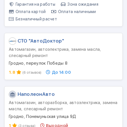
Гарантия на работы
Зона ожидания
Оплата картой
Оплата наличными
Безналичный расчет
СТО "АвтоДоктор"
Автомагазин, автоэлектрика, замена масла,
слесарный ремонт
Гродно, переулок Победы 8
1.8
До 14:00
(6 отзывов)
НаполеонАвто
Автомагазин, авторазборка, автоэлектрика, замена
масла, слесарный ремонт
Гродно, Понемуньская улица 9Д
1
Выходной
(3 отзыва)