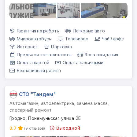
Гарантия на работы
Легковые авто
Микроавтобусы
Телевизор
Чай / кофе
Интернет
Парковка
Предварительная запись
Зона ожидания
Оплата картой
Оплата наличными
Безналичный расчет
СТО "Тандем"
Автомагазин, автоэлектрика, замена масла,
слесарный ремонт
Гродно, Понемуньская улица 2Е
3.7
Выходной
(9 отзывов)