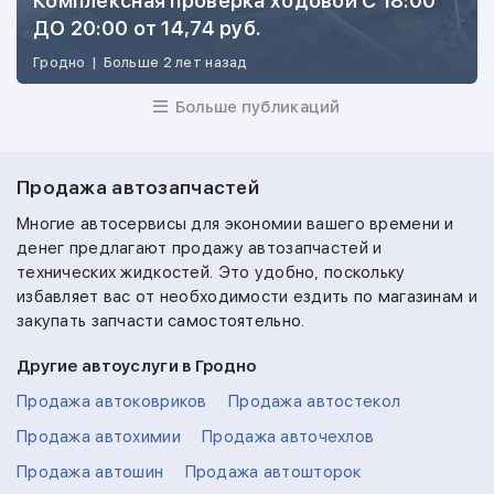
Комплексная проверка ходовой С 18:00
ДО 20:00 от 14,74 руб.
Гродно
|
Больше 2 лет назад
Больше публикаций
Продажа автозапчастей
Многие автосервисы для экономии вашего времени и
денег предлагают продажу автозапчастей и
технических жидкостей. Это удобно, поскольку
избавляет вас от необходимости ездить по магазинам и
закупать запчасти самостоятельно.
Другие автоуслуги в Гродно
Продажа автоковриков
Продажа автостекол
Продажа автохимии
Продажа авточехлов
Продажа автошин
Продажа автошторок