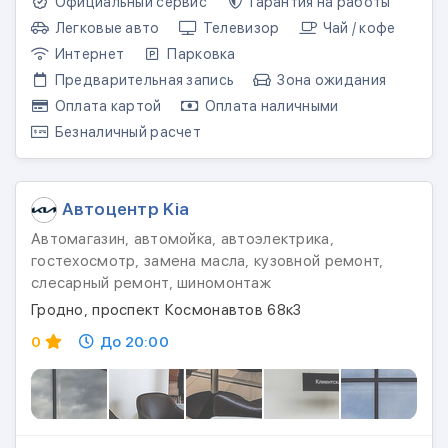
Официальный сервис
Гарантия на работы
Легковые авто
Телевизор
Чай / кофе
Интернет
Парковка
Предварительная запись
Зона ожидания
Оплата картой
Оплата наличными
Безналичный расчет
Автоцентр Kia
Автомагазин, автомойка, автоэлектрика,
гостехосмотр, замена масла, кузовной ремонт,
слесарный ремонт, шиномонтаж
Гродно, проспект Космонавтов 68к3
0
До 20:00