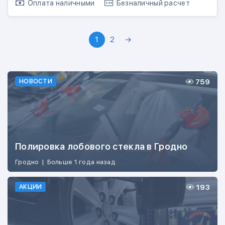
Оплата наличными
Безналичный расчет
1
2
→
759
НОВОСТИ
Полировка лобового стекла в Гродно
Гродно
|
Больше 1 года назад
193
АКЦИИ