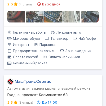
2.5
Выходной
(4 отзыва)
Гарантия на работы
Легковые авто
Микроавтобусы
Телевизор
Чай / кофе
Интернет
Парковка
Предварительная запись
Зона ожидания
Оплата картой
Оплата наличными
Безналичный расчет
МашТрансСервис
Автомагазин, замена масла, слесарный ремонт
Гродно, проспект Космонавтов 68
2.3
До 17:00
(3 отзыва)