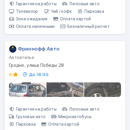
Гарантия на работы
Легковые авто
Телевизор
Чай / кофе
Парковка
Зона ожидания
Оплата картой
Оплата наличными
Безналичный расчет
Фрионофф Авто
Автоателье
Гродно, улица Победы 28
0
До 18:00
Гарантия на работы
Легковые авто
Грузовые авто
Микроавтобусы
Парковка
Оплата картой