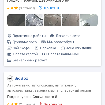
Гродно, переулок Дзержинского 8А
4.4
До 15:00
(8 отзывов)
Гарантия на работы
Легковые авто
Грузовые авто
Микроавтобусы
Чай / кофе
Парковка
Зона ожидания
Оплата картой
Оплата наличными
Безналичный расчет
BigBox
Автомагазин, автопомощь, автотюнинг,
автоэлектрика, замена масла, слесарный ремонт
Гродно, улица Славинского 8
4.4
Выходной
(7 отзывов)