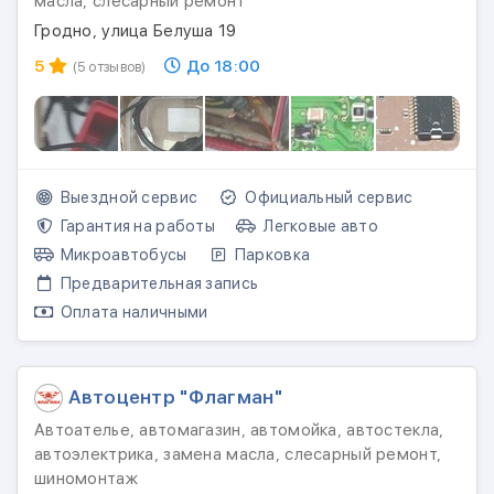
масла, слесарный ремонт
Гродно, улица Белуша 19
5
До 18:00
(5 отзывов)
Выездной сервис
Официальный сервис
Гарантия на работы
Легковые авто
Микроавтобусы
Парковка
Предварительная запись
Оплата наличными
Автоцентр "Флагман"
Автоателье, автомагазин, автомойка, автостекла,
автоэлектрика, замена масла, слесарный ремонт,
шиномонтаж