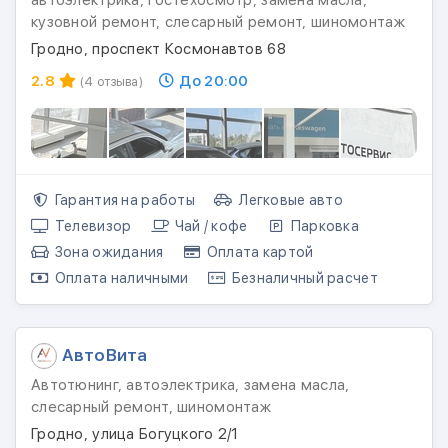
кузовной ремонт, слесарный ремонт, шиномонтаж
Гродно, проспект Космонавтов 68
2.8
До 20:00
(4 отзыва)
Гарантия на работы
Легковые авто
Телевизор
Чай / кофе
Парковка
Зона ожидания
Оплата картой
Оплата наличными
Безналичный расчет
АвтоВита
Автотюнинг, автоэлектрика, замена масла,
слесарный ремонт, шиномонтаж
Гродно, улица Богуцкого 2/1