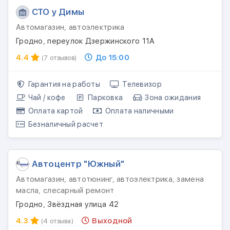
СТО у Димы
Автомагазин, автоэлектрика
Гродно, переулок Дзержинского 11А
4.4
До 15:00
(7 отзывов)
Гарантия на работы
Телевизор
Чай / кофе
Парковка
Зона ожидания
Оплата картой
Оплата наличными
Безналичный расчет
Автоцентр "Южный"
Автомагазин, автотюнинг, автоэлектрика, замена
масла, слесарный ремонт
Гродно, Звёздная улица 42
4.3
Выходной
(4 отзыва)