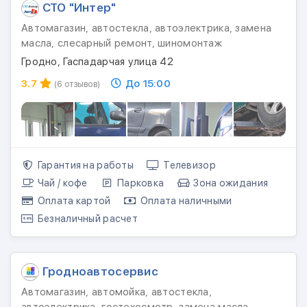
СТО "Интер"
Автомагазин, автостекла, автоэлектрика, замена
масла, слесарный ремонт, шиномонтаж
Гродно, Гаспадарчая улица 42
3.7
До 15:00
(6 отзывов)
Гарантия на работы
Телевизор
Чай / кофе
Парковка
Зона ожидания
Оплата картой
Оплата наличными
Безналичный расчет
Гродноавтосервис
Автомагазин, автомойка, автостекла,
автоэлектрика, гостехосмотр, замена масла,