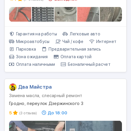
Гарантия на работы
Легковые авто
Микроавтобусы
Чай / кофе
Интернет
Парковка
Предварительная запись
Зона ожидания
Оплата картой
Оплата наличными
Безналичный расчет
Два Майстра
Замена масла, слесарный ремонт
Гродно, переулок Дзержинского 3
5
До 18:00
(3 отзыва)