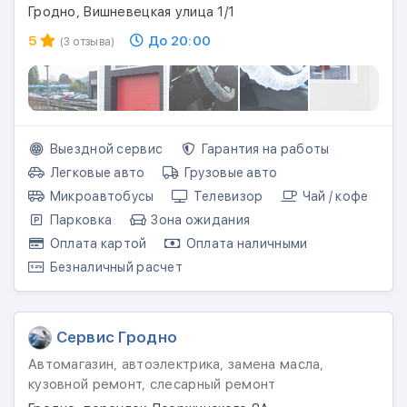
Гродно, Вишневецкая улица 1/1
5
До 20:00
(3 отзыва)
Выездной сервис
Гарантия на работы
Легковые авто
Грузовые авто
Микроавтобусы
Телевизор
Чай / кофе
Парковка
Зона ожидания
Оплата картой
Оплата наличными
Безналичный расчет
Сервис Гродно
Автомагазин, автоэлектрика, замена масла,
кузовной ремонт, слесарный ремонт