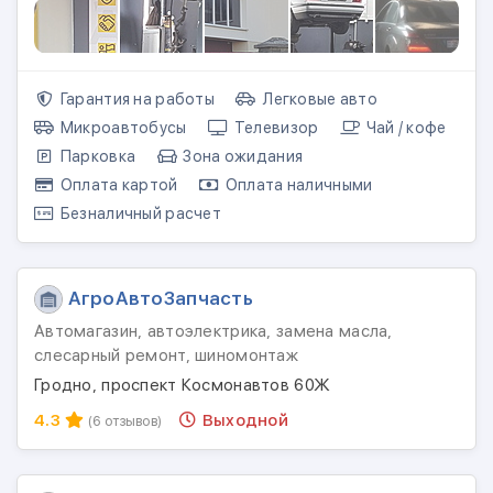
Гарантия на работы
Легковые авто
Микроавтобусы
Телевизор
Чай / кофе
Парковка
Зона ожидания
Оплата картой
Оплата наличными
Безналичный расчет
АгроАвтоЗапчасть
Автомагазин, автоэлектрика, замена масла,
слесарный ремонт, шиномонтаж
Гродно, проспект Космонавтов 60Ж
4.3
Выходной
(6 отзывов)