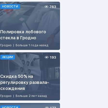
763
НОВОСТИ
Полировка лобового
стекла в Гродно
Гродно
|
Больше 1 года назад
193
АКЦИИ
Скидка 50% на
регулировку развала-
схождения
Гродно
|
Больше 2 лет назад
НОВОСТИ