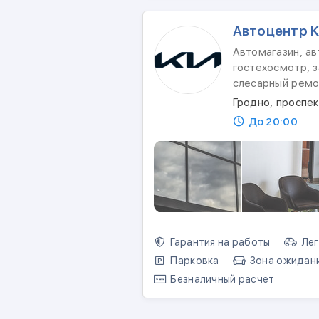
Автоцентр K
Автомагазин, ав
гостехосмотр, з
слесарный ремо
Гродно, проспе
До 20:00
Гарантия на работы
Лег
Парковка
Зона ожидан
Безналичный расчет