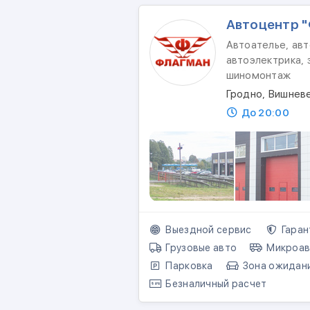
Автоцентр 
Автоателье, авт
автоэлектрика, 
шиномонтаж
Гродно, Вишневе
До 20:00
Выездной сервис
Гаран
Грузовые авто
Микроав
Парковка
Зона ожидан
Безналичный расчет