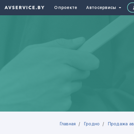
О проекте
Автосервисы
Главная
Гродно
Продажа ав