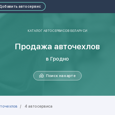
Добавить автосервис
КАТАЛОГ АВТОСЕРВИСОВ БЕЛАРУСИ
Продажа авточехлов
в Гродно
Поиск на карте
точехлов
4 автосервиса