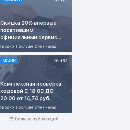
173
Скидка 20% впервые
посетившим
официальный сервис
ŠKODA
Гродно
|
Больше 2 лет назад
153
АКЦИИ
Комплексная проверка
ходовой С 18:00 ДО
20:00 от 14,74 руб.
Гродно
|
Больше 2 лет назад
Больше публикаций