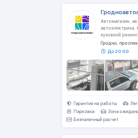
Гродноавто
Автомагазин, ав
автоэлектрика, 
кузовной ремон
Гродно, проспе
До 20:00
Гарантия на работы
Лег
Парковка
Зона ожидан
Безналичный расчет