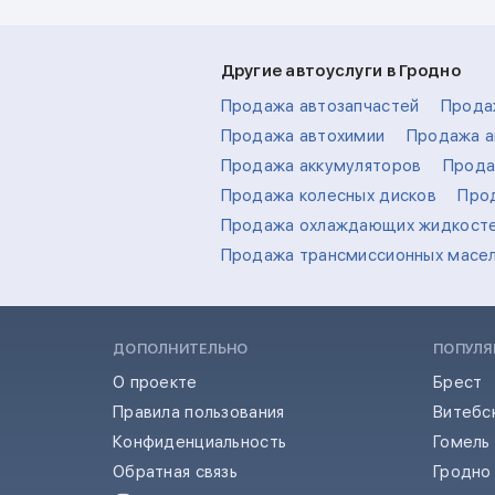
Другие автоуслуги в Гродно
Продажа автозапчастей
Прода
Продажа автохимии
Продажа а
Продажа аккумуляторов
Прода
Продажа колесных дисков
Про
Продажа охлаждающих жидкост
Продажа трансмиссионных масе
ДОПОЛНИТЕЛЬНО
ПОПУЛЯ
О проекте
Брест
Правила пользования
Витебс
Конфиденциальность
Гомель
Обратная связь
Гродно